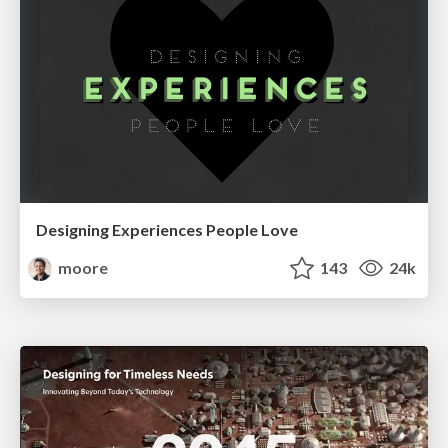
Designing Experiences People Love
moore
143
24k