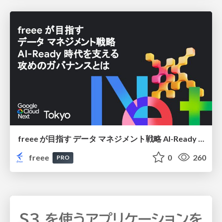
freee が目指す データ マネジメント戦略 AI-Ready 時代を支える 攻めのガバナンスとは
freee
0
260
PRO