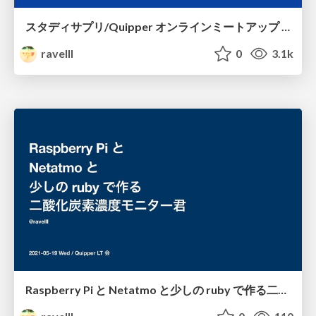
スタディサプリ/Quipper オンラインミートアップ #1（Webエンジニア） / 新規サービス開発チームの紹介 / Studysapuri online meetup #1
ravelll
0
3.1k
Raspberry Pi と Netatmo と少しの ruby で作る二酸化炭素濃度モニター君