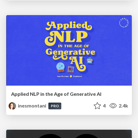
Applied NLP in the Age of Generative AI
inesmontani
4
2.4k
PRO