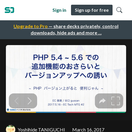
Sign in
Sign up for free
Upgrade to Pro
— share decks privately, control
downloads, hide ads and more …
Yoshihide TANIGUCHI
March 16, 2017