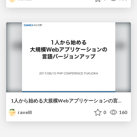
1人から始める大規模Webアプリケーションの言語バージョンアップ / Upgrade PHP in a large application
ravelll
0
160