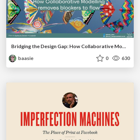
Bridging the Design Gap: How Collaborative Modelling removes blockers to flow between stakeholders and teams @FastFlow conf
baasie
0
630