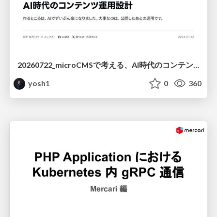
20260722_microCMSで考える、AI時代のコンテンツ運用設計
yosh1
0
360