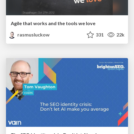
Agile that works and the tools we love
rasmusluckow
331
22k