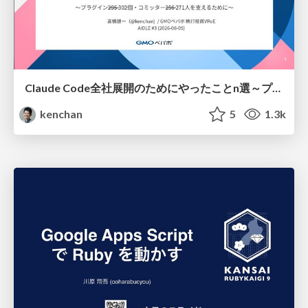
Claude Code全社展開のためにやったことn選～プラグイン302個・コミッター271人を支えるために～
kenchan
5
1.3k