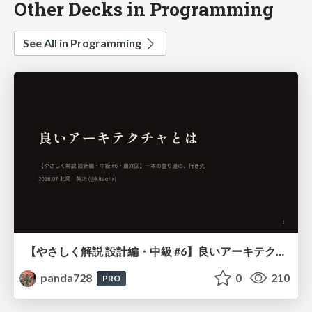
Other Decks in Programming
See All in Programming
【やさしく解説 設計編・中級 #6】良いアーキテクチャとは ～ 一本の登り道の、行き先 ～
panda728
0
210
PRO