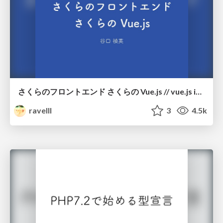
さくらのフロントエンド さくらの Vue.js // vue.js in SAKURA
ravelll
3
4.5k