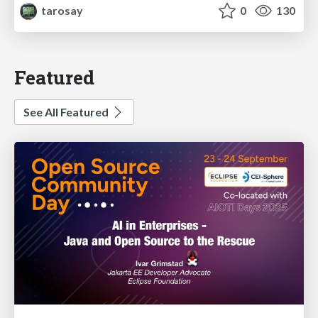
tarosay
0
130
Featured
See All Featured