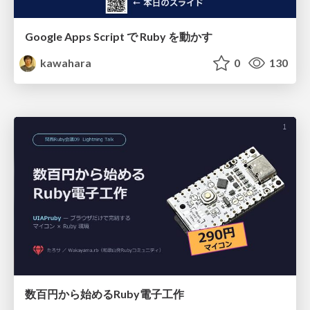
Google Apps Script で Ruby を動かす
kawahara
0
130
数百円から始めるRuby電子工作