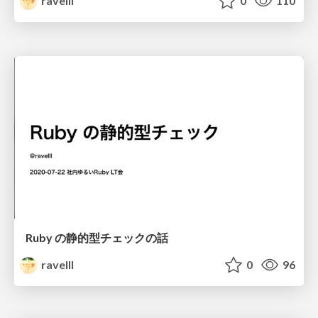
ravelll
0
110
Ruby の静的型チェックの話
ravelll
0
96