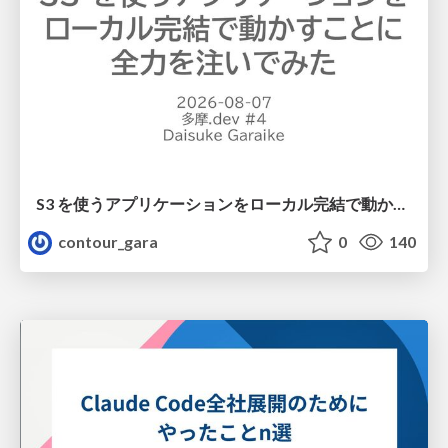
S3 を使うアプリケーションをローカル完結で動かすことに全力を注いでみた / Running S3 Apps Offline
contour_gara
0
140