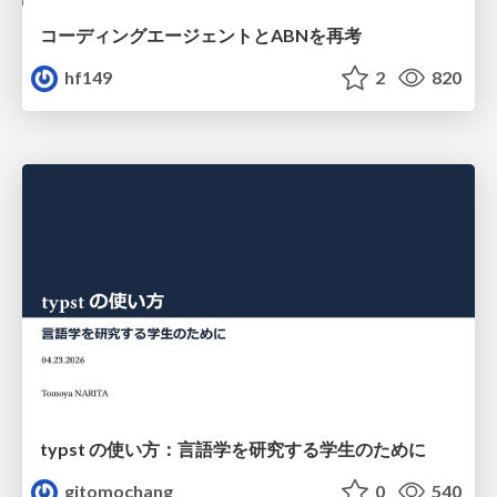
コーディングエージェントとABNを再考
hf149
2
820
typst の使い方：言語学を研究する学生のために
gitomochang
0
540