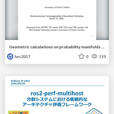
Geometric calculations on probability manifolds from reciprocal relations in Master equations
lwc2017
0
110