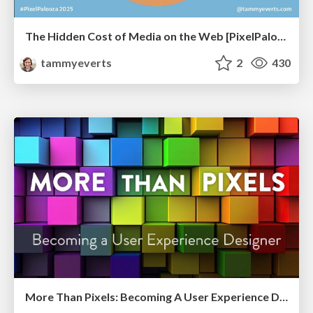
The Hidden Cost of Media on the Web [PixelPalooza 2025]
tammyeverts
2
430
More Than Pixels: Becoming A User Experience Designer