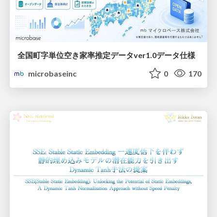
全国町字単位空き家率推定データver1.0データ仕様
microbaseinc
0
170