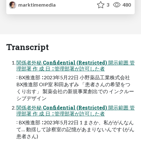
marktimemedia
3
480
Transcript
関係者外秘 Confidential (Restricted) 開示範囲 管
理部署 作 成 日 ∶ 管理部署が許可した者
∶ BX推進部 ∶ 2023年5月22日 小野薬品工業株式会社
BX推進部 OIP室 和田あずみ 「患者さんの希望をつ
くり出す」 製薬会社の新規事業創出での インクルー
シブデザイン
関係者外秘 Confidential (Restricted) 開示範囲 管
理部署 作 成 日 ∶ 管理部署が許可した者
∶ BX推進部 ∶ 2023年5月22日 1 まさか、私ががんなん
て… 動揺して診察室の記憶があまりないんです (がん
患者さん)