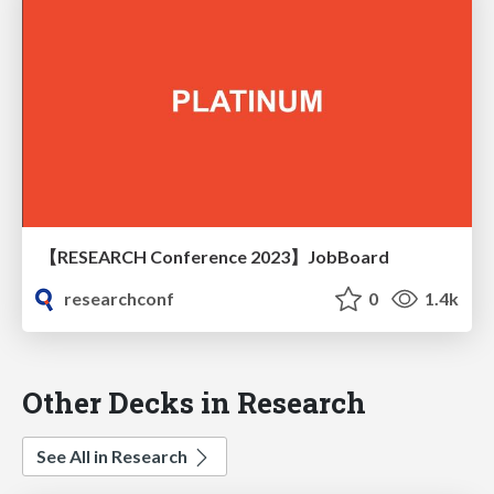
【RESEARCH Conference 2023】JobBoard
researchconf
0
1.4k
Other Decks in Research
See All in Research