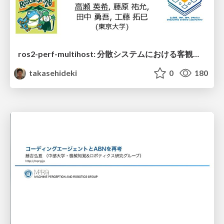
ros2-perf-multihost: 分散システムにおける客観的なアーキテクチャ評価フレームワーク
takasehideki
0
180