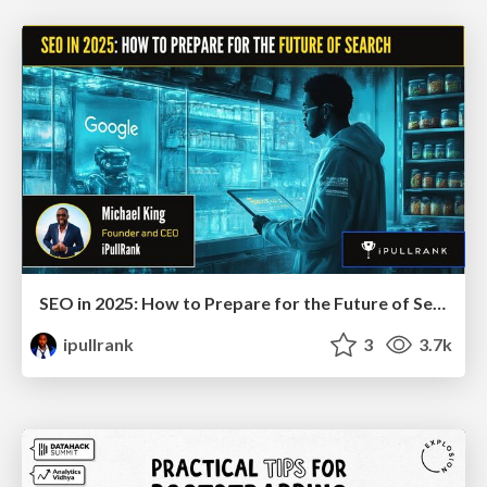
SEO in 2025: How to Prepare for the Future of Search
ipullrank
3
3.7k