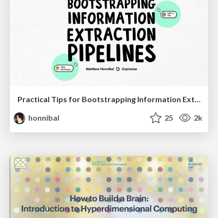
Practical Tips for Bootstrapping Information Extraction Pipelines
honnibal
25
2k