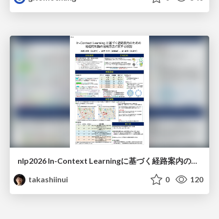
nlp2026 In-Context Learningに基づく経路案内のための地理的知識の活用方法に関する検討
takashiinui
0
120