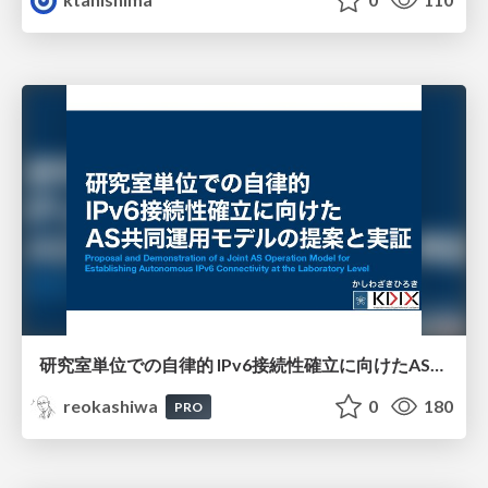
研究室単位での自律的 IPv6接続性確立に向けたAS共同運用モデルの提案と実証
reokashiwa
0
180
PRO