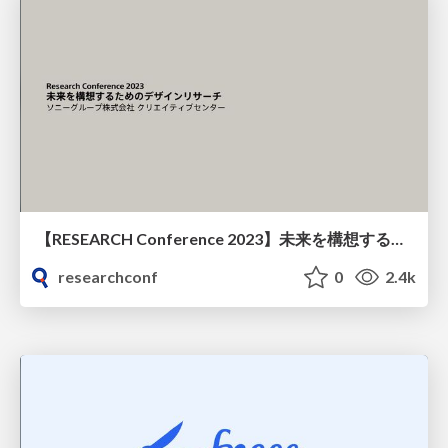
【RESEARCH Conference 2023】未来を構想するためのデザインリサーチ
researchconf
0
2.4k