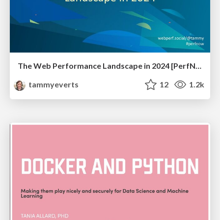
The Web Performance Landscape in 2024 [PerfNow 2024]
tammyeverts
12
1.2k