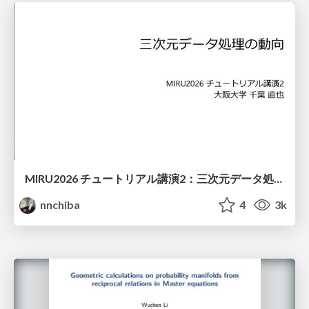
MIRU2026 チュートリアル講演2：三次元データ処理の動向
nnchiba
4
3k