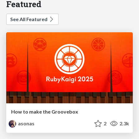
Featured
See All Featured
How to make the Groovebox
asonas
2
2.3k