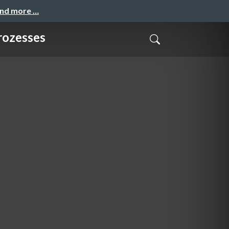
and more …
rozesses