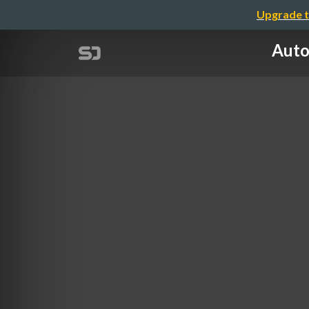
Upgrade t
Auto