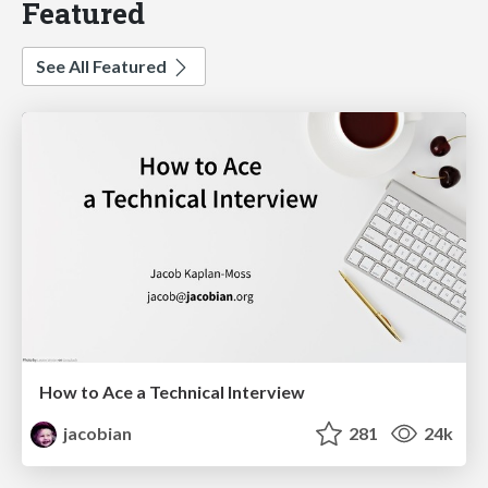
Featured
See All Featured
How to Ace a Technical Interview
jacobian
281
24k