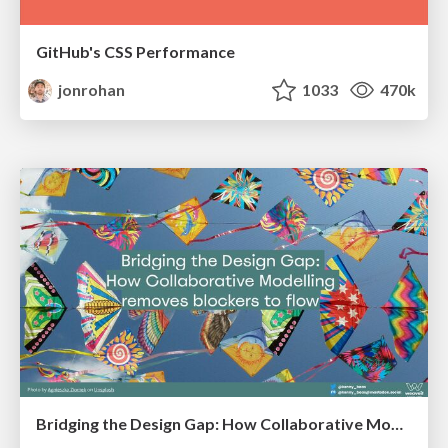
GitHub's CSS Performance
jonrohan
1033
470k
Bridging the Design Gap: How Collaborative Modelling removes blockers to flow between stakeholders and teams @FastFlow conf