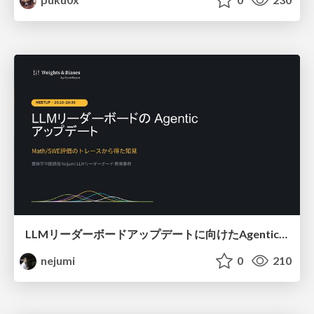
LLMリーダーボードアップデートに向けたAgentic Math_SWEのトレースについて
nejumi
0
210