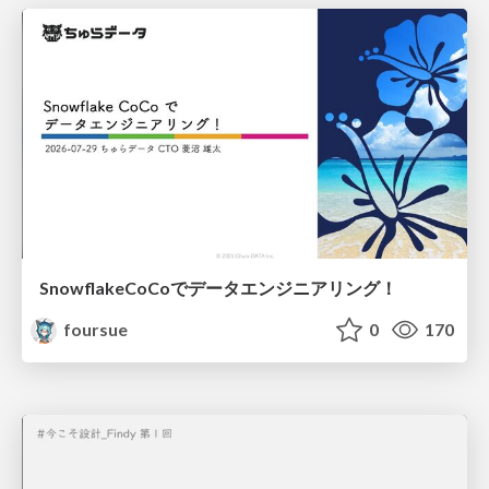
SnowflakeCoCoでデータエンジニアリング！
foursue
0
170