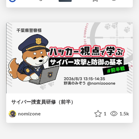
サイバー捜査員研修（前半）
nomizone
1
1.5k