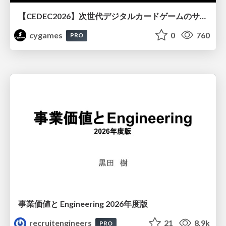
【CEDEC2026】次世代デジタルカードゲームのサーバー設計と運用 〜『Shadowverse: Worlds Beyond』の舞台裏～
cygames
0
760
PRO
事業価値と Engineering 2026年度版
recruitengineers
21
8.9k
PRO