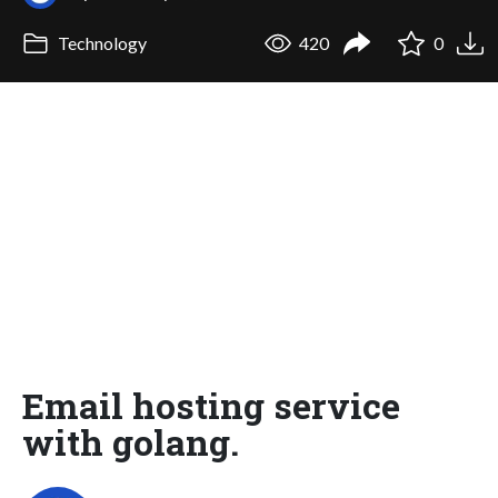
Technology
420
0
Email hosting service
with golang.