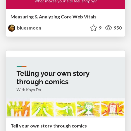
Measuring & Analyzing Core Web Vitals
bluesmoon
9
950
Tell your own story through comics