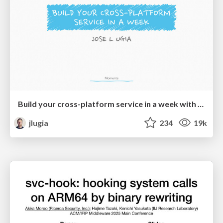
Build your cross-platform service in a week with App Engine
jlugia
234
19k