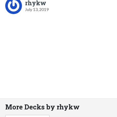
rhykw
July 13, 2019
More Decks by rhykw