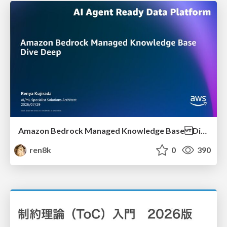
Amazon Bedrock Managed Knowledge Base Dive Deep
ren8k
0
390