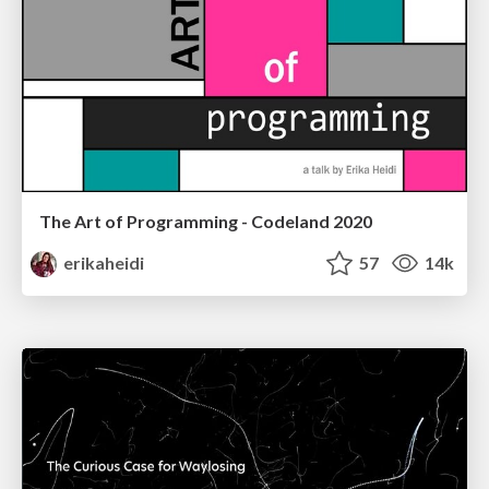
The Art of Programming - Codeland 2020
erikaheidi
57
14k