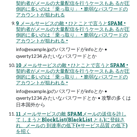
契約者がメールの大量配信を行うケースもあ るが圧
倒的に多いのは「乗っ取り」 • 脆弱なパスワードの
アカウントが狙われる
9 メールサービスの敵 • ひとことで言うとSPAM •
契約者がメールの大量配信を行うケースもあ るが圧
倒的に多いのは「乗っ取り」 • 脆弱なパスワードの
アカウントが狙われる •
info@example.jp
のパスワードがinfoとか •
qwerty1234 みたいなパスワードとか
10 メールサービスの敵 • ひとことで言うとSPAM •
契約者がメールの大量配信を行うケースもあ るが圧
倒的に多いのは「乗っ取り」 • 脆弱なパスワードの
アカウントが狙われる •
info@example.jp
のパスワードがinfoとか •
qwerty1234 みたいなパスワードとか • 攻撃の多くは
日本国外から
11 メールサービスの敵 SPAMメールの送信を許し
て しまうとBlockList(BlackList とも)に登録さ
れ、メールの 到達率の低下(=サービス品質 の低下)
を招く