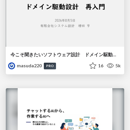
今こそ聞きたいソフトウェア設計 ドメイン駆動設計再入門
masuda220
16
5k
PRO