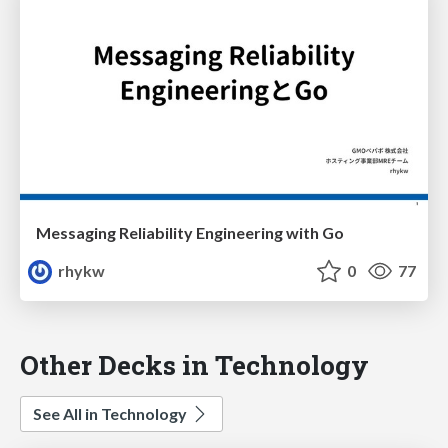
Messaging Reliability Engineering with Go
rhykw
0
77
Other Decks in Technology
See All in Technology