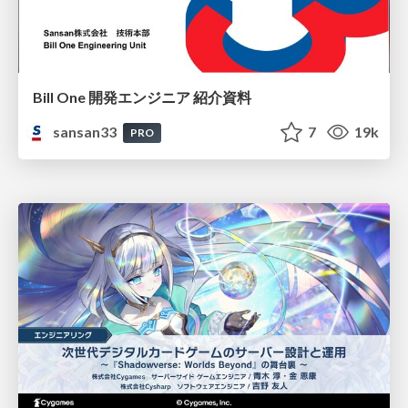
Bill One 開発エンジニア 紹介資料
sansan33
7
19k
PRO