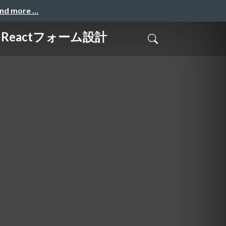
and more …
eactフォーム設計