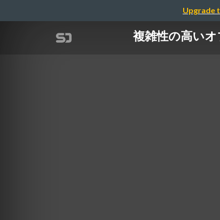
Upgrade t
複雑性の高いオブ