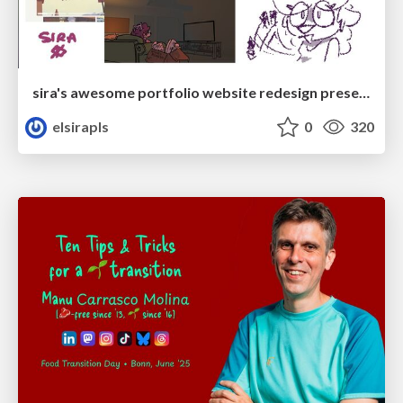
sira's awesome portfolio website redesign presentation
elsirapls
0
320