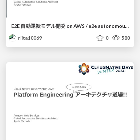
E2E 自動運転モデル開発 on AWS / e2e autonomous driving on aws
riita10069
0
580