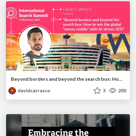
Beyond borders and beyond the search box: How to win the global "messy middle" with AI-driven SEO
davidcarrasco
3
200