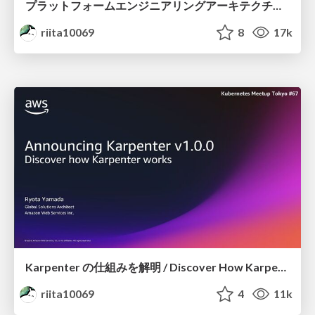
プラットフォームエンジニアリングアーキテクチャ道場 on AWS & EKS Kubernetes / Platform Engineering Architecture Dojo
riita10069
8
17k
Karpenter の仕組みを解明 / Discover How Karpenter Works /
riita10069
4
11k