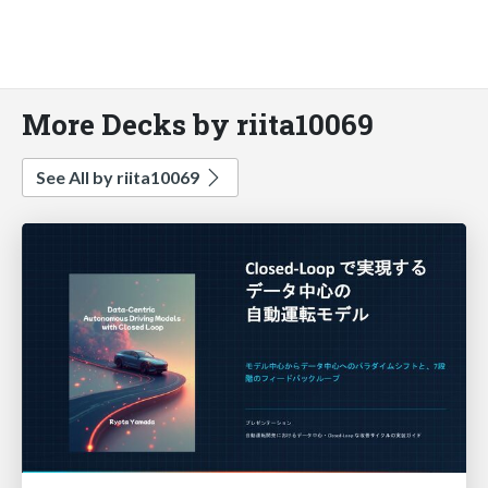
More Decks by riita10069
See All by riita10069