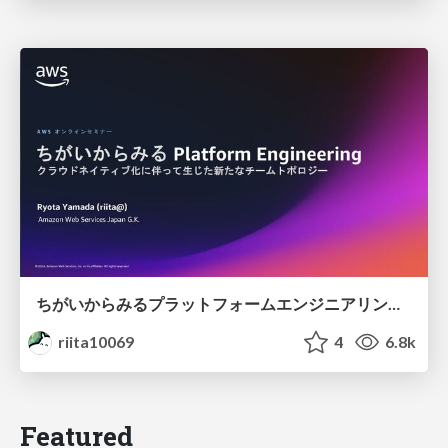
ちがいからみるプラットフォームエンジニアリング / Platform Engineering from a difference's point of view
riita10069
4
6.8k
Featured