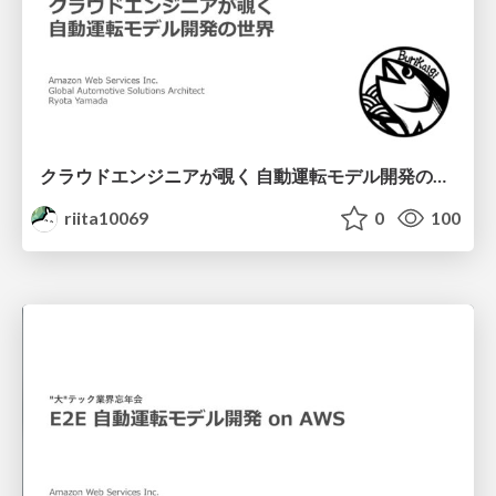
クラウドエンジニアが覗く 自動運転モデル開発の世界 / Cloud-Powered Autonomous Driving
riita10069
0
100