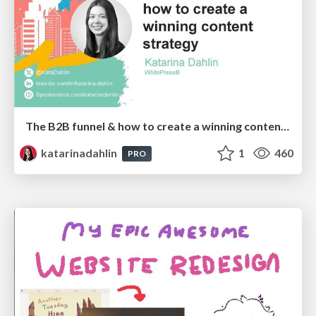
The B2B funnel & how to create a winning content strategy
katarinadahlin
1
460
PRO