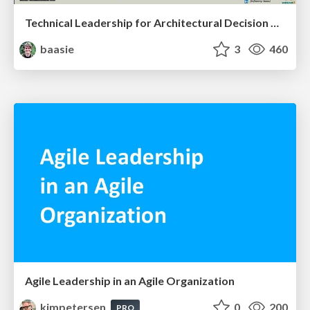
Technical Leadership for Architectural Decision Making
baasie
3
460
Agile Leadership in an Agile Organization
kimpetersen
0
200
PRO