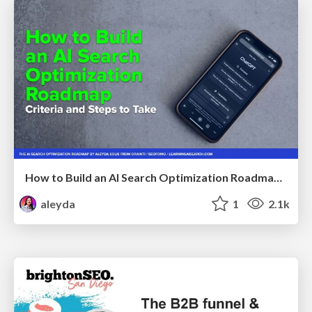
How to Build an AI Search Optimization Roadmap - Criteria and Steps to Take #SEOIRL
aleyda
1
2.1k