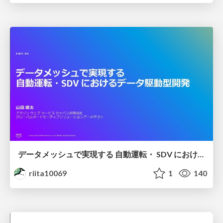
データメッシュで実現する 自動運転・ SDV におけるデータ駆動型開発 / Data Mesh for Data Driven Development
riita10069
1
140