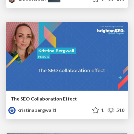
The SEO Collaboration Effect
kristinabergwall1
1
510