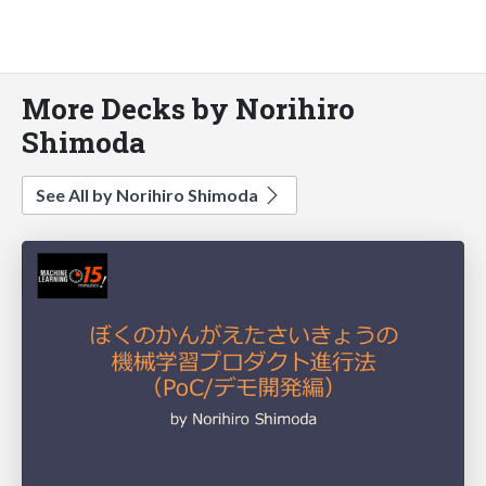
More Decks by Norihiro
Shimoda
See All by Norihiro Shimoda