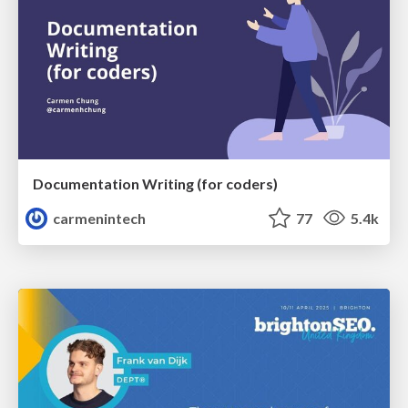
Documentation Writing (for coders)
carmenintech
77
5.4k