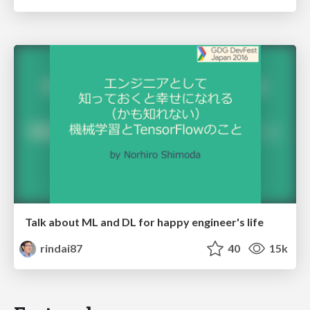
Talk about ML and DL for happy engineer's life
rindai87
40
15k