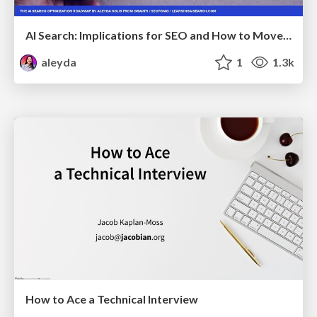
AI Search: Implications for SEO and How to Move Forward - #ShenzhenSEOConference
aleyda
1
1.3k
How to Ace a Technical Interview