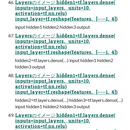
Layersのイメージ hidden1=tf.layers.dense(
inputs=input_̲layers, units=10,
activation=tf.nn.relu)
input_̲layer=tf.reshape(features, [-‐‑‒1, 4])
input hidden1 hidden2 hidden3 output
Layersのイメージ hidden1=tf.layers.dense(
inputs=input_̲layers, units=10,
activation=tf.nn.relu)
input_̲layer=tf.reshape(features, [-‐‑‒1, 4])
hidden2=tf.layers.dense(…) input hidden1 hidden2
hidden3 output
Layersのイメージ hidden1=tf.layers.dense(
inputs=input_̲layers, units=10,
activation=tf.nn.relu)
input_̲layer=tf.reshape(features, [-‐‑‒1, 4])
hidden2=tf.layers.dense(…) hidden3=tf.layers.dense(…)
input hidden1 hidden2 hidden3 output
Layersのイメージ hidden1=tf.layers.dense(
inputs=input_̲layers, units=10,
activation=tf.nn.relu)