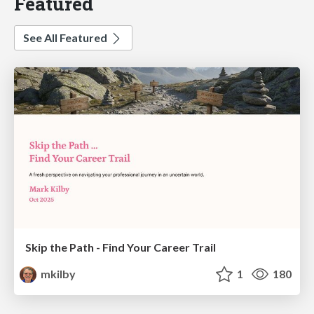
Featured
See All Featured
Skip the Path - Find Your Career Trail
mkilby
1
180