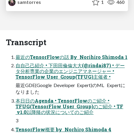
samtorres
1
460
Transcript
最近のTensorFlowの話 By Norihiro Shimoda 1
⾃自⼰己紹介 • 下⽥田倫倫⼤大(@rindai87) • デー
タ分析専業の企業のエンジニアマネージャー •
TensorFlow User Group(TFUG)主催者 •
最近GDE(Google Developer Expert)のML Expertに
なりました
本⽇日のAgenda • TensorFlowのご紹介 •
TFUG(TensorFlow User Group)のご紹介 • TF
v1.0以降降の状況についてのご紹介
3
TensorFlow概要 by Norhiro Shimoda 4