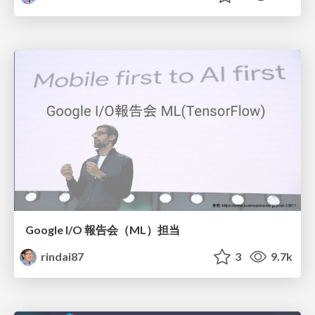
Google I/O 報告会（ML）担当
rindai87
3
9.7k