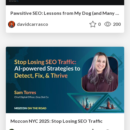
Pawsitive SEO: Lessons from My Dog (and Many Mistakes) on Thriving as a Consultant in the Age of AI
davidcarrasco
0
200
Mozcon NYC 2025: Stop Losing SEO Traffic