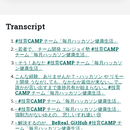
Transcript
#技育CAMP チーム「毎月ハッカソン健康生活」
- 若者で、 チーム開発 エンジョイ勢 #技育CAMP
チーム「毎月ハッカソン健康生活」
- そう！あなた #技育CAMP チーム「毎月ハッカソ
ン健康生活」
こんな経験、ありませんか？ - ハッカソン や リモー
ト開発 うながしても、なかなか返信が来ない... で...
誰かが言い出すまで進捗共有が始まらない... #技育
CAMP チーム「毎月ハッカソン健康生活」
- #技育CAMP チーム「毎月ハッカソン健康生活」
- #技育CAMP チーム「毎月ハッカソン健康生活」
強制力がないゆえの、 悲しいすれ違い 😢
- 解決するのが、 BeReal. GitHub #技育CAMP チ
ーム「毎月ハッカソン健康生活」