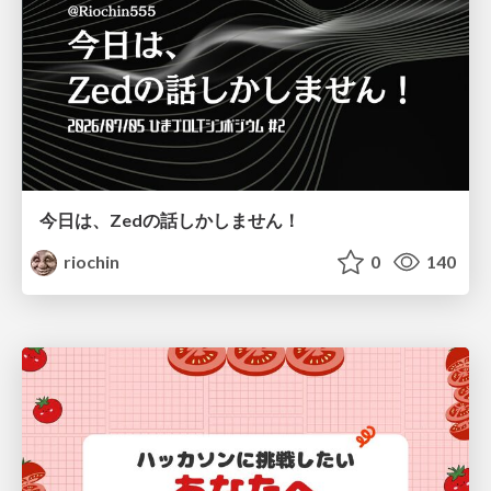
今日は、Zedの話しかしません！
riochin
0
140