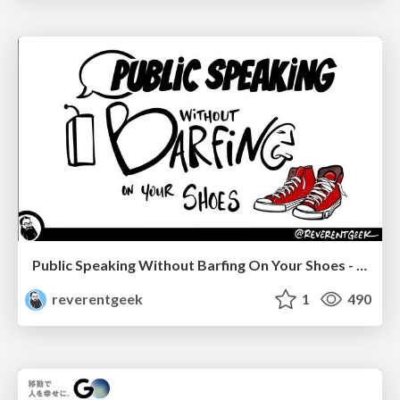
Public Speaking Without Barfing On Your Shoes - THAT 2023
reverentgeek
1
490