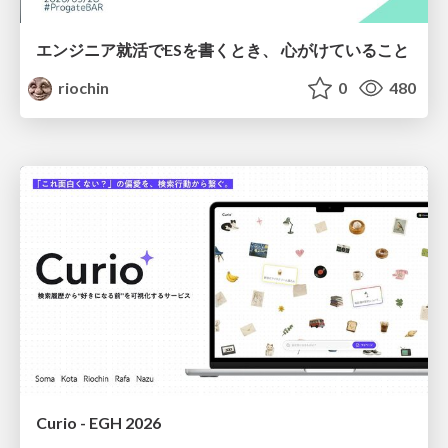
エンジニア就活でESを書くとき、 心がけていること
riochin
0
480
Curio - EGH 2026