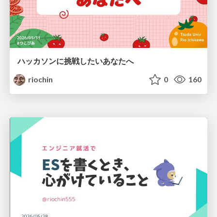
ハッカソンに挑戦したいあなたへ
riochin
0
160