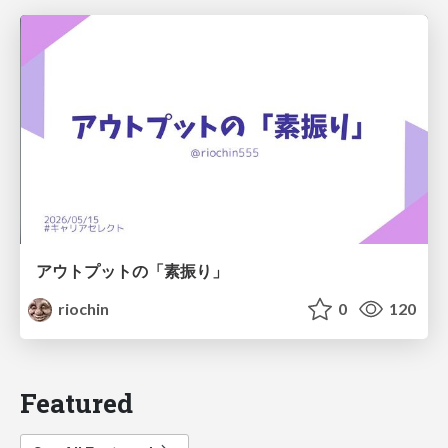
アウトプットの「素振り」
riochin
0
120
Featured