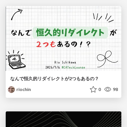
なんで恒久的リダイレクトが2つもあるの？
riochin
0
98