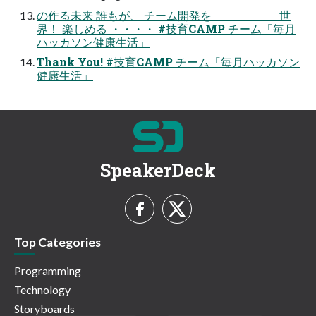
の作る未来 誰もが、 チーム開発を 世
界！ 楽しめる ・・・・ #技育CAMP チーム「毎月
ハッカソン健康生活」
Thank You! #技育CAMP チーム「毎月ハッカソン
健康生活」
SpeakerDeck
Top Categories
Programming
Technology
Storyboards