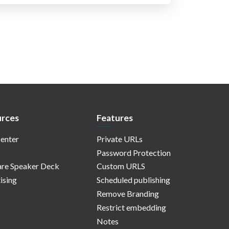
rces
Features
enter
Private URLs
Password Protection
re Speaker Deck
Custom URLS
ising
Scheduled publishing
Remove Branding
Restrict embedding
Notes