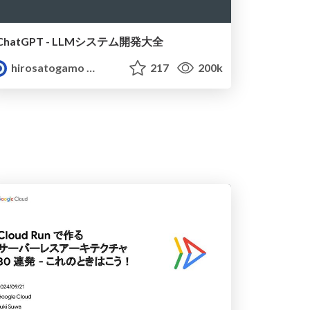
ChatGPT - LLMシステム開発大全
hirosatogamo
217
200k