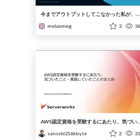
今までアウトプットしてこなかった私が、今年からアウトプットを始めてわかったこと
melanmeg
3
36
AWS認定資格を受験するにあたり、気づいたこと・実践してい
satoshi256kbyte
2
31