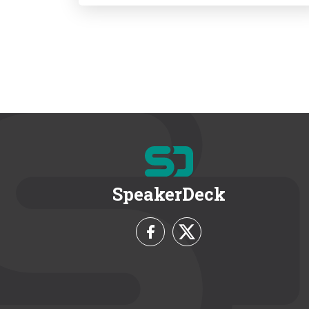
SpeakerDeck