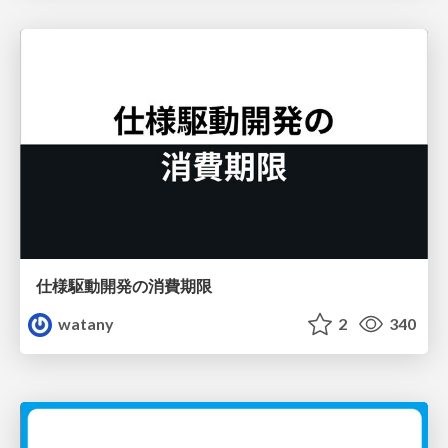
仕様駆動開発の消費期限
watany
2
340