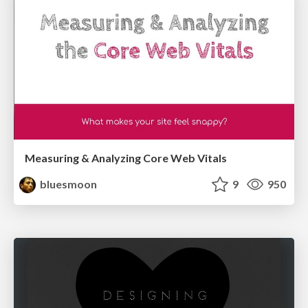
Measuring & Analyzing Core Web Vitals
bluesmoon
9
950