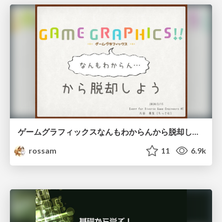
ゲームグラフィックスなんもわからんから脱却しよう
rossam
11
6.9k