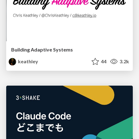
Building Adaptive Systems
keathley
44
3.2k