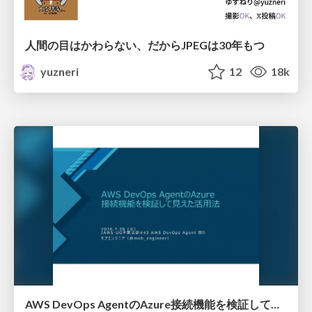
人間の目はかわらない、だからJPEGは30年もつ
yuzneri
12
18k
AWS DevOps AgentのAzure接続機能を検証して見えた活用法／Use Cases Verified for the AWS DevOps Agent's Azure Connectivity Feature