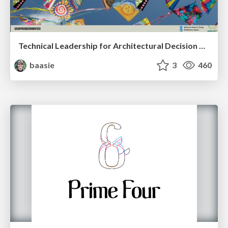
Technical Leadership for Architectural Decision Making
baasie
3
460