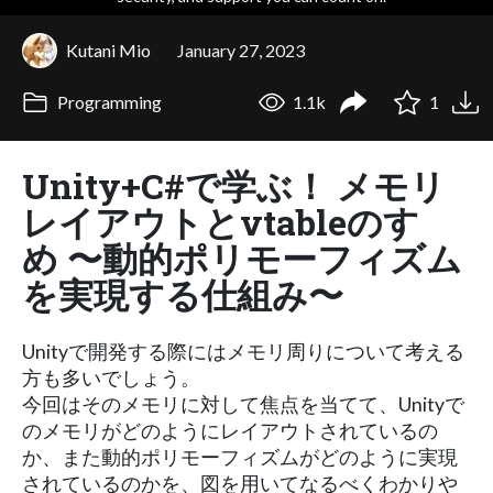
Kutani Mio
January 27, 2023
Programming
1.1k
1
Unity+C#で学ぶ！ メモリ
レイアウトとvtableのすゝ
め 〜動的ポリモーフィズム
を実現する仕組み〜
Unityで開発する際にはメモリ周りについて考える
方も多いでしょう。
今回はそのメモリに対して焦点を当てて、Unityで
のメモリがどのようにレイアウトされているの
か、また動的ポリモーフィズムがどのように実現
されているのかを、図を用いてなるべくわかりや