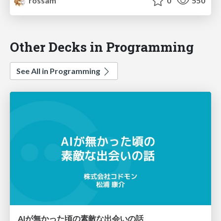
rossam
0
550
Other Decks in Programming
See All in Programming
AIが無かった頃の素敵な出会いの話