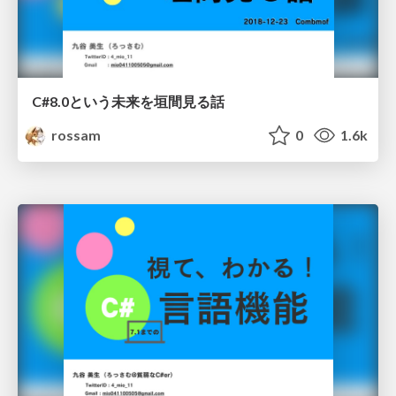
C#8.0という未来を垣間見る話
rossam
0
1.6k