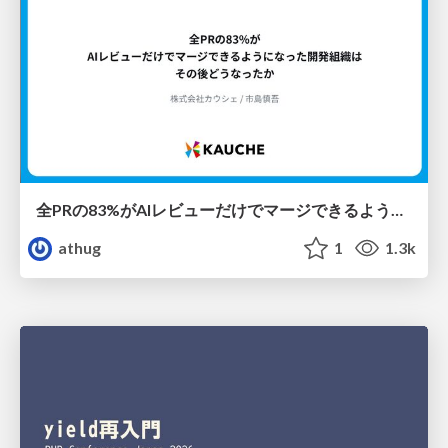
全PRの83%がAIレビューだけでマージできるようになった開発組織はその後どうなったか
athug
1
1.3k