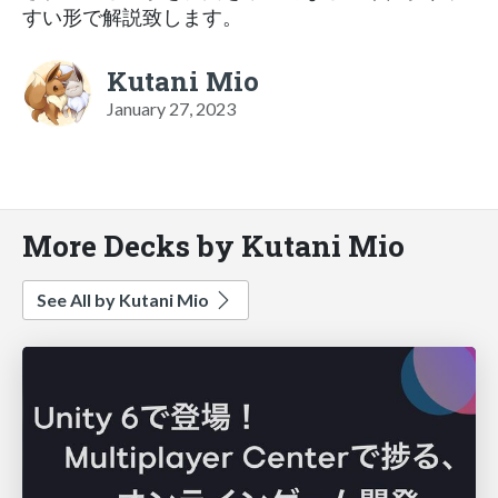
すい形で解説致します。
Kutani Mio
January 27, 2023
More Decks by Kutani Mio
See All by Kutani Mio