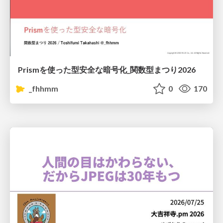
Prismを使った型安全な暗号化_関数型まつり2026
_fhhmm
0
170