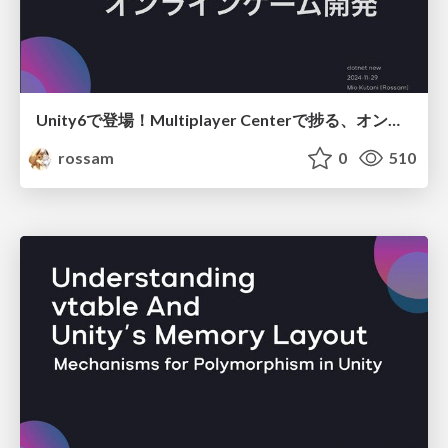
Unity6で登場！Multiplayer Centerで捗る、オンラインゲーム開発
rossam
0
510