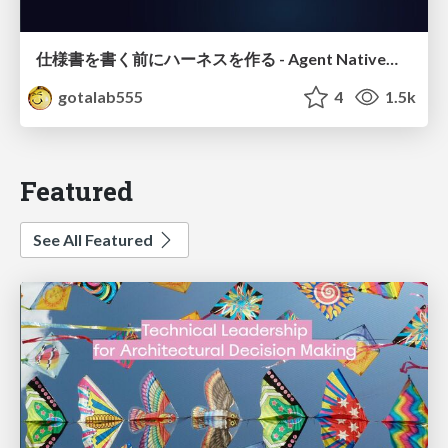
仕様書を書く前にハーネスを作る - Agent Native開発は「探索を速く、判定を固く」
gotalab555
4
1.5k
Featured
See All Featured