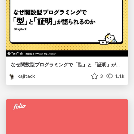
なぜ関数型プログラミングで「型」と「証明」が語られるのか #fp_matsuri
kajitack
3
1.1k