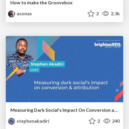
How to make the Groovebox
asonas
2
2.3k
Measuring Dark Social's Impact On Conversion and Attribution
stephenakadiri
2
240