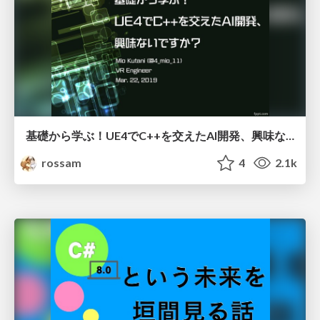
基礎から学ぶ！UE4でC++を交えたAI開発、興味ないですか？
rossam
4
2.1k