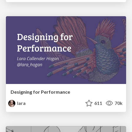
Designing for Performance
lara
611
70k