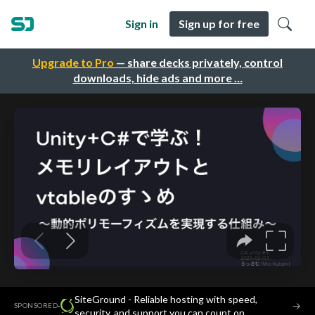
Sign in
Sign up for free
Upgrade to Pro
— share decks privately, control
downloads, hide ads and more …
SiteGround - Reliable hosting with speed,
·
→
SPONSORED
security, and support you can count on.