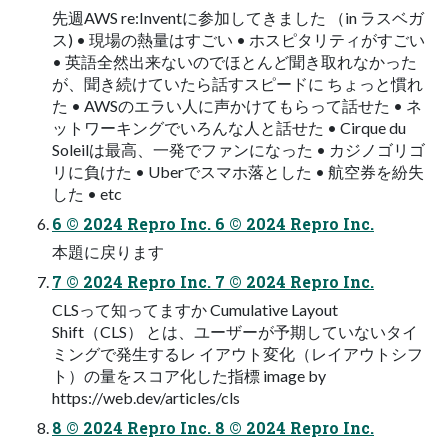
先週AWS re:Inventに参加してきました （in ラスベガ
ス) • 現場の熱量はすごい • ホスピタリティがすごい
• 英語全然出来ないのでほとんど聞き取れなかった
が、聞き続けていたら話すスピードに ちょっと慣れ
た • AWSのエラい⼈に声かけてもらって話せた • ネ
ットワーキングでいろんな⼈と話せた • Cirque du
Soleilは最⾼、⼀発でファンになった • カジノゴリゴ
リに負けた • Uberでスマホ落とした • 航空券を紛失
した • etc
6 © 2024 Repro Inc. 6 © 2024 Repro Inc.
本題に戻ります
7 © 2024 Repro Inc. 7 © 2024 Repro Inc.
CLSって知ってますか Cumulative Layout
Shift（CLS） とは、ユーザーが予期していないタイ
ミングで発⽣するレ イアウト変化（レイアウトシフ
ト）の量をスコア化した指標 image by
https://web.dev/articles/cls
8 © 2024 Repro Inc. 8 © 2024 Repro Inc.