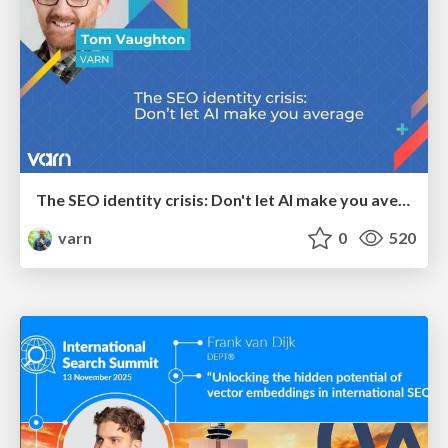
The SEO identity crisis: Don't let AI make you average
varn
0
520