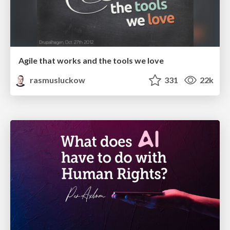
Agile that works and the tools we love
rasmusluckow
331
22k