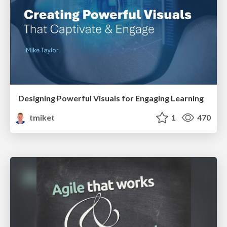
Designing Powerful Visuals for Engaging Learning
tmiket
1
470