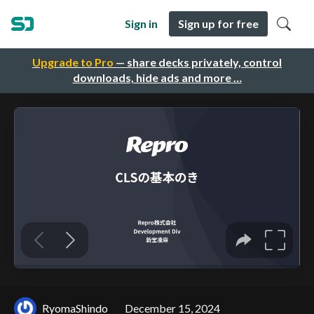
Sign in
Sign up for free
Upgrade to Pro
— share decks privately, control
downloads, hide ads and more …
RyomaShindo
December 15, 2024