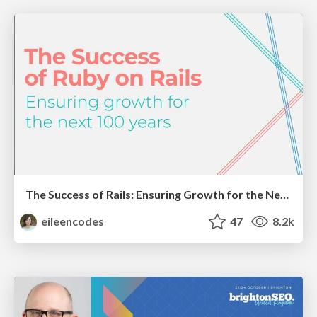
The Success of Rails: Ensuring Growth for the Next 100 Years
eileencodes
47
8.2k