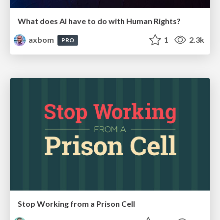
What does AI have to do with Human Rights?
axbom
1
2.3k
PRO
Stop Working from a Prison Cell