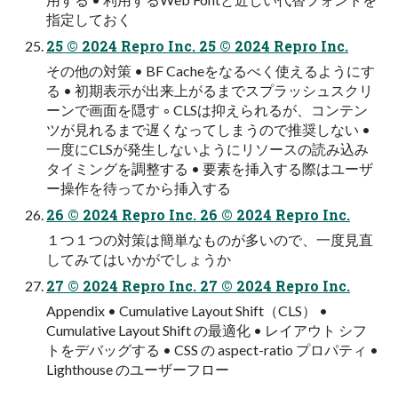
指定しておく
25 © 2024 Repro Inc. 25 © 2024 Repro Inc.
その他の対策 • BF Cacheをなるべく使えるようにす
る • 初期表⽰が出来上がるまでスプラッシュスクリ
ーンで画⾯を隠す ◦ CLSは抑えられるが、コンテン
ツが⾒れるまで遅くなってしまうので推奨しない •
⼀度にCLSが発⽣しないようにリソースの読み込み
タイミングを調整する • 要素を挿⼊する際はユーザ
ー操作を待ってから挿⼊する
26 © 2024 Repro Inc. 26 © 2024 Repro Inc.
１つ１つの対策は簡単なものが多いので、⼀度⾒直
してみてはいかがでしょうか
27 © 2024 Repro Inc. 27 © 2024 Repro Inc.
Appendix • Cumulative Layout Shift（CLS） •
Cumulative Layout Shift の最適化 • レイアウト シフ
トをデバッグする • CSS の aspect-ratio プロパティ •
Lighthouse のユーザーフロー