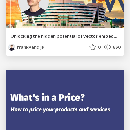
Unlocking the hidden potential of vector embeddings in international SEO
frankvandijk
0
890