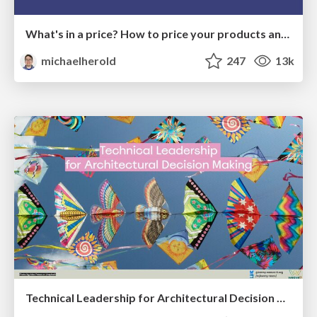
What's in a price? How to price your products and services
michaelherold
247
13k
Technical Leadership for Architectural Decision Making