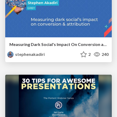
Measuring Dark Social's Impact On Conversion and Attribution
stephenakadiri
2
240