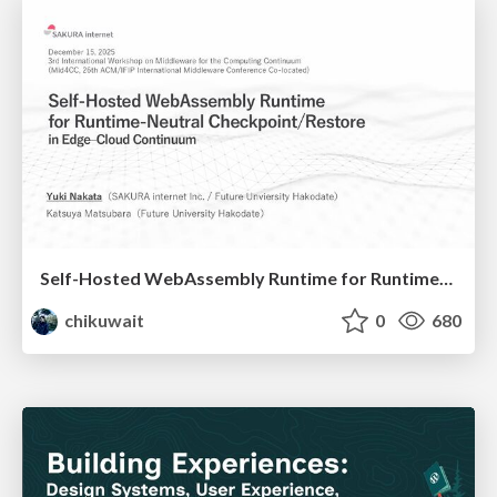
Self-Hosted WebAssembly Runtime for Runtime-Neutral Checkpoint/Restore in Edge–Cloud Continuum
chikuwait
0
680