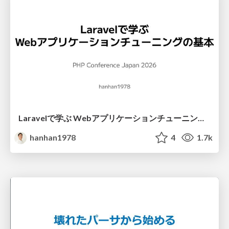
Laravelで学ぶ Webアプリケーションチューニング入門/web_application_tuning_101
hanhan1978
4
1.7k