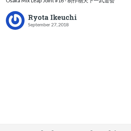
Osaka Mix Leap Joint #16 - 制作物天下一武道会
Ryota Ikeuchi
September 27, 2018