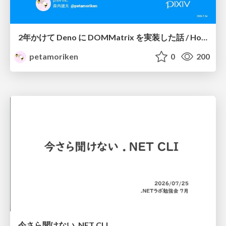
2年かけて Deno に DOMMatrix を実装した話 / How I implemented DOMMatrix in Deno over two years
petamoriken
0
200
今さら聞けない .NET CLI