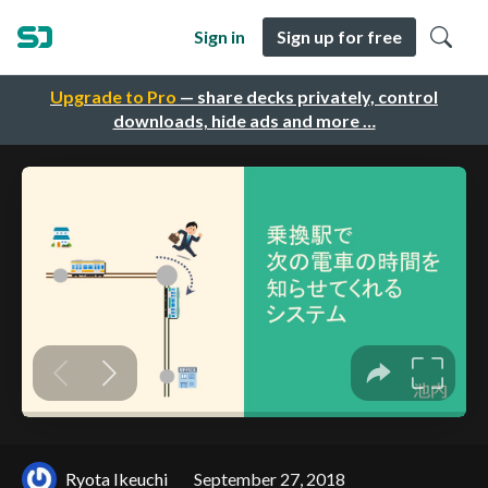
Sign in
Sign up for free
Upgrade to Pro
— share decks privately, control
downloads, hide ads and more …
Ryota Ikeuchi
September 27, 2018