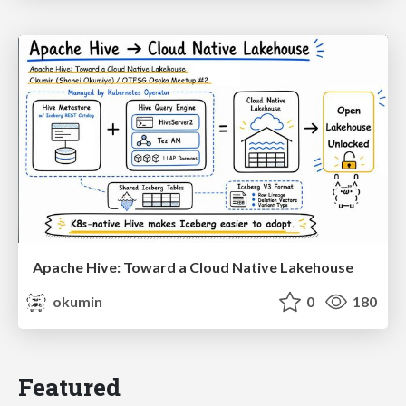
Apache Hive: Toward a Cloud Native Lakehouse
okumin
0
180
Featured