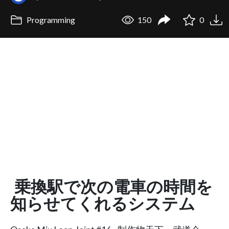
Programming
150
0
乗換駅で次の電車の時間を
知らせてくれるシステム