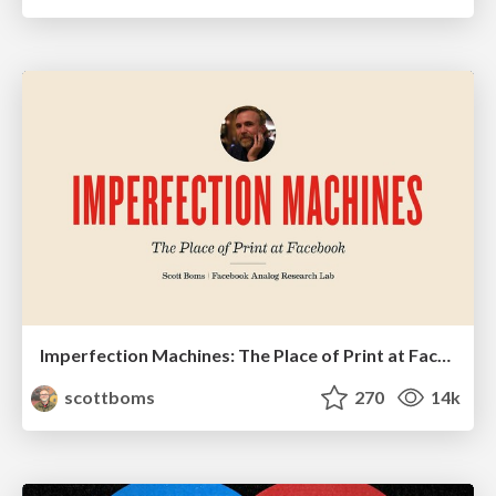
Imperfection Machines: The Place of Print at Facebook
scottboms
270
14k