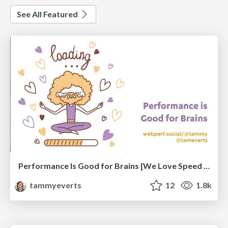
See All Featured
Performance Is Good for Brains [We Love Speed 2024]
tammyeverts
12
1.8k