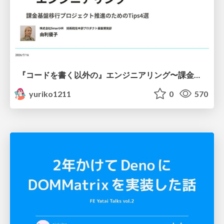
『コードを書く以外の』エンジニアリング〜課金基盤移行プロジェクト推進のためのTips4選
yuriko1211
0
570