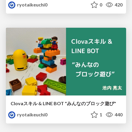
ryotaikeuchi0
0
420
Clovaスキル & LINE BOT "みんなのブロック遊び"
ryotaikeuchi0
1
440