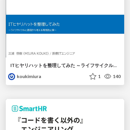
ITヒヤリハットを整理してみた ～ライフサイクルと原因から考える再発防止策～
koukimiura
1
140