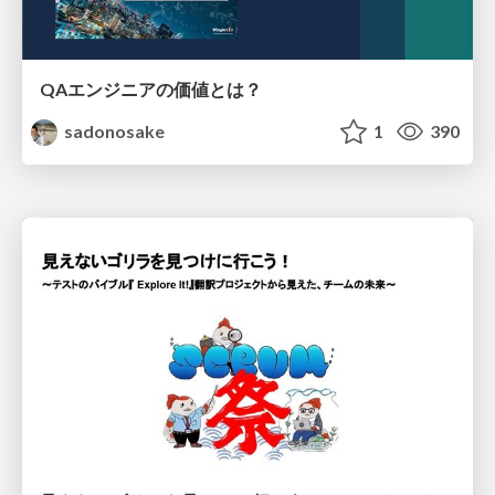
QAエンジニアの価値とは？
sadonosake
1
390