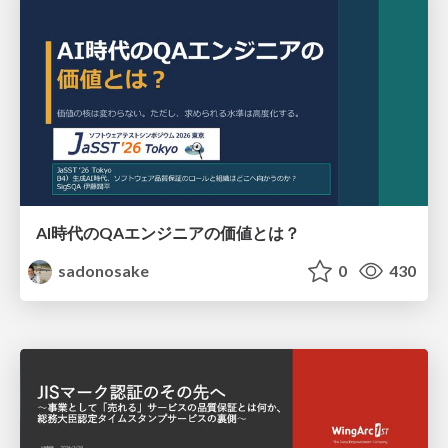
AI時代のQAエンジニアの価値とは？
sadonosake
0
430