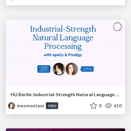
HU Berlin: Industrial-Strength Natural Language Processing with spaCy and Prodigy
inesmontani
0
610
PRO