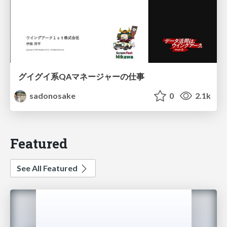
グイグイ系QAマネージャーの仕事
sadonosake
0
2.1k
Featured
See All Featured