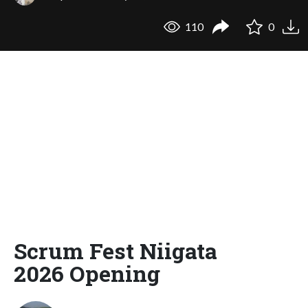
110
0
Scrum Fest Niigata
2026 Opening