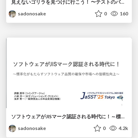
見えないゴリラを見つけに行こう！ 〜テストのバイブル『Explore It!』翻訳プロジェクトから見えた、チームの未来〜
sadonosake
0
160
ソフトウェアがJISマーク認証される時代に！～標準化がもたらすソフトウェア品質の確保や市場への信頼性向上～
sadonosake
0
4.2k