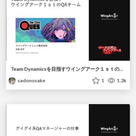
Team Dynamicsを目指すウイングアーク１ｓｔのQAチーム
sadonosake
1
1.2k