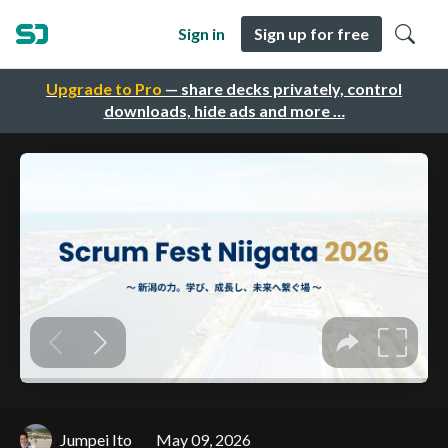
Sign in
Sign up for free
Upgrade to Pro
— share decks privately, control
downloads, hide ads and more …
Jumpei Ito
May 09, 2026