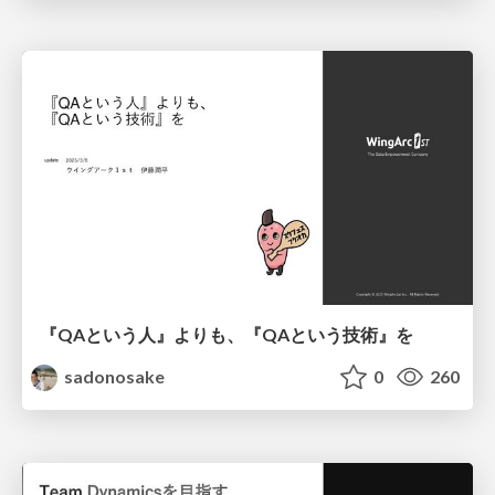
『QAという人』よりも、『QAという技術』を
sadonosake
0
260