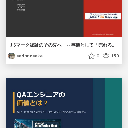
JISマーク認証のその先へ ～事業として「売れる」サービスの品質保証とは何か、 総務大臣認定タイムスタンプサービスの裏側～
sadonosake
0
150