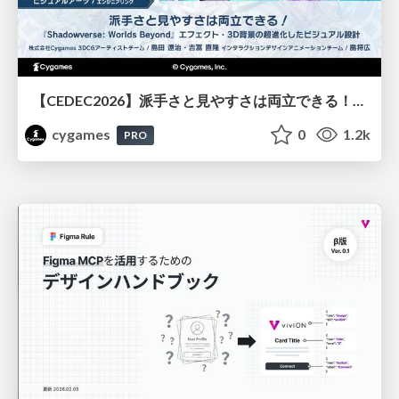
【CEDEC2026】派手さと見やすさは両立できる！『Shadowverse: Worlds Beyond』エフェクト・3D背景の超進化したビジュアル設計
cygames
0
1.2k
PRO