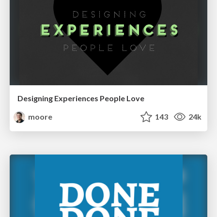
Designing Experiences People Love
moore
143
24k