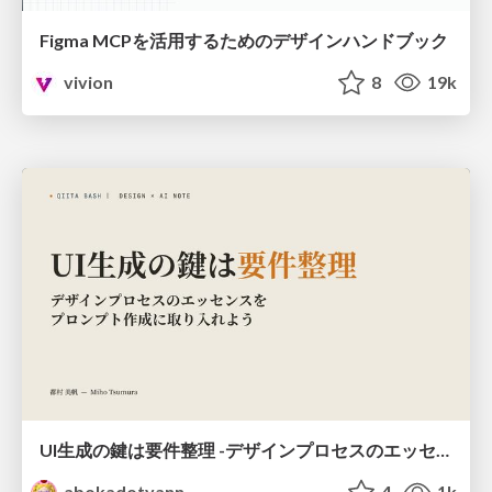
Figma MCPを活用するためのデザインハンドブック
vivion
8
19k
UI生成の鍵は要件整理 -デザインプロセスのエッセンスを プロンプト作成に取り入れよう-
abokadotyann
4
1k