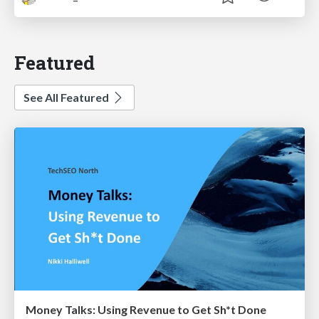
Featured
See All Featured
Money Talks: Using Revenue to Get Sh*t Done