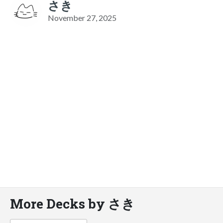
さき
November 27, 2025
More Decks by さき