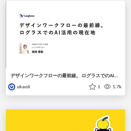
デザインワークフローの最前線。 ログラスでのAI活用の現在地
ukaoli
1
1.7k