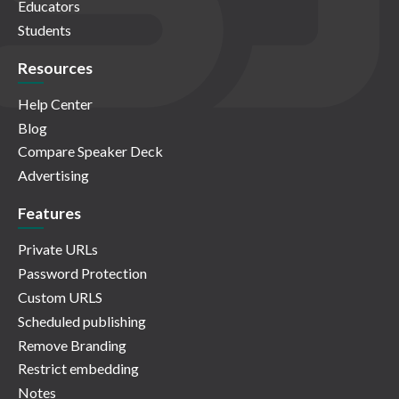
Educators
Students
Resources
Help Center
Blog
Compare Speaker Deck
Advertising
Features
Private URLs
Password Protection
Custom URLS
Scheduled publishing
Remove Branding
Restrict embedding
Notes