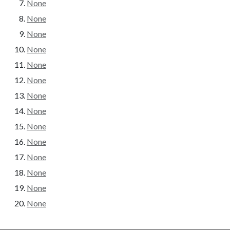
None
None
None
None
None
None
None
None
None
None
None
None
None
None