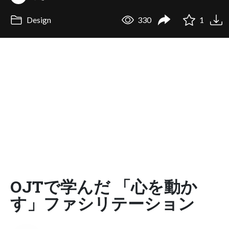
Design
330
1
OJTで学んだ 「心を動か
す」ファシリテーション