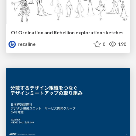
Of Ordination and Rebellion exploration sketches
rezaline
0
190