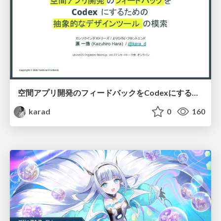
空間アプリ開発のフィードバックをCodexにするための抽象的なデザインツールの模索
karad
0
160