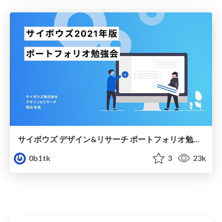
サイボウズ デザイン&リサーチ ポートフォリオ勉強会2021
0b1tk
3
23k