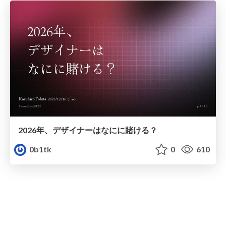
2026年、デザイナーはなにに賭ける？
0b1tk
0
610