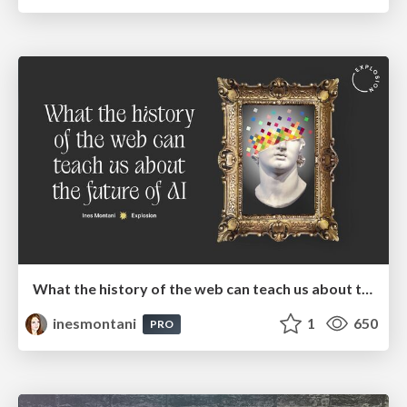
What the history of the web can teach us about the future of AI
inesmontani
1
650
PRO