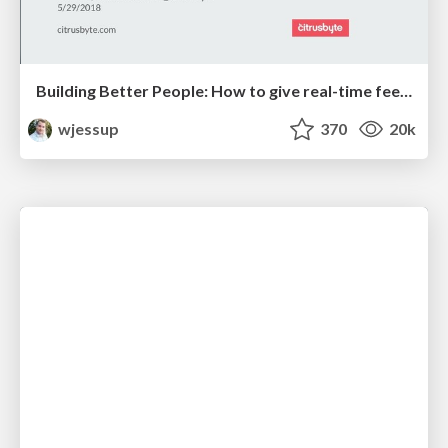
Building Better People: How to give real-time feedback that sticks.
wjessup
370
20k