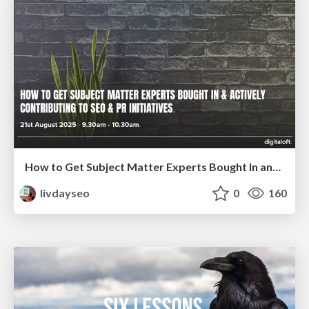
How to Get Subject Matter Experts Bought In and Actively Contributing to SEO & PR Initiatives.
livdayseo
0
160