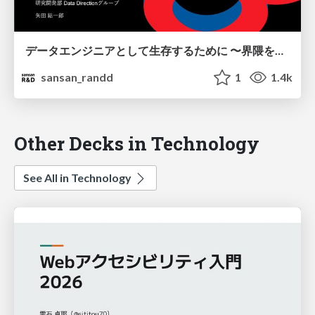
データエンジニアとして生存するために 〜界隈を盛り上げる「お祭り」が必要な理由〜 / data_summit_findy_Session_1
sansan_randd
1
1.4k
Other Decks in Technology
See All in Technology