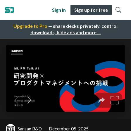
Sign in
Sign up for free
Upgrade to Pro
— share decks privately, control
downloads, hide ads and more …
Sansan R&D
December 05, 2025