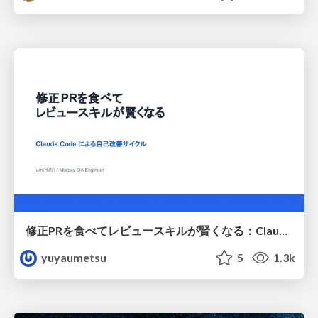
修正PRを食べてレビュースキルが賢くなる：Claude Codeによる自己改善サイクル
yuyaumetsu
5
1.3k