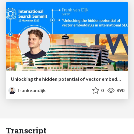
Unlocking the hidden potential of vector embeddings in international SEO
frankvandijk
0
890
Transcript