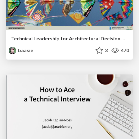
Technical Leadership for Architectural Decision Making
baasie
3
470