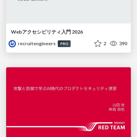
Webアクセシビリティ入門 2026
recruitengineers
2
390
PRO