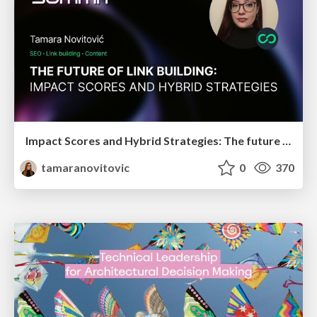
Impact Scores and Hybrid Strategies: The future of link building
tamaranovitovic
0
370