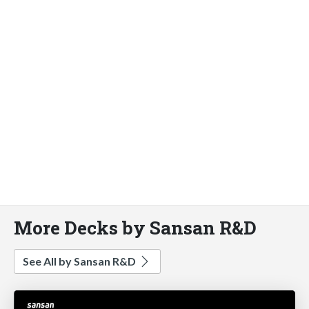
More Decks by Sansan R&D
See All by Sansan R&D