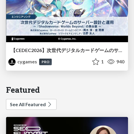
【CEDEC2026】次世代デジタルカードゲームのサーバー設計と運用 〜『Shadowverse: Worlds Beyond』の舞台裏～
cygames
1
940
PRO
Featured
See All Featured