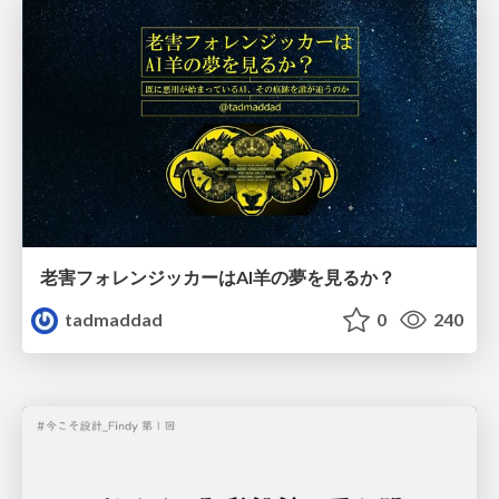
老害フォレンジッカーはAI羊の夢を見るか？
tadmaddad
0
240