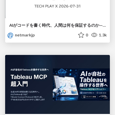
AIがコードを書く時代、人間は何を保証するのか———馬場さんと考える、開発者に求められる新しい責任と価値 - TECH PLAY
netmarkjp
0
1.3k