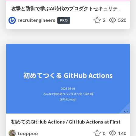
攻撃と防御で学ぶAI時代のプロダクトセキュリティ演習
recruitengineers
2
520
PRO
初めてのGitHub Actions / GitHub Actions at First
tooppoo
0
140