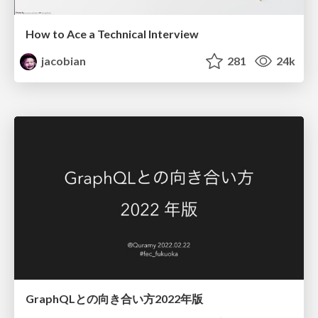
How to Ace a Technical Interview
jacobian
281
24k
GraphQLとの向き合い方2022年版