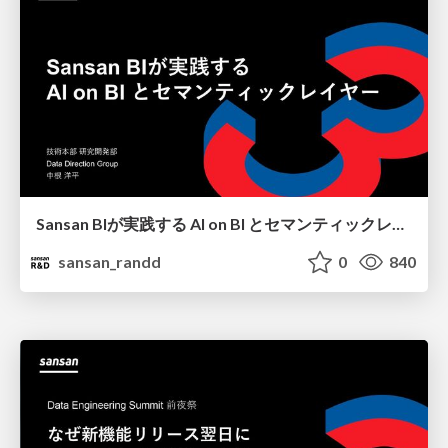
Sansan BIが実践する AI on BI とセマンティックレイヤー / data_summit_findy
sansan_randd
0
840