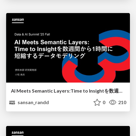
AI Meets Semantic Layers:Time to Insightを数週間から1時間に短縮するデータモデリング / gcdasummit_25f
sansan_randd
0
210