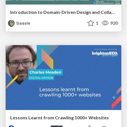
Introduction to Domain-Driven Design and Collaborative software design
baasie
1
920
Lessons Learnt from Crawling 1000+ Websites