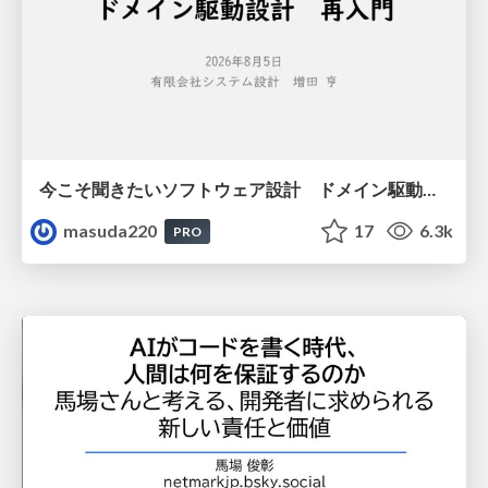
今こそ聞きたいソフトウェア設計 ドメイン駆動設計再入門
masuda220
17
6.3k
PRO