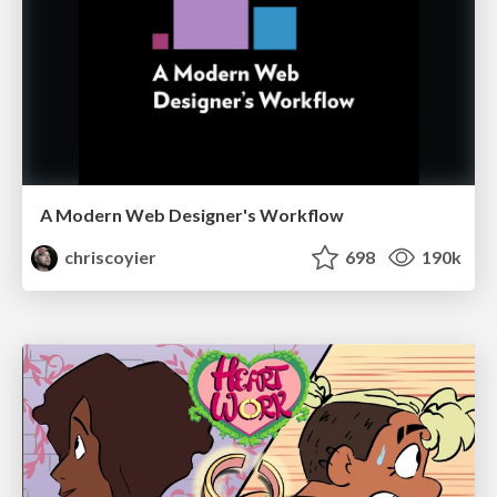
A Modern Web Designer's Workflow
chriscoyier
698
190k