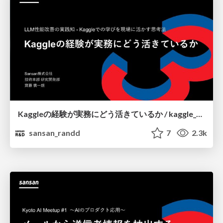
Kaggleの経験が実務にどう活きているか / kaggle_findy
sansan_randd
7
2.3k