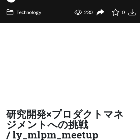
Technology
230
0
研究開発×プロダクトマネ
ジメントへの挑戦
/ ly_mlpm_meetup