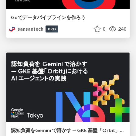
Goでデータパイプラインを作ろう
sansantech
0
240
PRO
認知負荷をGemini で溶かす — GKE 基盤「Orbit」における AI エージェントの実践