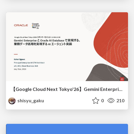
【Google Cloud Next Tokyo'26】Gemini Enterprise と Oracle AI Database で実現する、 業務データ活用を実現する AI エージェント実装
shisyu_gaku
0
210