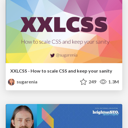
XXLCSS - How to scale CSS and keep your sanity
sugarenia
249
1.3M