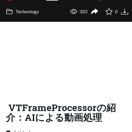
Technology
320
0
VTFrameProcessorの紹
介：AIによる動画処理