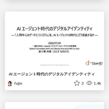
AI エージェント時代のデジタルアイデンティティ
fujie
3
1.4k