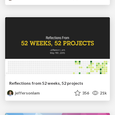
Reflections from 52 weeks, 52 projects
jeffersonlam
356
21k