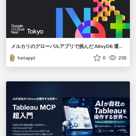
メルカリのグローバルアプリで挑んだ AlloyDB 運用と課題解決の実践記
hatappi
0
230