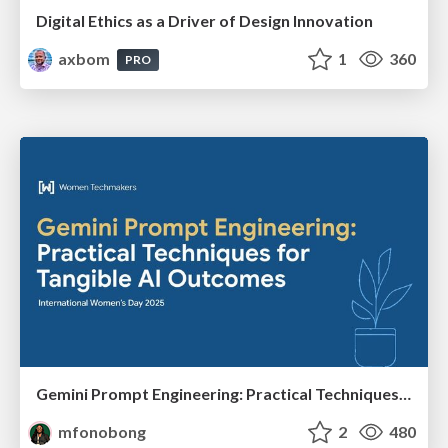
Digital Ethics as a Driver of Design Innovation
axbom
1
360
PRO
Gemini Prompt Engineering: Practical Techniques for Tangible AI Outcomes
mfonobong
2
480