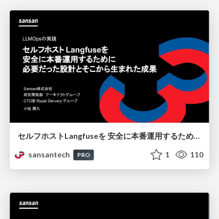
セルフホストLangfuseを 安全に本番運用するために 必要だった設計とそこから生まれた成果
sansantech
1
110
PRO