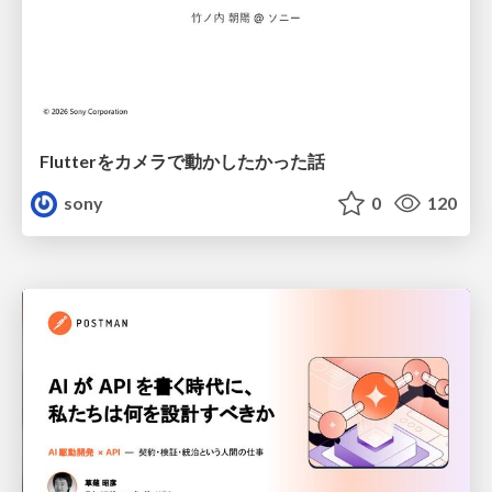
Flutterをカメラで動かしたかった話
sony
0
120