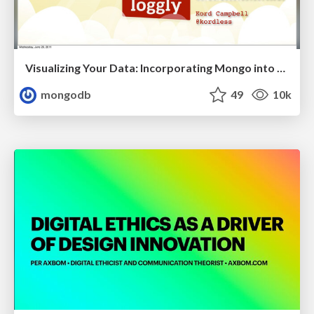
Visualizing Your Data: Incorporating Mongo into Loggly Infrastructure
mongodb
49
10k