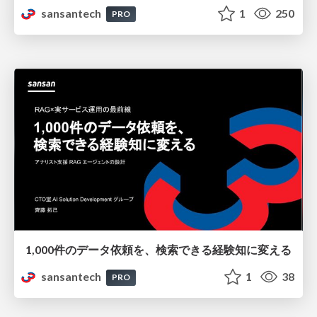
sansantech
1
250
PRO
1,000件のデータ依頼を、検索できる経験知に変える
sansantech
1
38
PRO