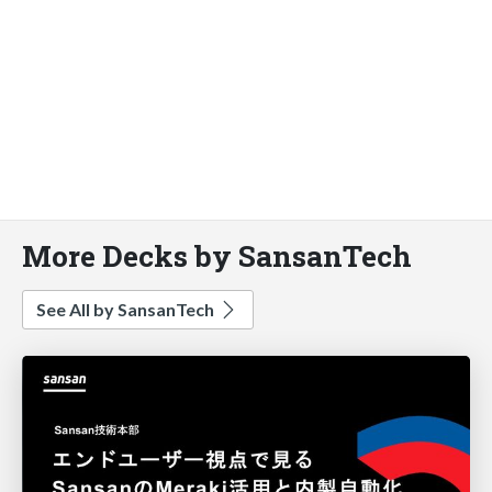
More Decks by SansanTech
See All by SansanTech