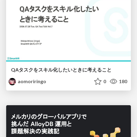
QAタスクをスキル化したいときに考えること
aomoriringo
0
180