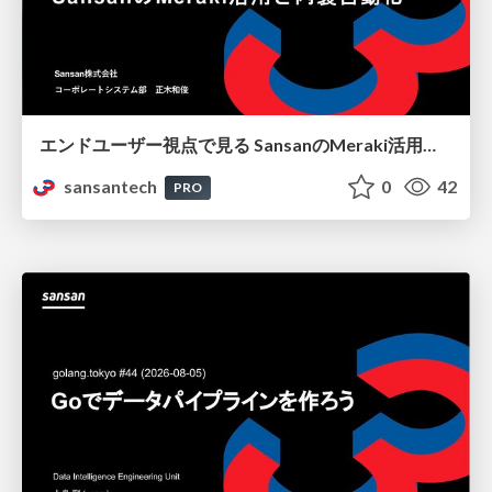
エンドユーザー視点で見る SansanのMeraki活用と内製自動化
sansantech
0
42
PRO