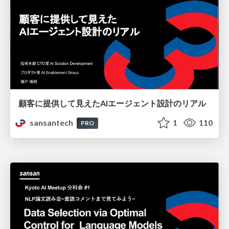
顧客に提供して見えたAIエージェント設計のリアル
sansantech
1
110
PRO