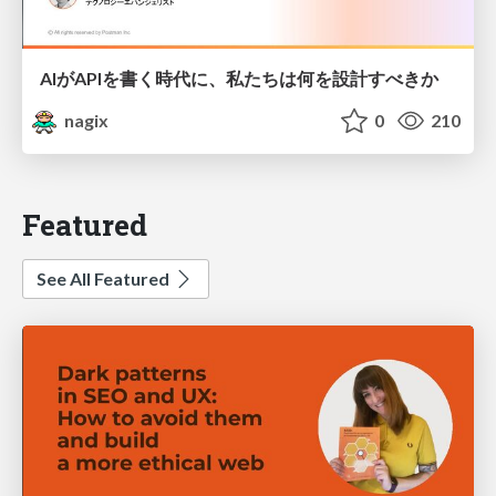
AIがAPIを書く時代に、私たちは何を設計すべきか
nagix
0
210
Featured
See All Featured