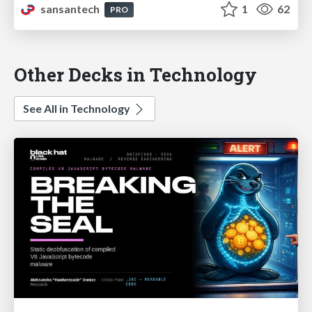
sansantech
1
62
PRO
Other Decks in Technology
See All in Technology