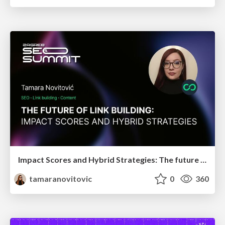
Impact Scores and Hybrid Strategies: The future of link building
tamaranovitovic
0
360