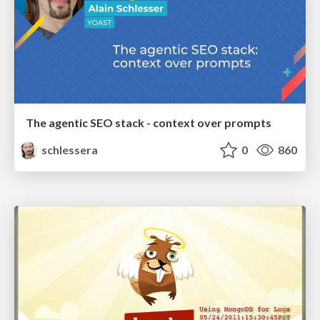
The agentic SEO stack - context over prompts
schlessera
0
860