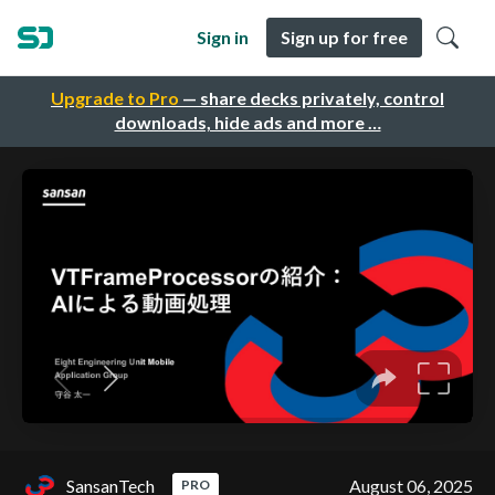
Sign in
Sign up for free
Upgrade to Pro
— share decks privately, control
downloads, hide ads and more …
SansanTech
August 06, 2025
PRO