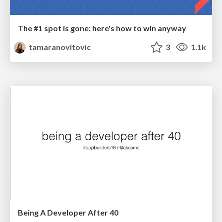
The #1 spot is gone: here's how to win anyway
tamaranovitovic
3
1.1k
Being A Developer After 40