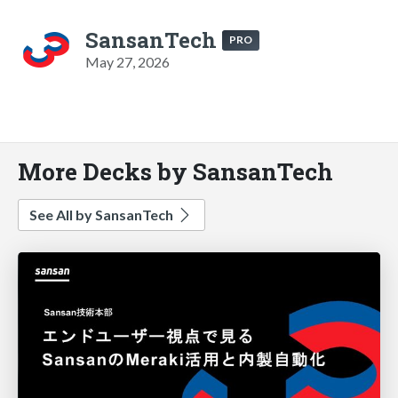
SansanTech
PRO
May 27, 2026
More Decks by SansanTech
See All by SansanTech