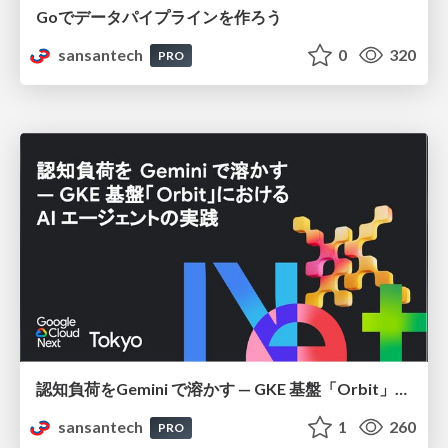
Goでデータパイプラインを作ろう
sansantech
0
320
PRO
認知負荷をGemini で溶かす — GKE 基盤「Orbit」における AI エージェントの実践
sansantech
1
260
PRO