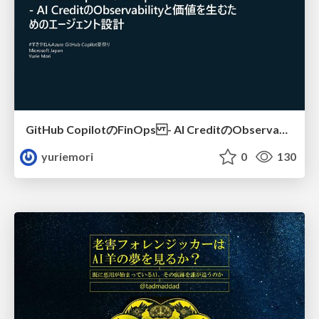
GitHub CopilotのFinOps - AI CreditのObservabilityと価値を生むためのエージェント設計
yuriemori
0
130