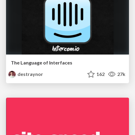
The Language of Interfaces
destraynor
162
27k