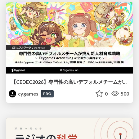
【CEDEC2026】専門性の高いデフォルメチームが挑んだ人材育成戦略 〜Cygames Academiaの企画から実施まで〜
cygames
0
500
PRO