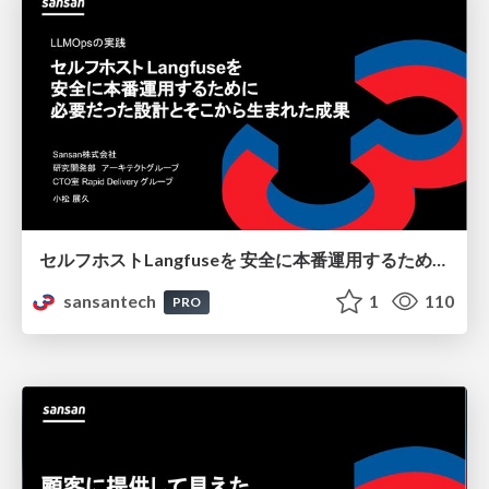
セルフホストLangfuseを 安全に本番運用するために 必要だった設計とそこから生まれた成果
sansantech
1
110
PRO