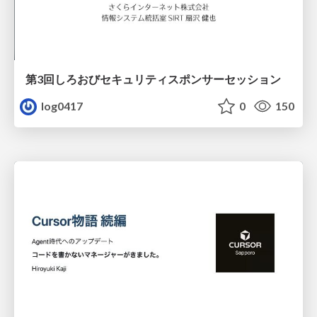
第3回しろおびセキュリティスポンサーセッション
log0417
0
150