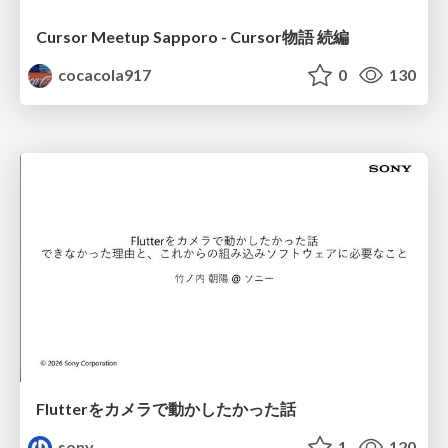
Cursor Meetup Sapporo - Cursor物語 続編
cocacola917
0
130
Flutterをカメラで動かしたかった話
sony
1
120