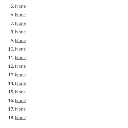
None
None
None
None
None
None
None
None
None
None
None
None
None
None