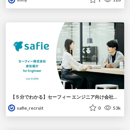
【５分でわかる】セーフィー エンジニア向け会社紹介
safie_recruit
0
53k