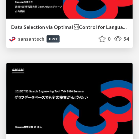
Data Selection via Optimal Control for Language Models
sansantech
0
54
PRO