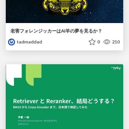
老害フォレンジッカーはAI羊の夢を見るか？
tadmaddad
0
210