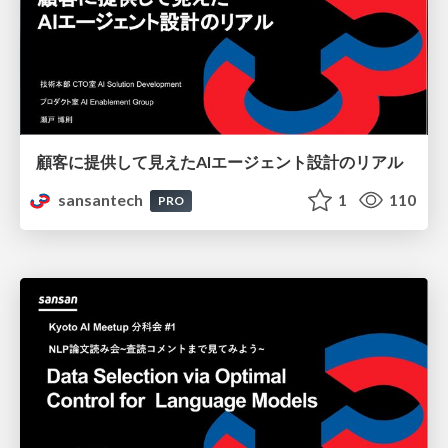
顧客に提供して見えたAIエージェント設計のリアル
sansantech
1
110
PRO