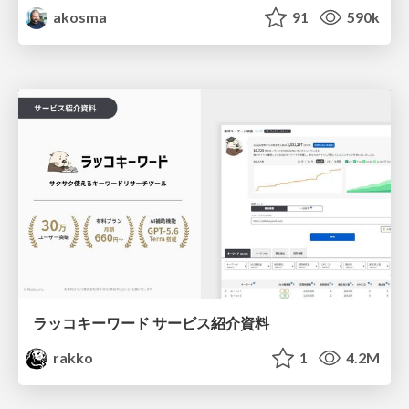
akosma
91
590k
ラッコキーワード サービス紹介資料
rakko
1
4.2M