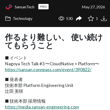
SansanTech
May 27, 2026
PRO
Technology
530
1
作るより難しい、 使い続け
てもらうこと
■ イベント
Nagoya Tech Talk #3 〜CloudNative × Platform〜
https://sansan.connpass.com/event/390822/
■ 発表者
技術本部 Platform Engineering Unit
辻田 美咲
■ 技術本部 採用情報
https://media.sansan-engineering.com