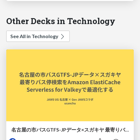
Other Decks in Technology
See All in Technology
名古屋の市バスGTFS-JPデータ×スガキヤ 最寄りバス停検索をAmazon ElastiCache Serverless for Valkeyで最適化する