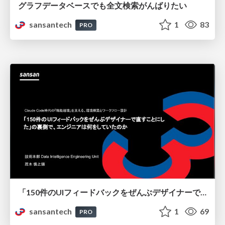
グラフデータベースでも全文検索がんばりたい
sansantech
1
83
PRO
「150件のUIフィードバックをぜんぶデザイナーで直すことにした」の裏側で、エンジニアは何をしていたのか
sansantech
1
69
PRO