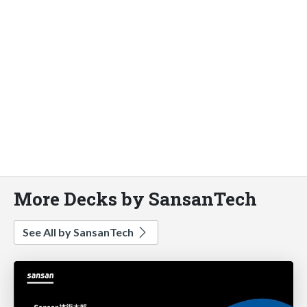
More Decks by SansanTech
See All by SansanTech