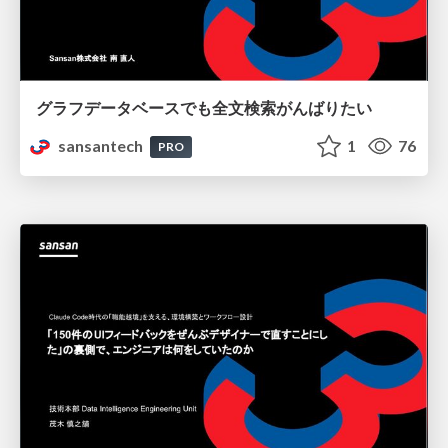
グラフデータベースでも全文検索がんばりたい
sansantech
1
76
PRO