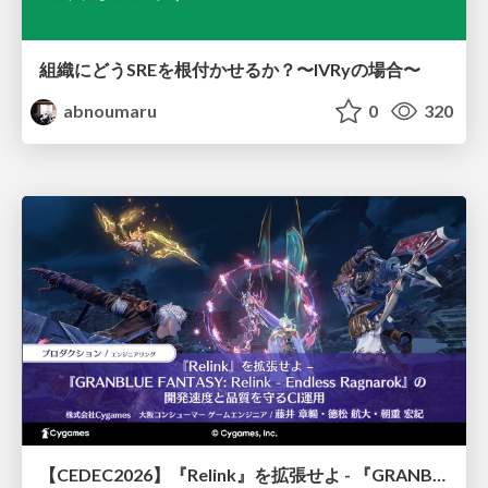
組織にどうSREを根付かせるか？〜IVRyの場合〜
abnoumaru
0
320
【CEDEC2026】『Relink』を拡張せよ - 『GRANBLUE FANTASY: Relink - Endless Ragnarok』の開発速度と品質を守るCI運用