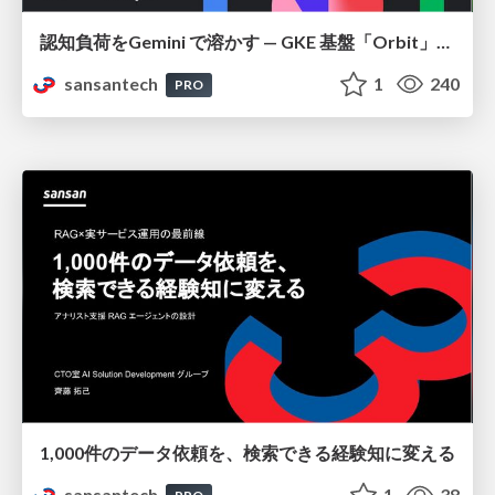
認知負荷をGemini で溶かす — GKE 基盤「Orbit」における AI エージェントの実践
sansantech
1
240
PRO
1,000件のデータ依頼を、検索できる経験知に変える
sansantech
1
38