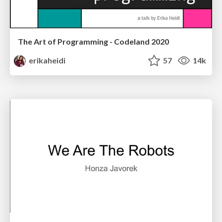
The Art of Programming - Codeland 2020
erikaheidi
57
14k