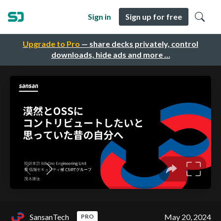
Sign in
Sign up for free
Upgrade to Pro
— share decks privately, control
downloads, hide ads and more …
SansanTech
May 20, 2024
PRO