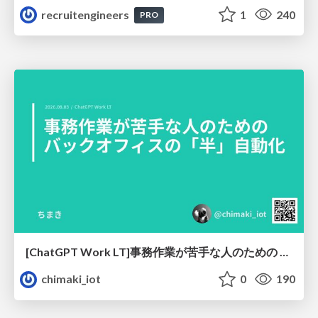
recruitengineers
1
240
PRO
[ChatGPT Work LT]事務作業が苦手な人のための バックオフィスの「半」自動化
chimaki_iot
0
190