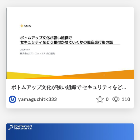
ボトムアップ文化が強い組織で セキュリティをどう根付かせていくかの現在進行形の話 / Making Security Stick in a Bottom-Up Organization
yamaguchitk333
0
110