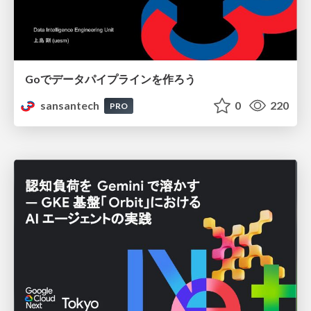
Goでデータパイプラインを作ろう
sansantech
0
220
PRO