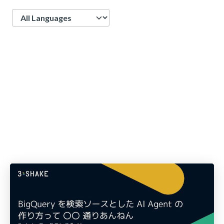
Language