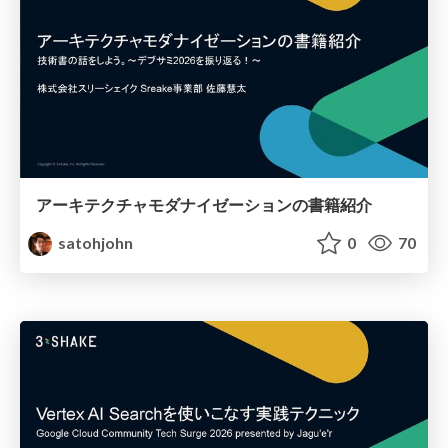
アーキテクチャモダナイゼーションの書籍紹介
satohjohn
0
70