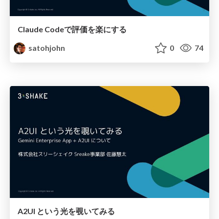
Claude Codeで評価を楽にする
satohjohn
0
74
A2UI という光を覗いてみる