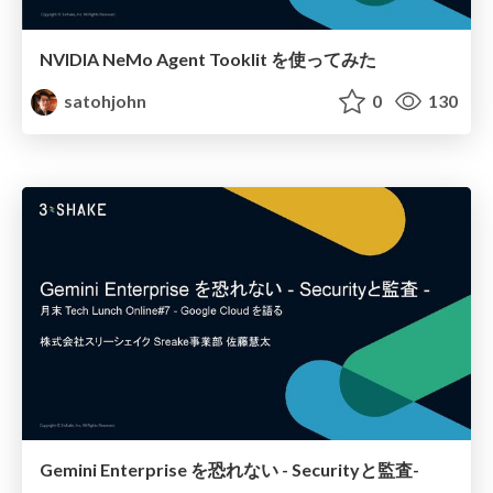
NVIDIA NeMo Agent Tooklit を使ってみた
satohjohn
0
130
Gemini Enterprise を恐れない - Securityと監査-