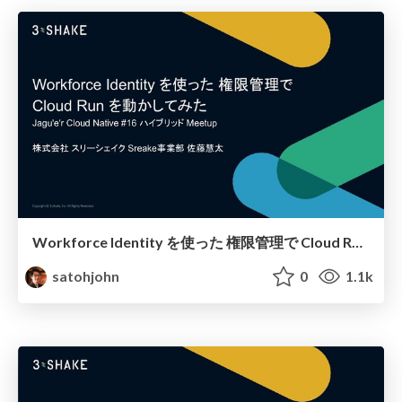
Workforce Identity を使った 権限管理で Cloud Run を動かしてみた
satohjohn
0
1.1k