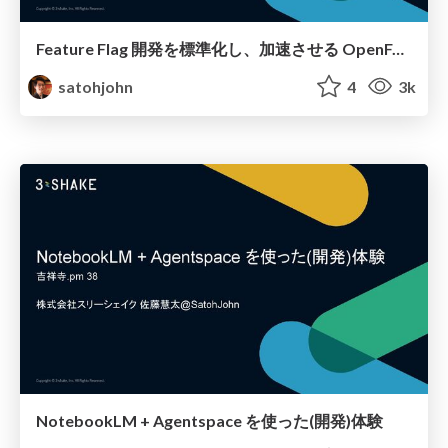
Feature Flag 開発を標準化し、加速させる OpenFeature を導入する
satohjohn
4
3k
NotebookLM + Agentspace を使った(開発)体験