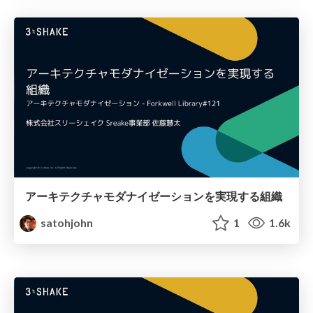
アーキテクチャモダナイゼーションを実現する組織
satohjohn
1
1.6k