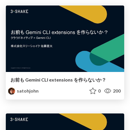
お前も Gemini CLI extensions を作らないか？
satohjohn
0
200