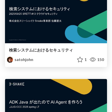
検索システムにおけるセキュリティ
satohjohn
1
150