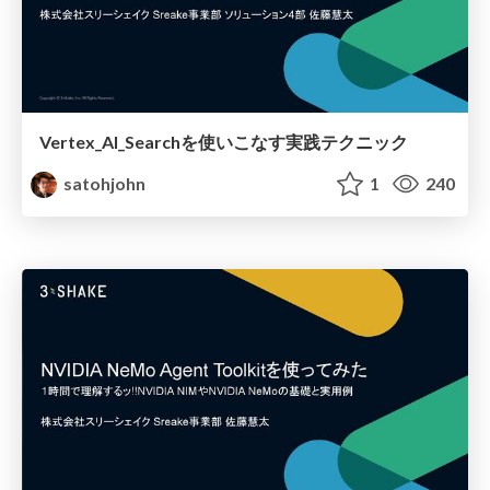
Vertex_AI_Searchを使いこなす実践テクニック
satohjohn
1
240