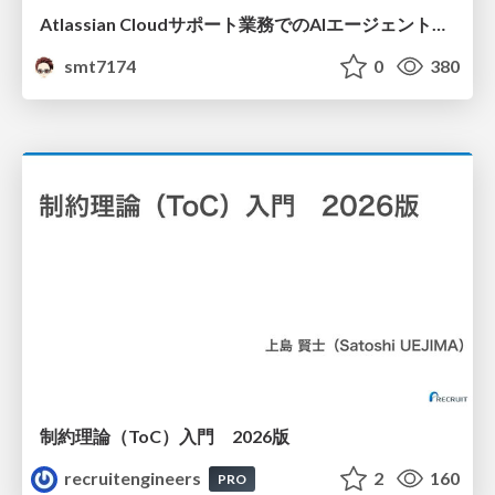
Atlassian Cloudサポート業務でのAIエージェント活用事例
smt7174
0
380
制約理論（ToC）入門 2026版
recruitengineers
2
160
PRO