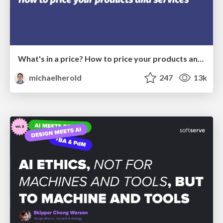
What's in a price? How to price your products and services
michaelherold
247
13k