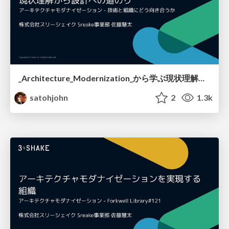
_Architecture_Modernization_から学ぶ現状理解から設計への道のり.pdf
satohjohn
2
1.3k