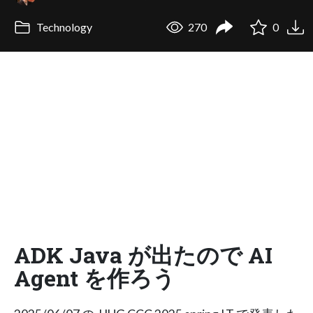
Technology
270
0
ADK Java が出たので AI
Agent を作ろう