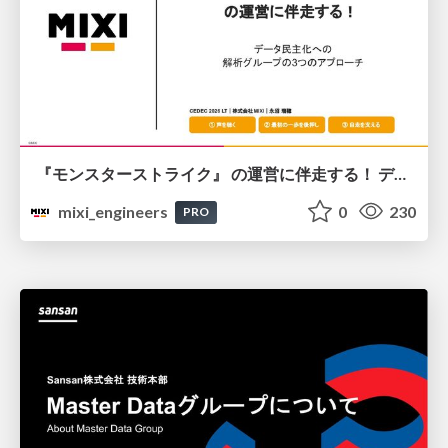
『モンスターストライク』 の運営に伴走する！ データ民主化への 解析グループの3つのアプローチ
mixi_engineers
0
230
PRO