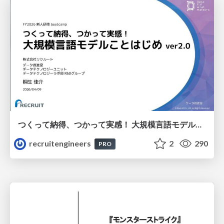
つくって納得、つかって実感！ 大規模言語モデルことはじめ ver2.0
recruitengineers
2
290
PRO