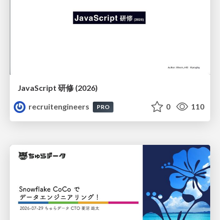
JavaScript 研修 (2026)
recruitengineers
0
110
PRO