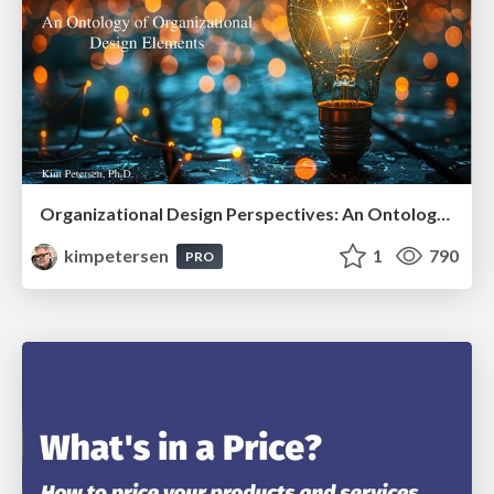
Organizational Design Perspectives: An Ontology of Organizational Design Elements
kimpetersen
1
790
PRO