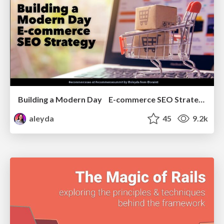
Building a Modern Day E-commerce SEO Strategy
aleyda
45
9.2k