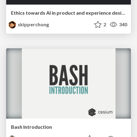
Ethics towards AI in product and experience design
skipperchong
2
340
Bash Introduction