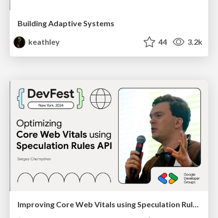
Building Adaptive Systems
keathley
44
3.2k
Improving Core Web Vitals using Speculation Rules API