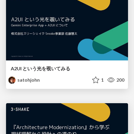
A2UI という光を覗いてみる
satohjohn
1
200