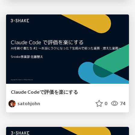
Claude Codeで評価を楽にする
satohjohn
0
74