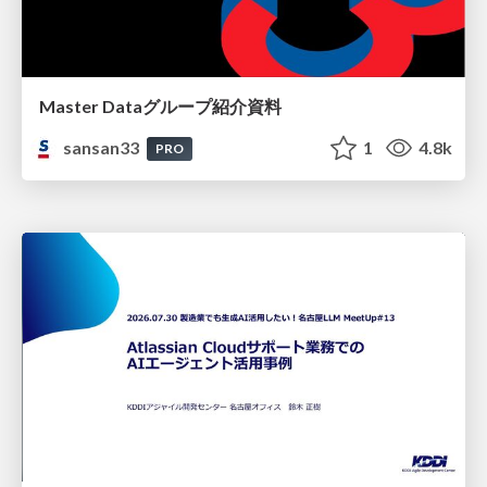
Master Dataグループ紹介資料
sansan33
1
4.8k
PRO