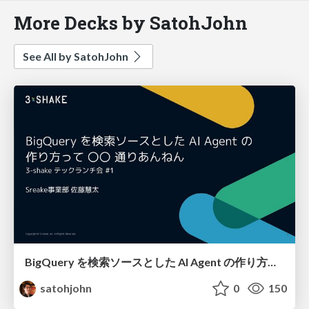
More Decks by SatohJohn
See All by SatohJohn
BigQuery を検索ソースとした AI Agent の作り方って 〇〇 通りあんねん
satohjohn
0
150