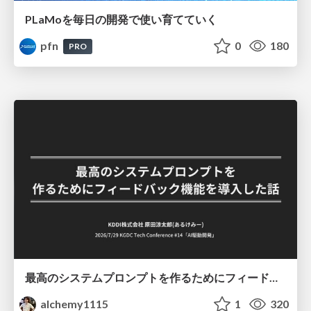
PLaMoを毎日の開発で使い育てていく
pfn
0
180
PRO
最高のシステムプロンプトを作るためにフィードバック機能を導入した話
alchemy1115
1
320