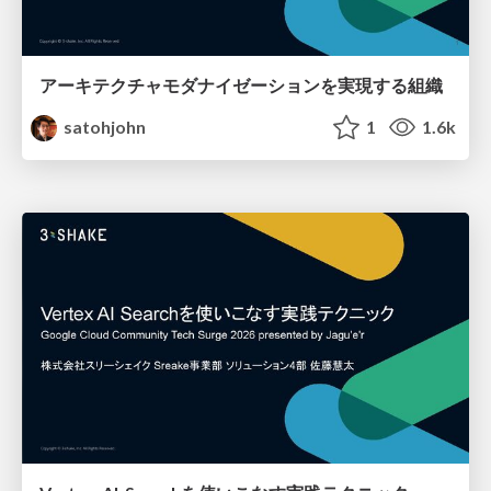
アーキテクチャモダナイゼーションを実現する組織
satohjohn
1
1.6k