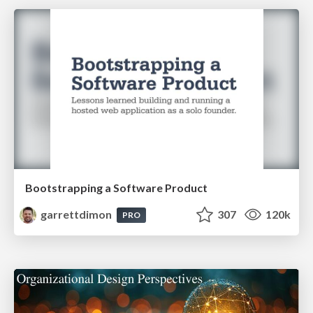
Bootstrapping a Software Product
garrettdimon
307
120k
PRO