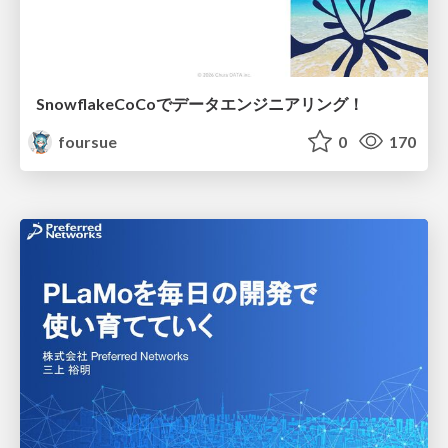
SnowflakeCoCoでデータエンジニアリング！
foursue
0
170