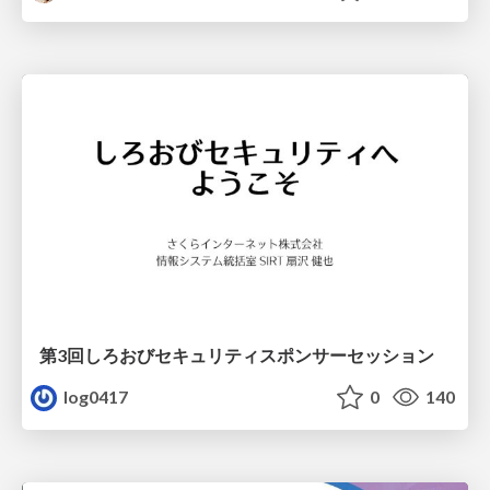
第3回しろおびセキュリティスポンサーセッション
log0417
0
140