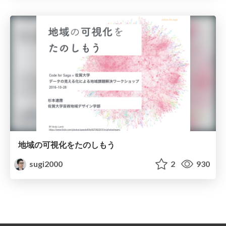
地域の可視化をたのしもう
sugi2000
2
930