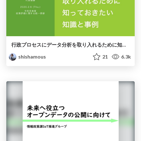
行政プロセスにデータ分析を取り入れるために知っておきたい知識と事例
shishamous
21
6.3k