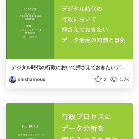
デジタル時代の行政において押さえておきたいデータ活用の知識と事例
shishamous
2
1.7k