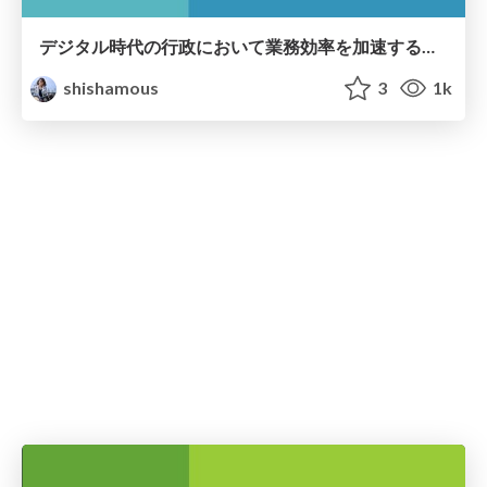
デジタル時代の行政において業務効率を加速する表形式データ活用術
shishamous
3
1k