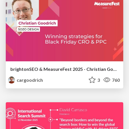
brightonSEO & MeasureFest 2025 - Christian Goodrich - Winning strategies for Black Friday CRO & PPC
cargoodrich
3
760