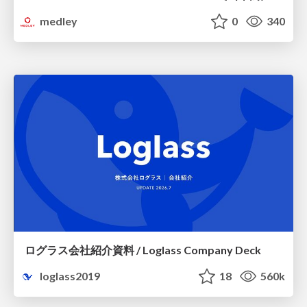
medley
0
340
ログラス会社紹介資料 / Loglass Company Deck
loglass2019
18
560k