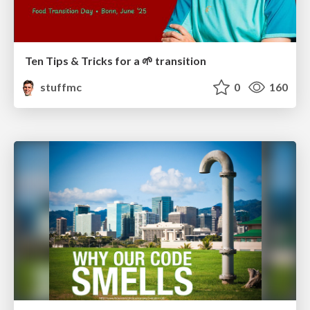
Ten Tips & Tricks for a 🌱 transition
stuffmc
0
160