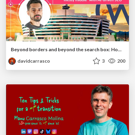
Beyond borders and beyond the search box: How to win the global "messy middle" with AI-driven SEO
davidcarrasco
3
200