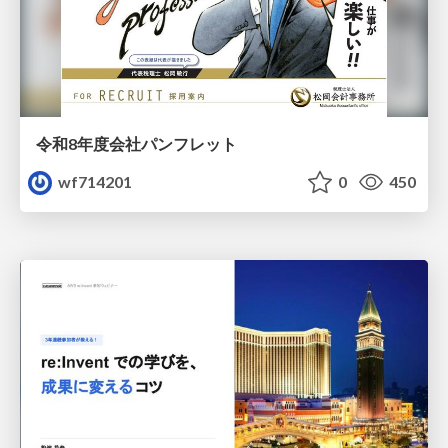
令和8年度会社パンフレット
wf714201
0
450