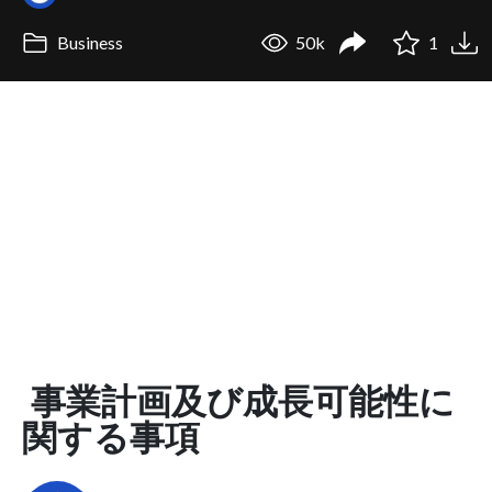
Business
50k
1
事業計画及び成長可能性に
関する事項