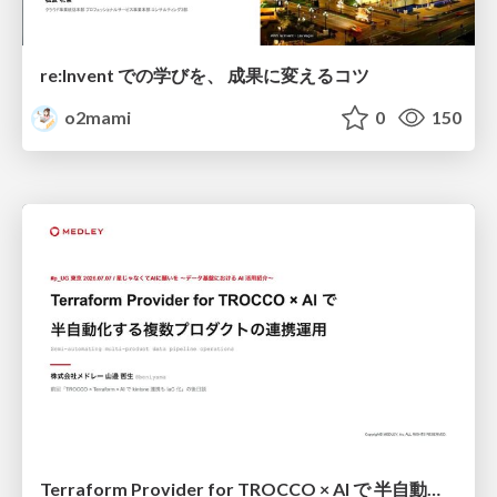
re:Invent での学びを、 成果に変えるコツ
o2mami
0
150
Terraform Provider for TROCCO × AI で 半自動化する複数プロダクトの連携運用 / Semi-Automating Multi-Product Data Integration Ops with the Terraform Provider for TROCCO × AI