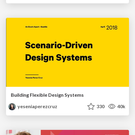
Building Flexible Design Systems
yeseniaperezcruz
330
40k