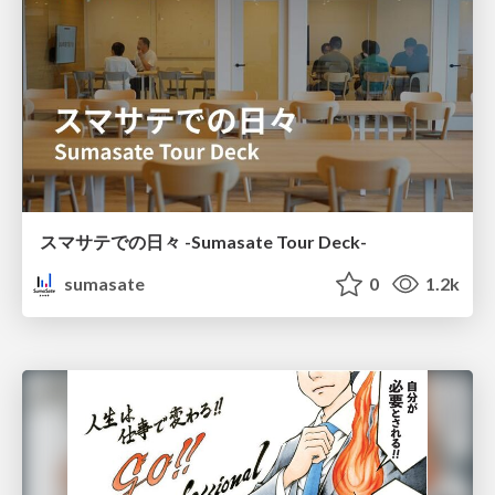
スマサテでの日々 -Sumasate Tour Deck-
sumasate
0
1.2k