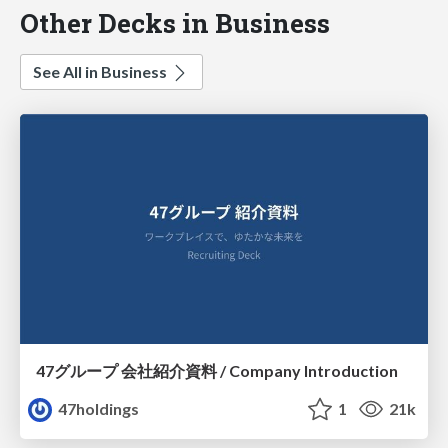
Other Decks in Business
See All in Business
47グループ 会社紹介資料 / Company Introduction
47holdings
1
21k