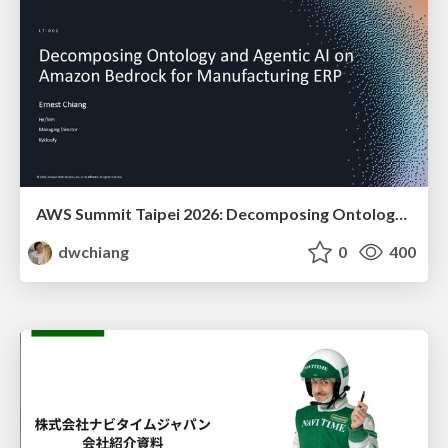
AWS Summit Taipei 2026: Decomposing Ontology and Agentic AI - Using Amazon Bedrock to Bring Living Water to Manufacturing ERP
dwchiang
0
400