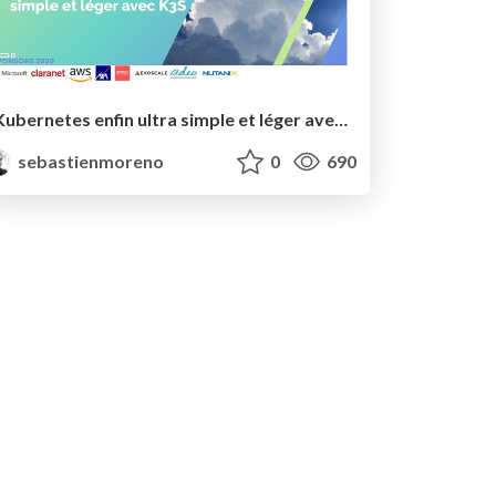
Kubernetes enfin ultra simple et léger avec k3s
sebastienmoreno
0
690