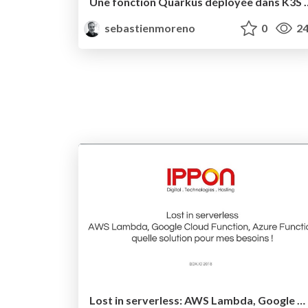
Une fonction Quarkus dépl
sebastienmoreno
0
24
Lost in serverless: AWS Lambda, Google Cloud Function, Azure Function quelle solution pour mes besoins !