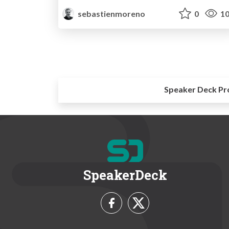
sebastienmoreno
0
10
Speaker Deck Pr
SpeakerDeck