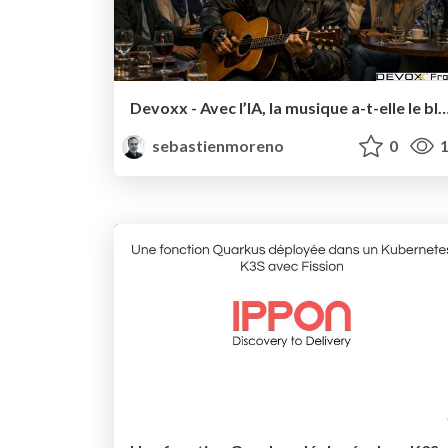
Devoxx - Avec l’IA, la musique a-t-elle l
sebastienmoreno
0
1