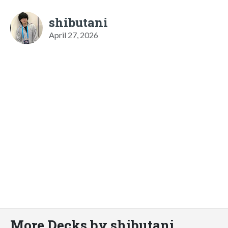
shibutani
April 27, 2026
More Decks by shibutani