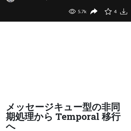
5.7k
4
メッセージキュー型の非同
期処理から Temporal 移行
へ