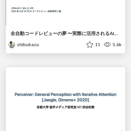
全自動コードレビューの夢 〜実際に活用されるAIコードレビューの実現に向けて〜
shibukazu
11
5.6k