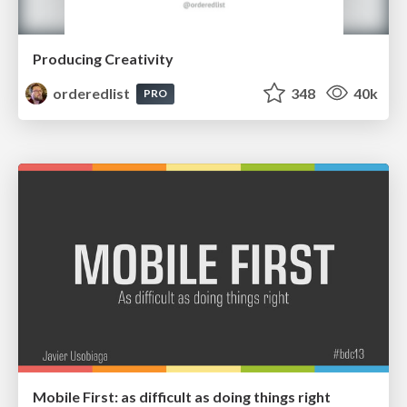
Producing Creativity
orderedlist
348
40k
PRO
Mobile First: as difficult as doing things right