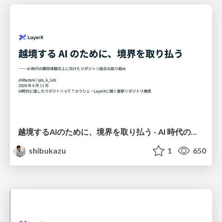
越境するAIのために、境界を取り払う - AI 時代の開発体験向上に向けたリポジトリ統合の取り組み -
shibukazu
1
650