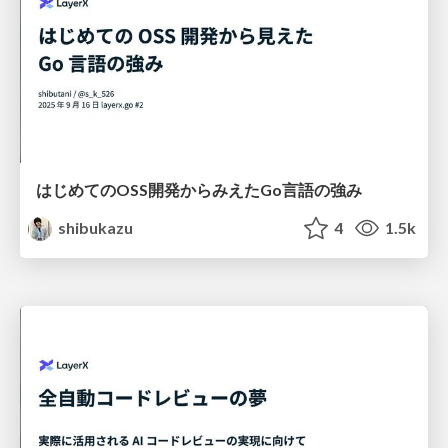
はじめてのOSS開発からみえたGo言語の強み
shibukazu
4
1.5k