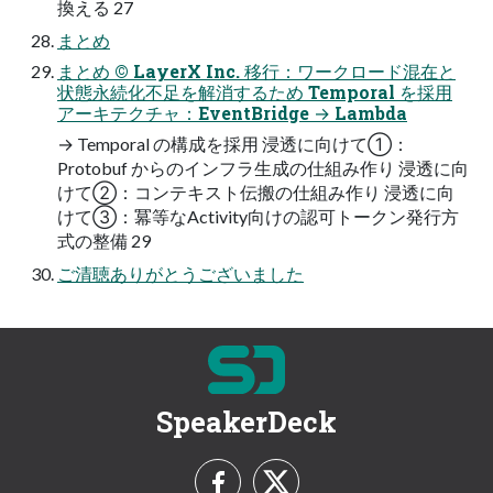
換える 27
まとめ
まとめ © LayerX Inc. 移行：ワークロード混在と
状態永続化不足を解消するため Temporal を採用
アーキテクチャ：EventBridge → Lambda
→ Temporal の構成を採用 浸透に向けて①：
Protobuf からのインフラ生成の仕組み作り 浸透に向
けて②：コンテキスト伝搬の仕組み作り 浸透に向
けて③：冪等なActivity向けの認可トークン発行方
式の整備 29
ご清聴ありがとうございました
SpeakerDeck