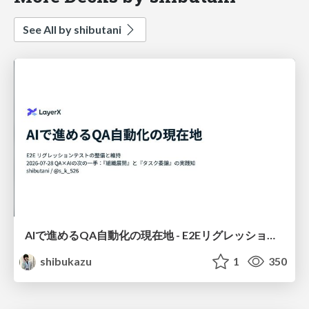
See All by shibutani
AIで進めるQA自動化の現在地 - E2Eリグレッションテストの整備と維持 -
shibukazu
1
350