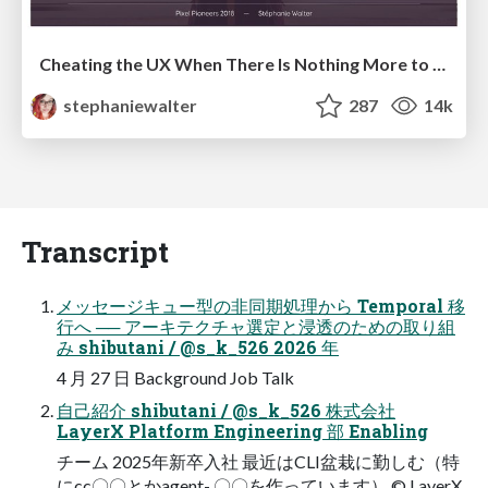
Cheating the UX When There Is Nothing More to Optimize - PixelPioneers
stephaniewalter
287
14k
Transcript
メッセージキュー型の非同期処理から Temporal 移
行へ ── アーキテクチャ選定と浸透のための取り組
み shibutani / @s_k_526 2026 年
4 月 27 日 Background Job Talk
自己紹介 shibutani / @s_k_526 株式会社
LayerX Platform Engineering 部 Enabling
チーム 2025年新卒入社 最近はCLI盆栽に勤しむ（特
にcc〇〇とかagent- 〇〇を作っています） © LayerX