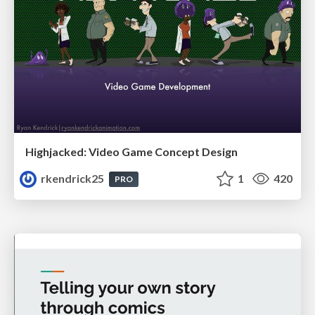
Highjacked: Video Game Concept Design
rkendrick25
1
420
PRO