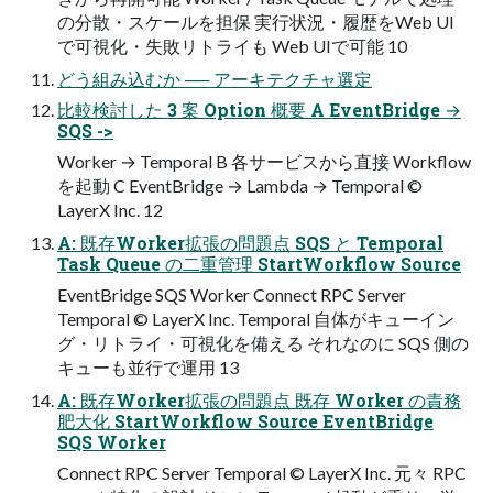
の分散・スケールを担保 実行状況・履歴をWeb UI
で可視化・失敗リトライも Web UIで可能 10
どう組み込むか ── アーキテクチャ選定
比較検討した 3 案 Option 概要 A EventBridge →
SQS ->
Worker → Temporal B 各サービスから直接 Workflow
を起動 C EventBridge → Lambda → Temporal ©
LayerX Inc. 12
A: 既存Worker拡張の問題点 SQS と Temporal
Task Queue の二重管理 StartWorkflow Source
EventBridge SQS Worker Connect RPC Server
Temporal © LayerX Inc. Temporal 自体がキューイン
グ・リトライ・可視化を備える それなのに SQS 側の
キューも並行で運用 13
A: 既存Worker拡張の問題点 既存 Worker の責務
肥大化 StartWorkflow Source EventBridge
SQS Worker
Connect RPC Server Temporal © LayerX Inc. 元々 RPC