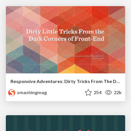
Responsive Adventures: Dirty Tricks From The Dark Corners of Front-End
smashingmag
254
22k