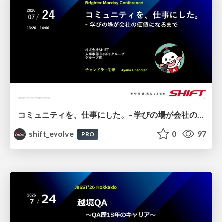
コミュニティを、仕事にした。‐ 学びの場が会社の価値になるまで / 20260724 Ayana Chandler
shift_evolve
0
97
PRO