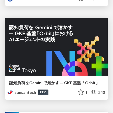
認知負荷をGemini で溶かす — GKE 基盤「Orbit」における AI エージェントの実践
sansantech
1
240
PRO