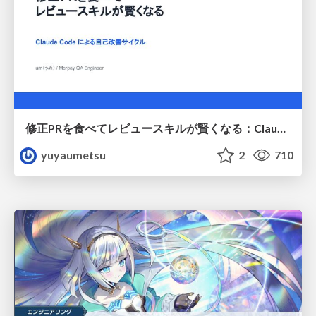
修正PRを食べてレビュースキルが賢くなる：Claude Codeによる自己改善サイクル
yuyaumetsu
2
710