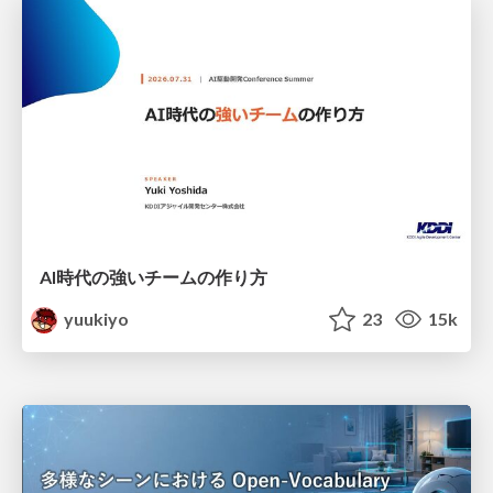
AI時代の強いチームの作り方
yuukiyo
23
15k