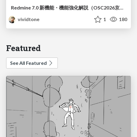
Redmine 7.0 新機能・機能強化解説（OSC2026京都ダイジェスト版）
vividtone
1
180
Featured
See All Featured