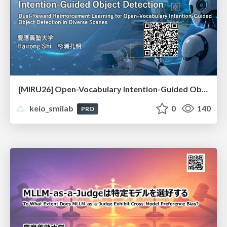
[MIRU26] Open-Vocabulary Intention-Guided Object Detection in Diverse Scenes
keio_smilab
0
140
PRO