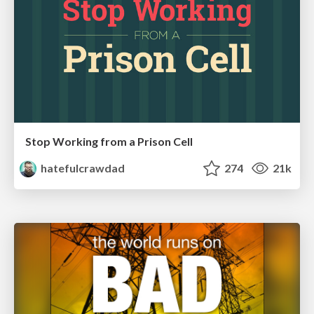
Stop Working from a Prison Cell
hatefulcrawdad
274
21k