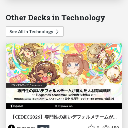
Other Decks in Technology
See All in Technology
【CEDEC2026】専門性の高いデフォルメチームが挑んだ人材育成戦略 〜Cygames Academiaの企画から実施まで〜
cygames
0
150
PRO