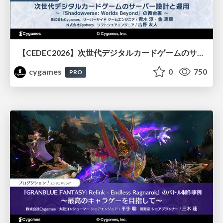
【CEDEC2026】次世代デジタルカードゲームのサーバー設計と運用 〜『Shadowverse: Worlds Beyond』の舞台裏～
cygames
0
750
PRO