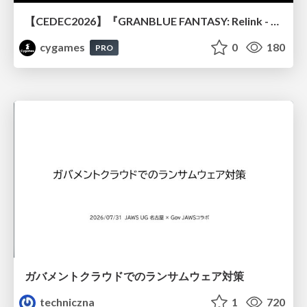
【CEDEC2026】『GRANBLUE FANTASY: Relink - Endless Ragnarok』のバトル制作事例 ～最高のキャラゲーを目指して～
cygames
0
180
PRO
ガバメントクラウドでのランサムウェア対策
techniczna
1
720