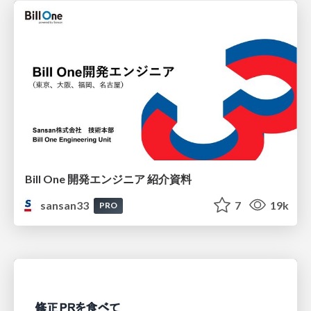
Bill One 開発エンジニア 紹介資料
sansan33
7
19k
PRO