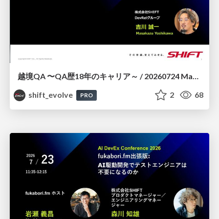
越境QA 〜QA歴18年のキャリア～ / 20260724 Masakazu Yoshikawa
shift_evolve
2
68
PRO