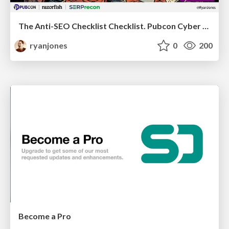
The Anti-SEO Checklist Checklist. Pubcon Cyber Week
ryanjones
0
200
Become a Pro