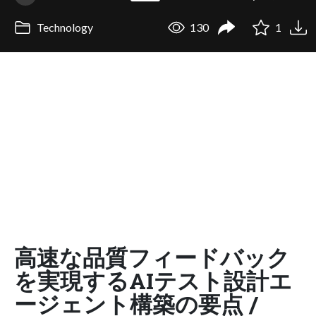
Technology
130
1
高速な品質フィードバック
を実現するAIテスト設計エ
ージェント構築の要点 /