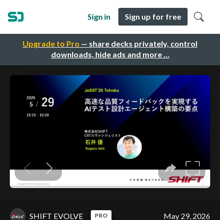
Sign in
Sign up for free
Upgrade to Pro
— share decks privately, control
downloads, hide ads and more …
SHIFT EVOLVE
May 29, 2026
PRO