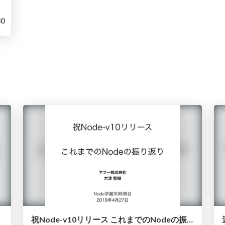
0
祝Node-v10リリース これまでのNodeの振り返り