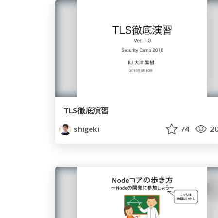
TLS徹底演習
shigeki
74
20