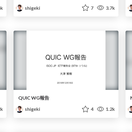
6k
shigeki
7
3.7k
QUIC WG報告
2k
shigeki
4
1.2k