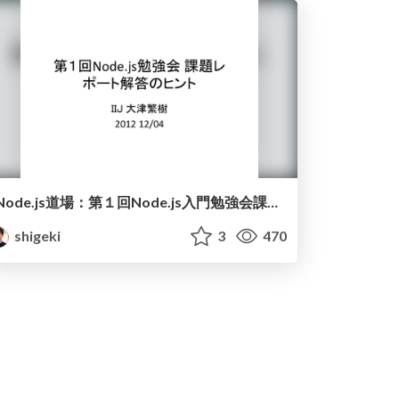
Node.js道場：第１回Node.js入門勉強会課題レポート解答のヒント
shigeki
3
470