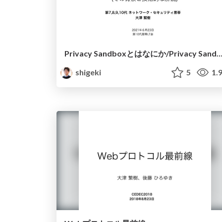
Privacy Sandboxとはなにか/Privacy Sandbox Expla
shigeki
5
1.