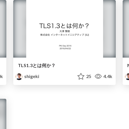
TLS1.3とは何か？
k
shigeki
25
4.4k