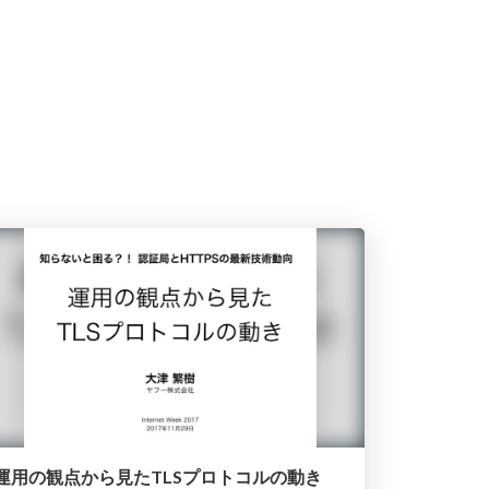
運用の観点から見たTLSプロトコルの動き