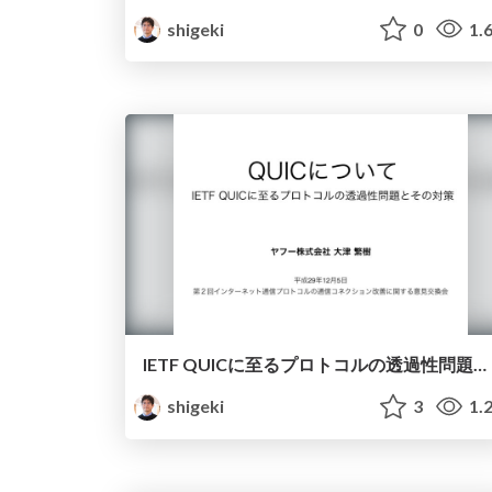
shigeki
0
1.
IETF QUICに至るプロトコルの透過性問題とその対策
shigeki
3
1.