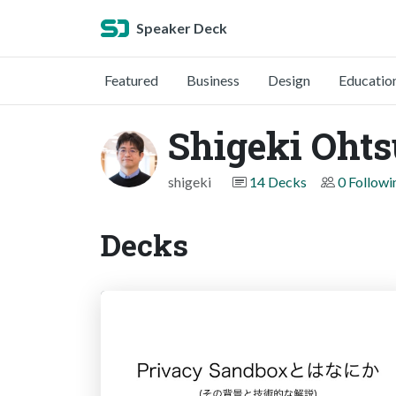
Speaker Deck
Featured
Business
Design
Educatio
Shigeki Ohts
shigeki
14 Decks
0 Followi
Decks