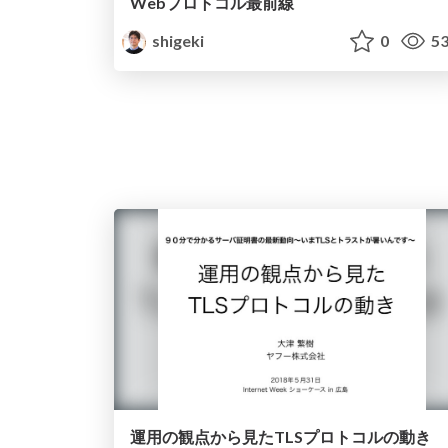
Webプロトコル最前線
shigeki
0
53
運用の観点から見たTLSプロトコルの動き