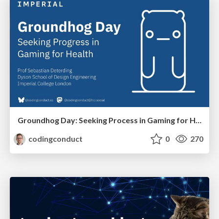
Groundhog Day: Seeking Process in Gaming for Health
codingconduct
0
270