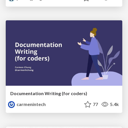
Documentation Writing (for coders)
carmenintech
77
5.4k