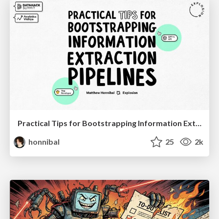
Practical Tips for Bootstrapping Information Extraction Pipelines
honnibal
25
2k