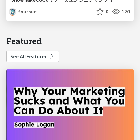
foursue
0
170
Featured
See All Featured