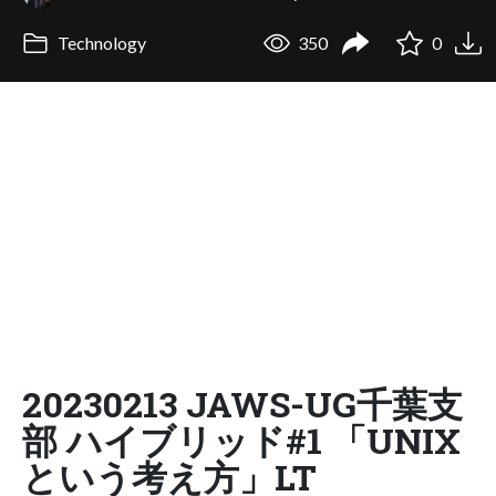
Technology
350
0
20230213 JAWS-UG千葉支
部 ハイブリッド#1 「UNIX
という考え方」LT