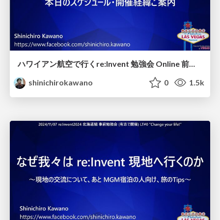
ハワイアン航空で行くre:Invent 勉強会 Online 前説LT
shinichirokawano
0
1.5k