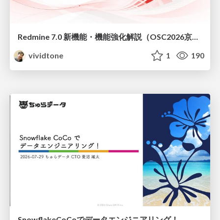
Redmine 7.0 新機能・機能強化解説（OSC2026京都ダイジェスト版）
vividtone
1
190
SnowflakeCoCoでデータエンジニアリング！