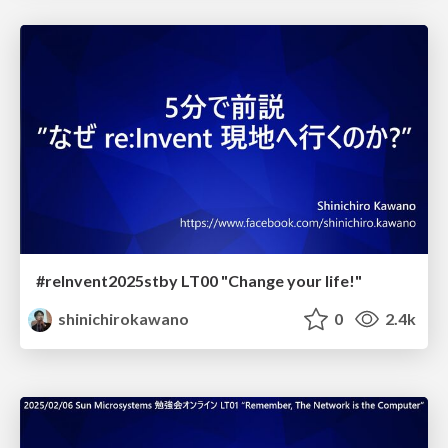
#reInvent2025stby LT00 "Change your life!"
shinichirokawano
0
2.4k