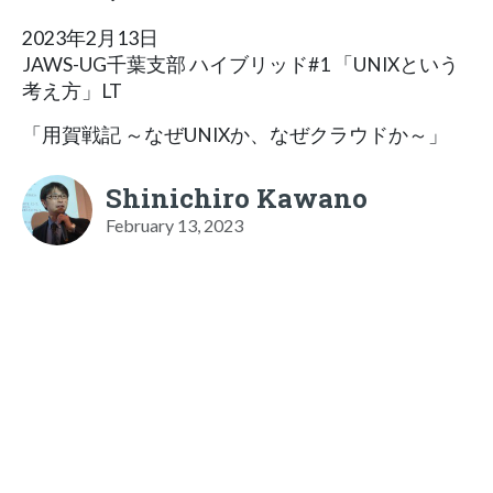
2023年2月13日
JAWS-UG千葉支部 ハイブリッド#1 「UNIXという
考え方」LT
「用賀戦記 ～なぜUNIXか、なぜクラウドか～」
Shinichiro Kawano
February 13, 2023