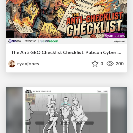
The Anti-SEO Checklist Checklist. Pubcon Cyber Week
ryanjones
0
200