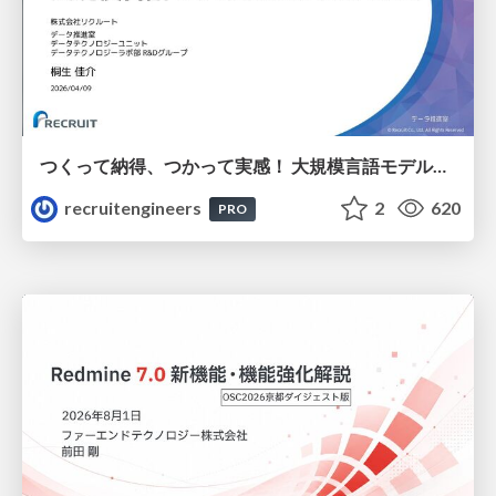
つくって納得、つかって実感！ 大規模言語モデルことはじめ ver2.0
recruitengineers
2
620
PRO