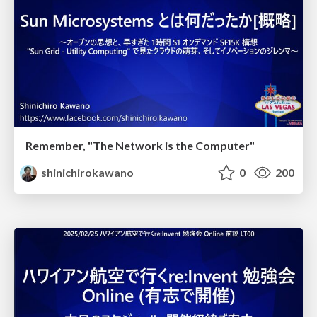
Remember, "The Network is the Computer"
shinichirokawano
0
200