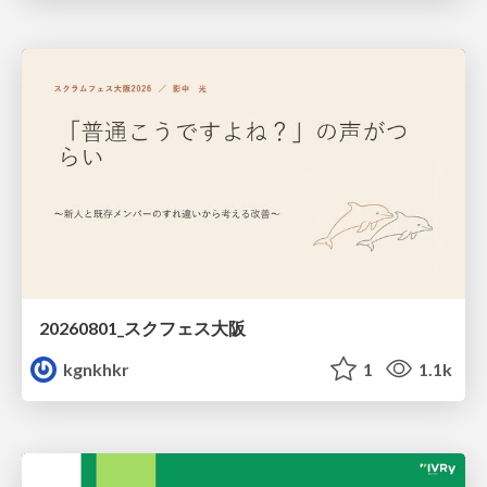
20260801_スクフェス大阪
kgnkhkr
1
1.1k