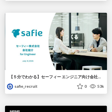
【５分でわかる】セーフィー エンジニア向け会社紹介
safie_recruit
0
53k