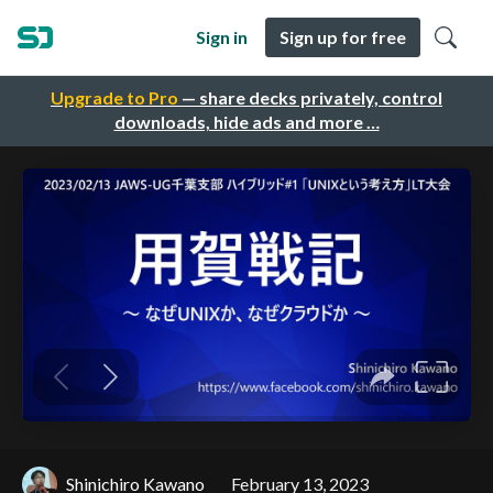
Sign in
Sign up for free
Upgrade to Pro
— share decks privately, control
downloads, hide ads and more …
Shinichiro Kawano
February 13, 2023