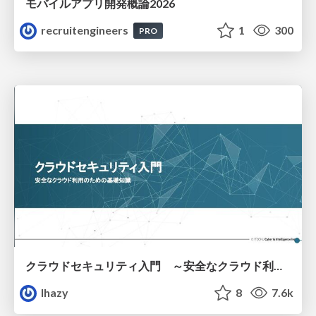
モバイルアプリ開発概論2026
recruitengineers
1
300
PRO
クラウドセキュリティ入門 ～安全なクラウド利用のための基礎知識～
lhazy
8
7.6k