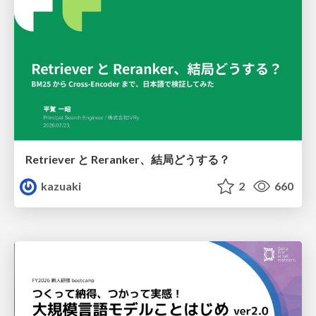
Retriever と Reranker、結局どうする？
kazuaki
2
660