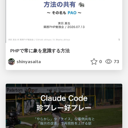
PHPで常に象を意識する方法
shinyasaita
0
73