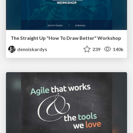
The Straight Up "How To Draw Better" Workshop
denniskardys
239
140k