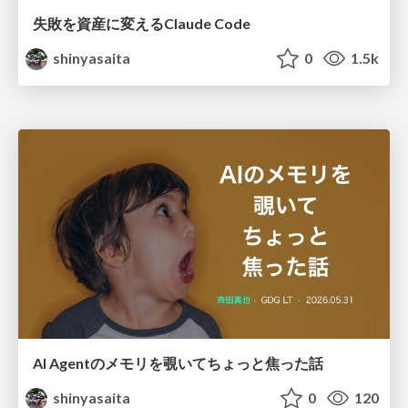
失敗を資産に変えるClaude Code
shinyasaita
0
1.5k
AI Agentのメモリを覗いてちょっと焦った話
shinyasaita
0
120