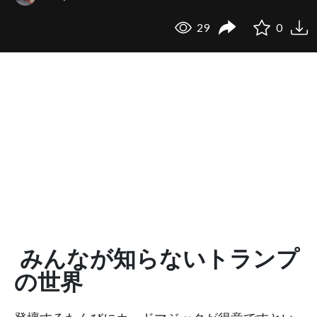
29
0
みんなが知らないトランプ
の世界