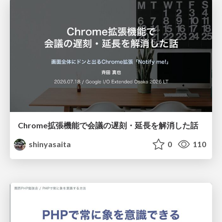
Chrome拡張機能で会議の遅刻・延長を解消した話
shinyasaita
0
110