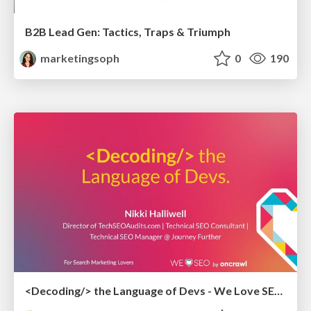
B2B Lead Gen: Tactics, Traps & Triumph
marketingsoph
0
190
<Decoding/> the Language of Devs - We Love SEO 2024