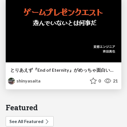
とりあえず『End of Eternity』がめっちゃ面白いから、まあ話を聞いてくれ
shinyasaita
0
21
Featured
See All Featured