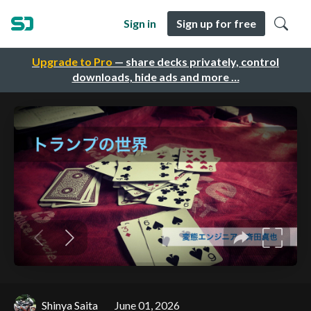
Sign in
Sign up for free
Upgrade to Pro
— share decks privately, control
downloads, hide ads and more …
Shinya Saita
June 01, 2026