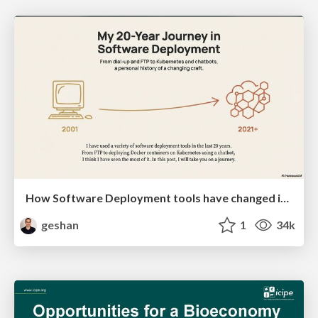
How Software Deployment tools have changed in the past 20 years
geshan
1
34k