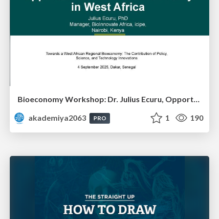
Bioeconomy Workshop: Dr. Julius Ecuru, Opportunities for a Bioeconomy in West Africa
akademiya2063
1
190
PRO