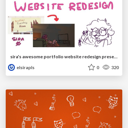
sira's awesome portfolio website redesign presentation
elsirapls
0
320