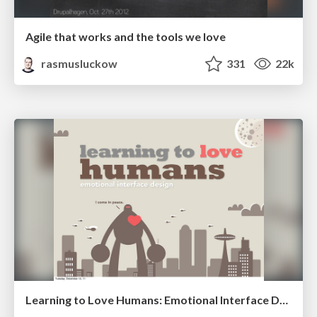
Agile that works and the tools we love
rasmusluckow
331
22k
Learning to Love Humans: Emotional Interface Design