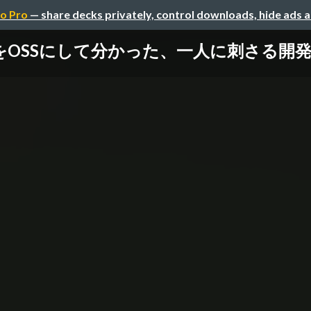
o Pro
— share decks privately, control downloads, hide ads 
をOSSにして分かった、一人に刺さる開