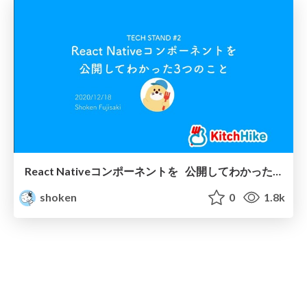
React Nativeコンポーネントを 公開してわかった3つのこと / React Native Component Library npm published
shoken
0
1.8k