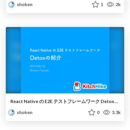
shoken
1
2k
React Native の E2E テストフレームワーク Detoxの紹介 / React Native E2E Test Detox
shoken
0
3.3k