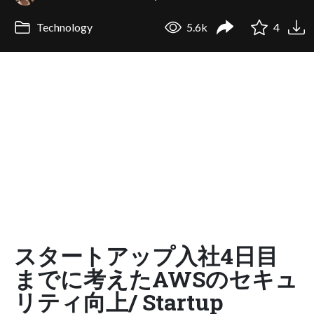
Technology
5.6k
4
スタートアップ入社4日目
までに考えたAWSのセキュ
リティ向上/ Startup