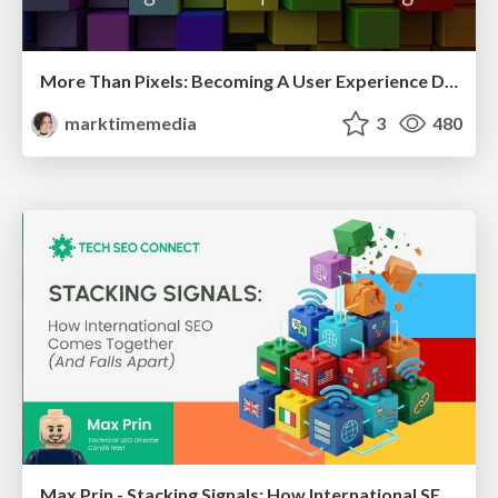
More Than Pixels: Becoming A User Experience Designer
marktimemedia
3
480
Max Prin - Stacking Signals: How International SEO Comes Together (And Falls Apart)