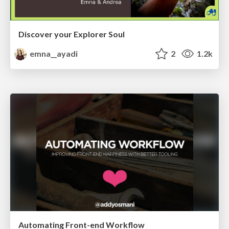
Discover your Explorer Soul
emna__ayadi
2
1.2k
Automating Front-end Workflow