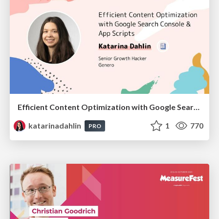
Efficient Content Optimization with Google Search Console & Apps Script
katarinadahlin
1
770
PRO