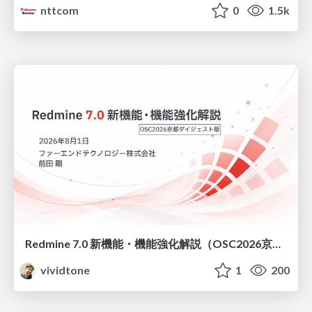
nttcom
0
1.5k
Redmine 7.0 新機能・機能強化解説（OSC2026京都ダイジェスト版）
vividtone
1
200