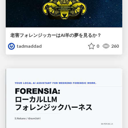
老害フォレンジッカーはAI羊の夢を見るか？
tadmaddad
0
260