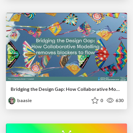
Bridging the Design Gap: How Collaborative Modelling removes blockers to flow between stakeholders and teams @FastFlow conf
baasie
0
630