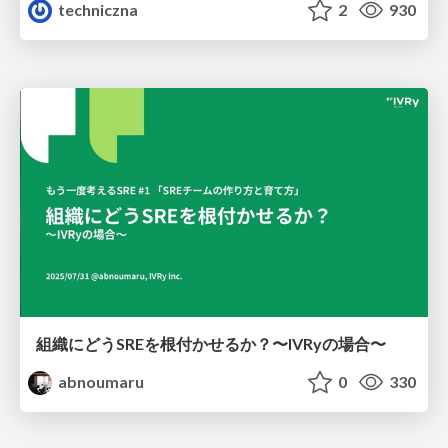
techniczna
2
930
組織にどうSREを根付かせるか？〜IVRyの場合〜
abnoumaru
0
330