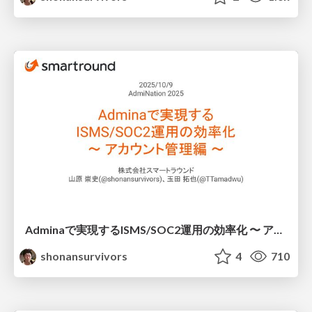
Adminaで実現するISMS/SOC2運用の効率化 〜 アカウント管理編 〜
shonansurvivors
4
710