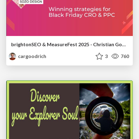
brightonSEO & MeasureFest 2025 - Christian Goodrich - Winning strategies for Black Friday CRO & PPC
cargoodrich
3
760