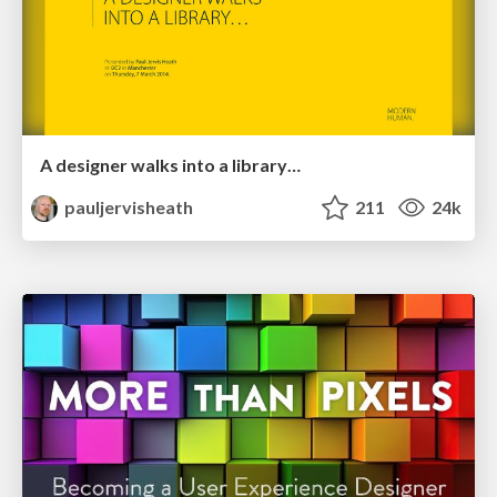
A designer walks into a library…
pauljervisheath
211
24k