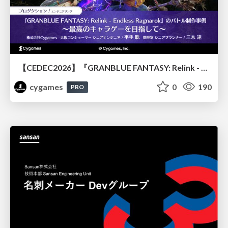
【CEDEC2026】『GRANBLUE FANTASY: Relink - Endless Ragnarok』のバトル制作事例 ～最高のキャラゲーを目指して～
cygames
0
190
PRO