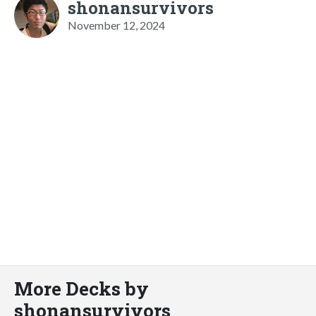
shonansurvivors
November 12, 2024
More Decks by
shonansurvivors