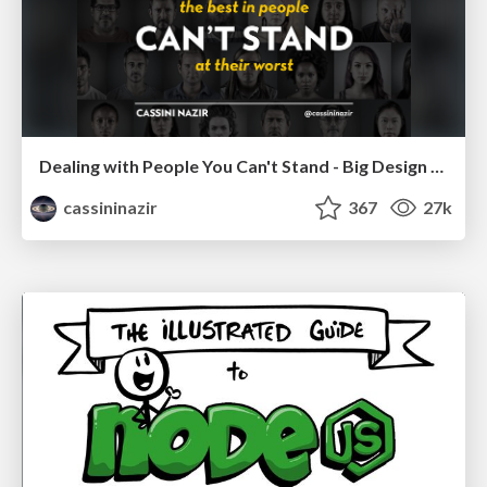
Dealing with People You Can't Stand - Big Design 2015
cassininazir
367
27k