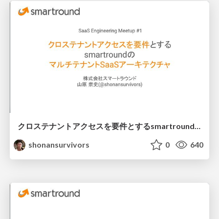
クロステナントアクセスを要件とするsmartroundのマルチテナントSaaSアーキテクチャ
shonansurvivors
0
640