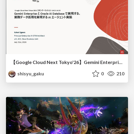
【Google Cloud Next Tokyo'26】Gemini Enterprise と Oracle AI Database で実現する、 業務データ活用を実現する AI エージェント実装
shisyu_gaku
0
210