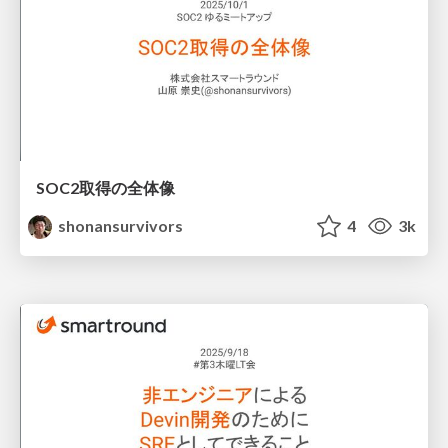
SOC2取得の全体像
shonansurvivors
4
3k