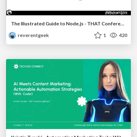
The Illustrated Guide to Node.js - THAT Conference 2024
reverentgeek
1
420