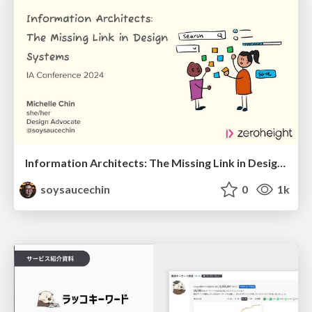
Information Architects: The Missing Link in Design Systems
soysaucechin
0
1k