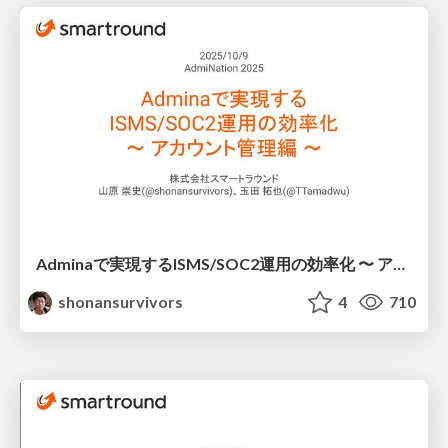
Adminaで実現するISMS/SOC2運用の効率化 〜 アカウント管理編 〜
shonansurvivors
4
710