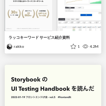
ラッコキーワード サービス紹介資料
rakko
1
4.2M