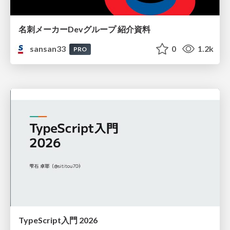
名刺メーカーDevグループ 紹介資料
sansan33
0
1.2k
PRO
TypeScript入門 2026