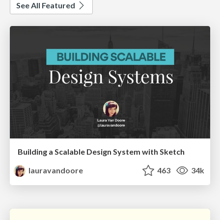
See All Featured
Building a Scalable Design System with Sketch
lauravandoore
463
34k