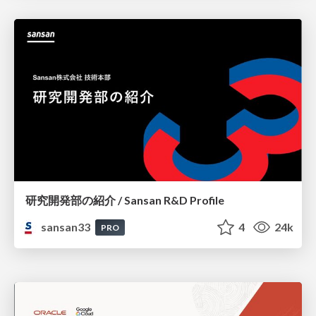
研究開発部の紹介 / Sansan R&D Profile
sansan33
4
24k
PRO