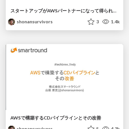
スタートアップがAWSパートナーになって得られたこと
shonansurvivors
3
1.4k
AWSで構築するCDパイプラインとその改善
shonansurvivors
5
4.3k