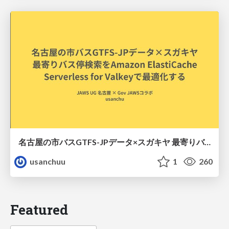
名古屋の市バスGTFS-JPデータ×スガキヤ 最寄りバス停検索をAmazon ElastiCache Serverless for Valkeyで最適化する
usanchuu
1
260
Featured