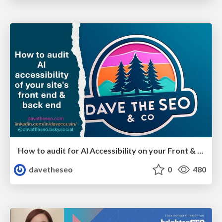
How to audit for AI Accessibility on your Front & Back End
davetheseo
0
480