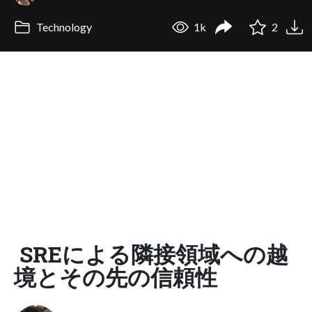
Technology
1k
2
SREによる隣接領域への越
境とその先の信頼性