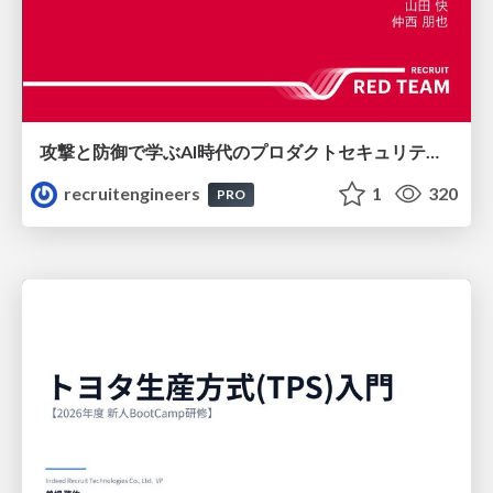
攻撃と防御で学ぶAI時代のプロダクトセキュリティ演習
recruitengineers
1
320
PRO