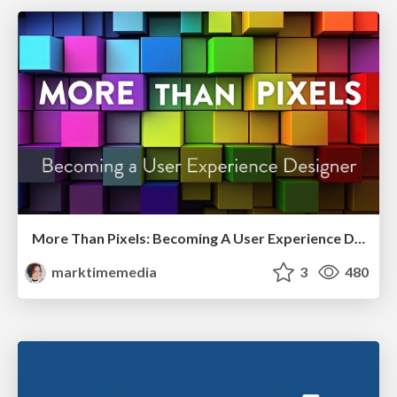
More Than Pixels: Becoming A User Experience Designer
marktimemedia
3
480