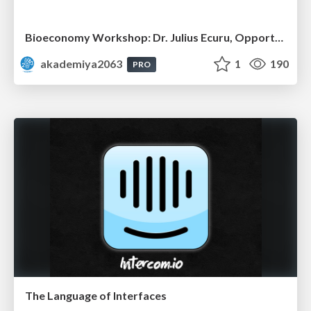
Bioeconomy Workshop: Dr. Julius Ecuru, Opportunities for a Bioeconomy in West Africa
akademiya2063
1
190
PRO
The Language of Interfaces