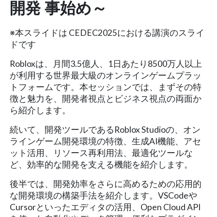
開発 事始め～
※本スライドは CEDEC2025における講演のスライ
ドです
Robloxは、月間3.5億人、1日あたり8500万人以上
が利用する世界最大級のオンラインゲームプラッ
トフォームです。本セッションでは、まずその特
徴と魅力を、開発者視点とビジネス視点の両面か
ら紹介します。
続いて、開発ツールであるRoblox Studioの、オン
ラインゲーム開発環境の特徴、生成AI機能、アセ
ット活用、リソース再利用法、最適化ツールな
ど、効率的な開発を支える機能を紹介します。
後半では、開発効率をさらに高めるための応用的
な開発環境の構築手法を紹介します。VSCodeや
Cursorといったエディタの活用、Open Cloud API