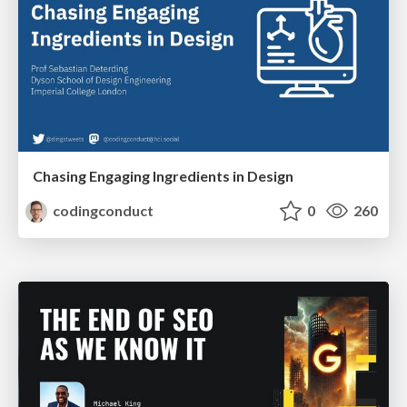
Chasing Engaging Ingredients in Design
codingconduct
0
260