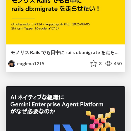
モノリス Rails でも日中に rails db:migrate を走らせたい！ / Daytime rails db:migrate on Monolithic Rails!
euglena1215
3
450