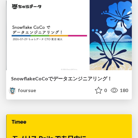
SnowflakeCoCoでデータエンジニアリング！
foursue
0
180