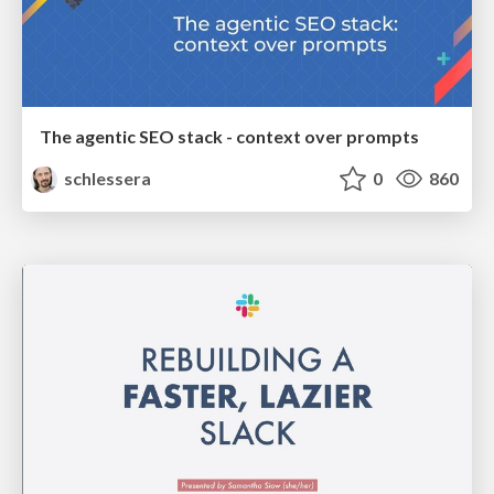
The agentic SEO stack - context over prompts
schlessera
0
860