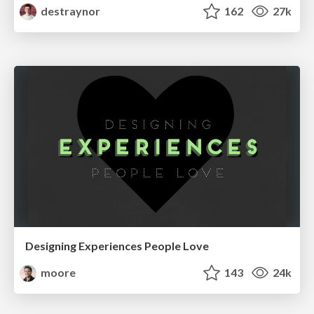
destraynor
162
27k
Designing Experiences People Love
moore
143
24k