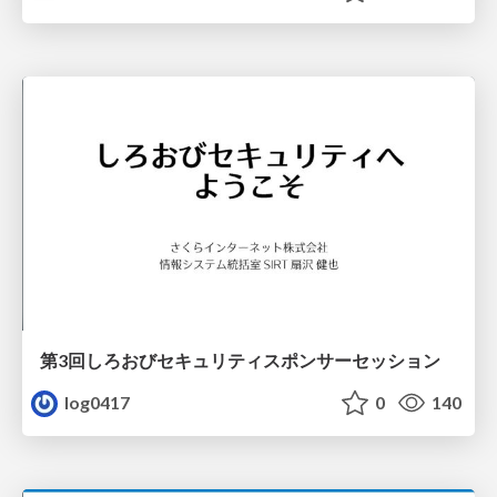
第3回しろおびセキュリティスポンサーセッション
log0417
0
140