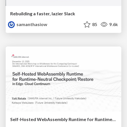
Rebuilding a faster, lazier Slack
samanthasiow
85
9.6k
Self-Hosted WebAssembly Runtime for Runtime-Neutral Checkpoint/Restore in Edge–Cloud Continuum