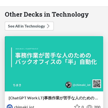
Other Decks in Technology
See All in Technology
[ChatGPT Work LT]事務作業が苦手な人のための バックオフィスの「半」自動化
chimaki_iot
0
200