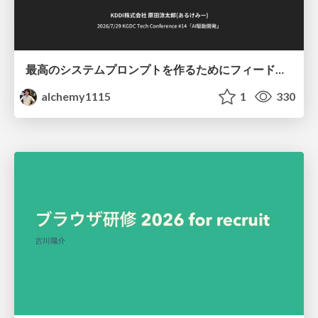
最高のシステムプロンプトを作るためにフィードバック機能を導入した話
alchemy1115
1
330