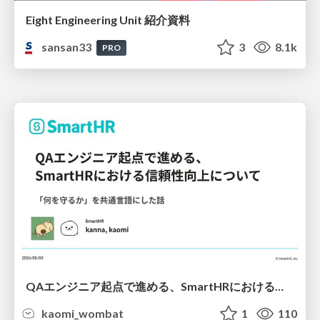
Eight Engineering Unit 紹介資料
sansan33
3
8.1k
PRO
QAエンジニア起点で進める、SmartHRにおける信頼性向上について
kaomi_wombat
1
110