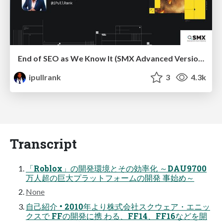
End of SEO as We Know It (SMX Advanced Version)
ipullrank
3
4.3k
Transcript
「Roblox」の開発環境とその効率化 ～DAU9700
万人超の巨大プラットフォームの開発 事始め～
None
自己紹介 • 2010年より株式会社スクウェア・エニッ
クスで FFの開発に携 わる、FF14、FF16などを開