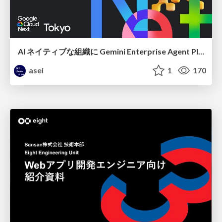
AI ネイティブな組織に Gemini Enterprise Agent Platform がなぜ必要なのか
asei
1
170