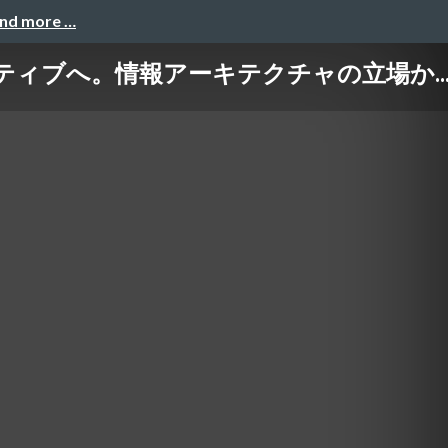
and more …
ィブへ。情報アーキテクチャの立場か..