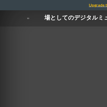
Upgrade t
場としてのデジタルミュ