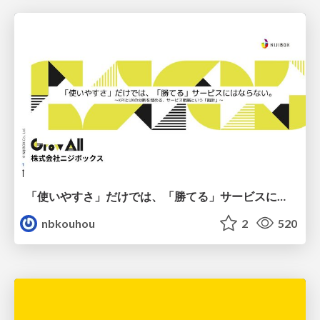
「使いやすさ」だけでは、「勝てる」サービスにはならない。〜KPIとUXの分断を埋める、サービス戦略という「指針」〜
nbkouhou
2
520