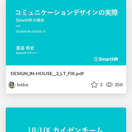
DESIGN_IN-HOUSE__2_LT_FIX.pdf
bebe
3
250