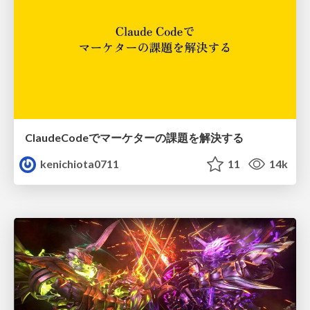
ClaudeCodeでマーケターの課題を解決する
kenichiota0711
11
14k