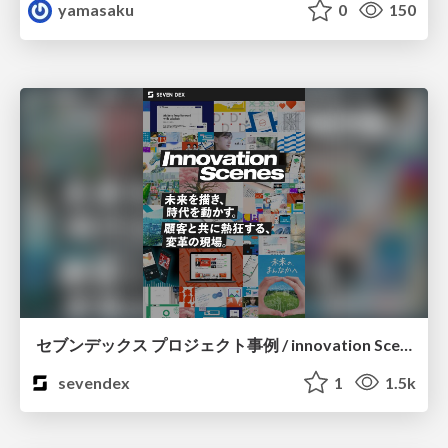
yamasaku
0
150
セブンデックス プロジェクト事例 / innovation Scenes
sevendex
1
1.5k