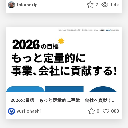
takanorip
7
1.4k
2026の目標「もっと定量的に事業、会社へ貢献する！」
yuri_ohashi
0
880