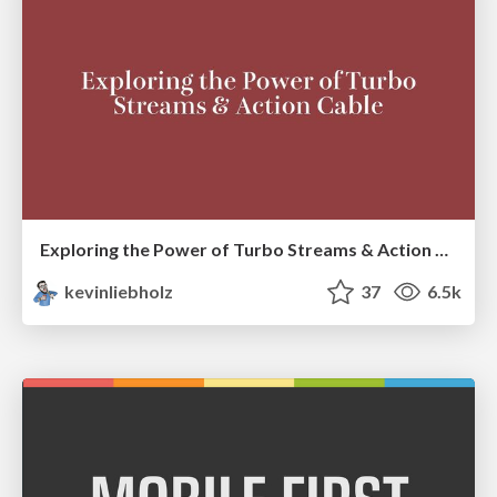
Exploring the Power of Turbo Streams & Action Cable | RailsConf2023
kevinliebholz
37
6.5k