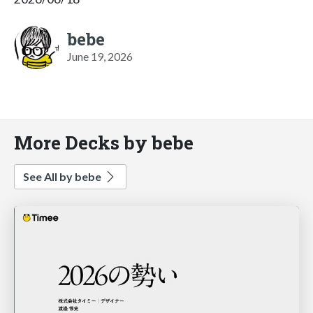
bebe
June 19, 2026
More Decks by bebe
See All by bebe