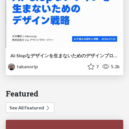
AI-Slopなデザインを生まないためのデザインプロセス戦略
takanorip
7
5.2k
Featured
See All Featured