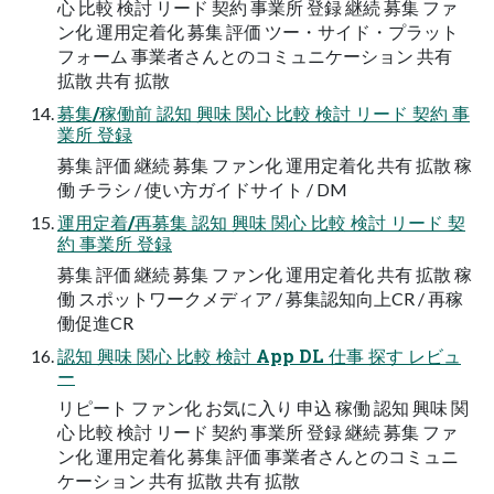
心 比較 検討 リード 契約 事業所 登録 継続 募集 ファ
ン化 運用定着化 募集 評価 ツー・サイド・プラット
フォーム 事業者さんとのコミュニケーション 共有
拡散 共有 拡散
募集/稼働前 認知 興味 関心 比較 検討 リード 契約 事
業所 登録
募集 評価 継続 募集 ファン化 運用定着化 共有 拡散 稼
働 チラシ / 使い方ガイドサイト / DM
運用定着/再募集 認知 興味 関心 比較 検討 リード 契
約 事業所 登録
募集 評価 継続 募集 ファン化 運用定着化 共有 拡散 稼
働 スポットワークメディア / 募集認知向上CR / 再稼
働促進CR
認知 興味 関心 比較 検討 App DL 仕事 探す レビュ
ー
リピート ファン化 お気に入り 申込 稼働 認知 興味 関
心 比較 検討 リード 契約 事業所 登録 継続 募集 ファ
ン化 運用定着化 募集 評価 事業者さんとのコミュニ
ケーション 共有 拡散 共有 拡散