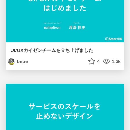
UI/UXカイゼンチームを立ち上げました
bebe
4
1.3k