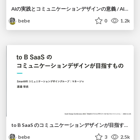
AIの実践とコミュニケーションデザインの意義 / AI practice and the significance of communication design
bebe
0
1.2k
to B SaaS のコミュニケーションデザインが目指すもの - SmartHR Communication Design Group
bebe
3
2.5k