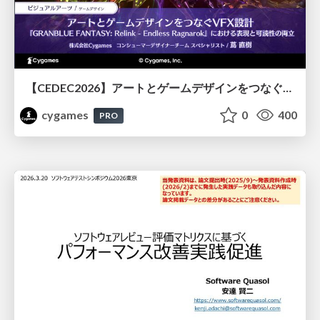
【CEDEC2026】アートとゲームデザインをつなぐVFX設計『GRANBLUE FANTASY: Relink - Endless Ragnarok』における表現と可読性の両立
cygames
0
400
PRO