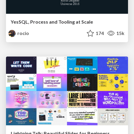
YesSQL, Process and Tooling at Scale
rocio
174
15k
Lightning Talk: Beautiful Slides for Beginners