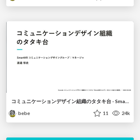
コミュニケーションデザイン組織のタタキ台 - SmartHR Communication Design Group
bebe
11
24k