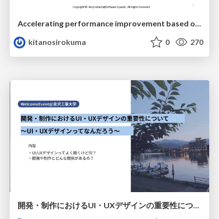
Accelerating performance improvement based on a software review evaluation matrix
kitanosirokuma
0
270
開発・制作におけるUI・UXデザインの重要性について～UI・UXデザインってなんだろう～