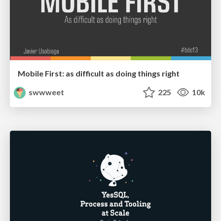
Mobile First: as difficult as doing things right
swwweet
225
10k