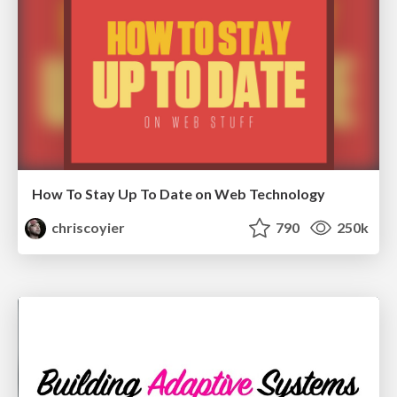
How To Stay Up To Date on Web Technology
chriscoyier
790
250k