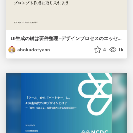
UI生成の鍵は要件整理 -デザインプロセスのエッセンスを プロンプト作成に取り入れよう-
abokadotyann
4
1k