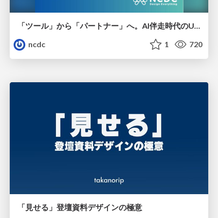
「ツール」から「パートナー」へ。AI伴走時代のUXデザインとは？～操作を減らし、成果を最大にするための設計～
ncdc
1
720
「見せる」登壇資料デザインの極意