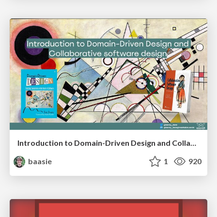
Introduction to Domain-Driven Design and Collaborative software design
baasie
1
920