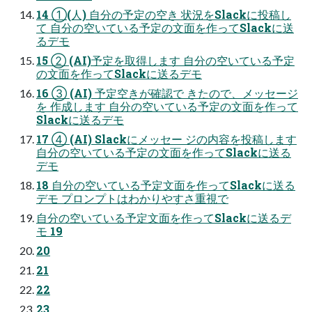
14 ①(⼈) ⾃分の予定の空き 状況をSlackに投稿し
て ⾃分の空いている予定の⽂⾯を作ってSlackに送
るデモ
15 ② (AI)予定を取得します ⾃分の空いている予定
の⽂⾯を作ってSlackに送るデモ
16 ③ (AI) 予定空きが確認で きたので、メッセージ
を 作成します ⾃分の空いている予定の⽂⾯を作って
Slackに送るデモ
17 ④ (AI) Slackにメッセー ジの内容を投稿します
⾃分の空いている予定の⽂⾯を作ってSlackに送る
デモ
18 ⾃分の空いている予定⽂⾯を作ってSlackに送る
デモ プロンプトはわかりやすさ重視で
⾃分の空いている予定⽂⾯を作ってSlackに送るデ
モ 19
20
21
22
23