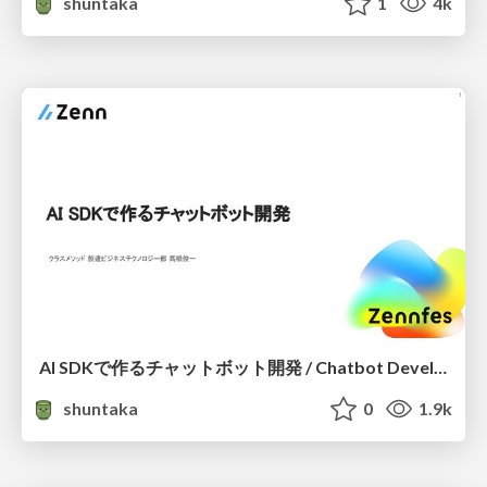
shuntaka
1
4k
AI SDKで作るチャットボット開発 / Chatbot Development with AI SDK
shuntaka
0
1.9k