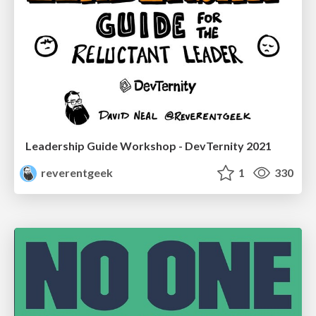
Leadership Guide Workshop - DevTernity 2021
reverentgeek
1
330