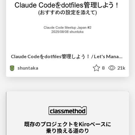
Claude Codeをdotfiles管理しよう！ / Let's Manage Claude Code with Dotfiles!
shuntaka
8
21k