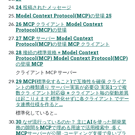
24 投稿されたメッセージ
Model Context Protocol(MCP)の登場 25
26 MCP クライアント Model Context
Protocol(MCP)の登場
27 MCP サーバー Model Context
Protocol(MCP)の登場 MCP クライアント
28 接続の標準規格 = Model Context
Protocol(MCP) Model Context Protocol(MCP)
の登場 MCP
クライアント MCP サーバー
29 MCP(標準化すること)で互換性を確保 クライア
ントの種類通り サーバー実装が必要😥 実装1つで複
数クラ イアント対応😆 ※ クライアント毎の挙動差異
は起こりえます 標準化せずに各クライアント でデー
タ連携仕様を作ると...
標準化していると...
30 なぜ流⾏っているのか？ 主にAIを使った開発業
務の隙間をMCPで埋める⽤途で活⽤模索中 ‧多く
MCPサーバーが公開 ‧コーディング⽀援で良いプラ