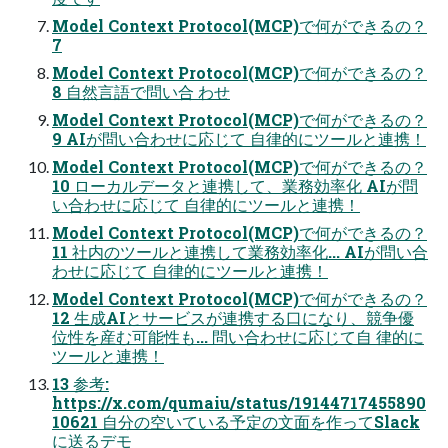
Model Context Protocol(MCP)で何ができるの？
7
Model Context Protocol(MCP)で何ができるの？
8 ⾃然⾔語で問い合 わせ
Model Context Protocol(MCP)で何ができるの？
9 AIが問い合わせに応じて ⾃律的にツールと連携！
Model Context Protocol(MCP)で何ができるの？
10 ローカルデータと連携して、業務効率化 AIが問
い合わせに応じて ⾃律的にツールと連携！
Model Context Protocol(MCP)で何ができるの？
11 社内のツールと連携して業務効率化... AIが問い合
わせに応じて ⾃律的にツールと連携！
Model Context Protocol(MCP)で何ができるの？
12 ⽣成AIとサービスが連携する⼝になり、競争優
位性を産む可能性も... 問い合わせに応じて⾃ 律的に
ツールと連携！
13 参考:
https://x.com/qumaiu/status/19144717455890
10621 ⾃分の空いている予定の⽂⾯を作ってSlack
に送るデモ