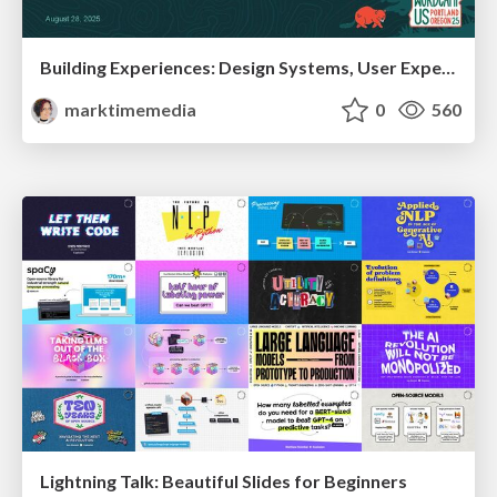
Building Experiences: Design Systems, User Experience, and Full Site Editing
marktimemedia
0
560
Lightning Talk: Beautiful Slides for Beginners