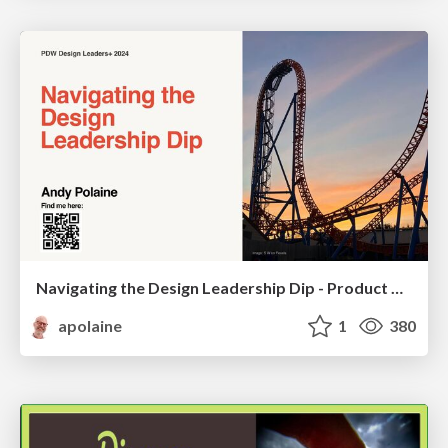
Navigating the Design Leadership Dip - Product Design Week Design Leaders+ Conference 2024
apolaine
1
380