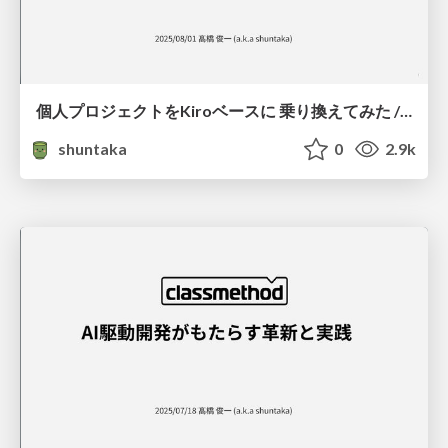
個人プロジェクトをKiroベースに 乗り換えてみた / I Tried Migrating My Personal Project to Kiro-based
shuntaka
0
2.9k