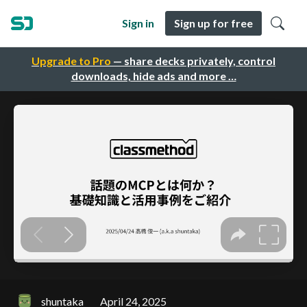
Sign in
Sign up for free
Upgrade to Pro
— share decks privately, control
downloads, hide ads and more …
shuntaka
April 24, 2025