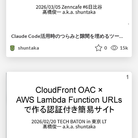
Claude Code活用時のつらみと隙間を埋めるツール / Tools to bridge the gaps and pains of using Claude Code
shuntaka
0
15k