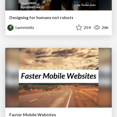
Designing for humans not robots
tammielis
254
26k
Faster Mobile Websites