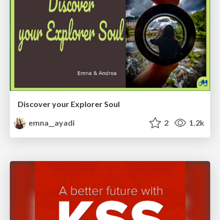
Discover your Explorer Soul
emna__ayadi
2
1.2k