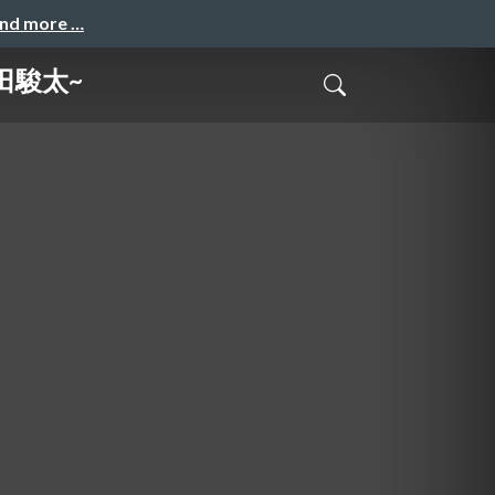
and more …
田駿太~