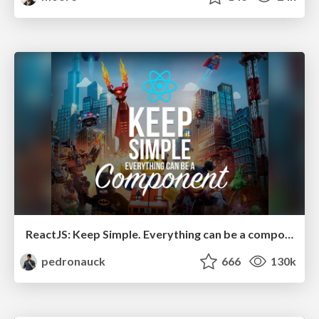
ReactJS: Keep Simple. Everything can be a component!
pedronauck
666
130k