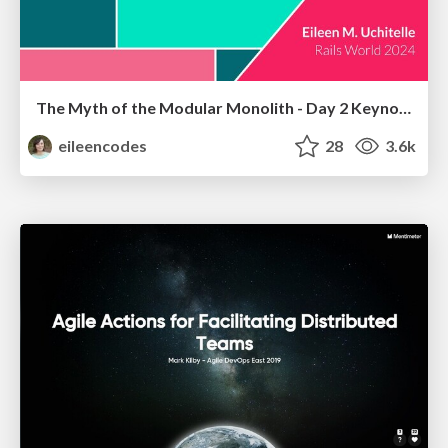
The Myth of the Modular Monolith - Day 2 Keynote - Rails World 2024
eileencodes
28
3.6k