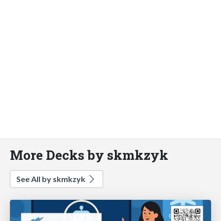
More Decks by skmkzyk
See All by skmkzyk