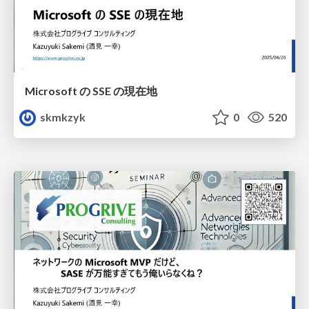
Microsoft の SSE の現在地
skmkzyk
0
520