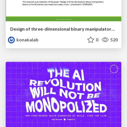
Design of three-dimensional binary manipulators for pick-and-place task avoiding obstacles (IECON2024)
konakalab
0
520