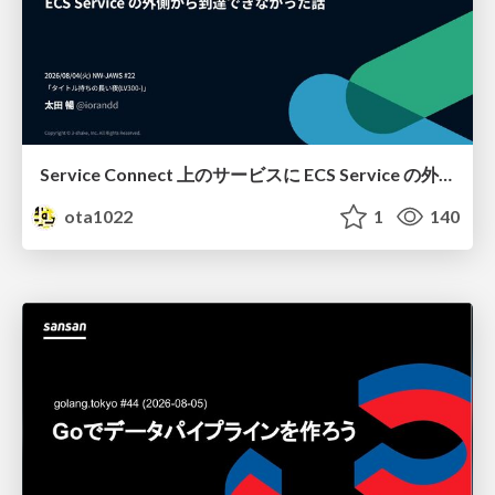
Service Connect 上のサービスに ECS Service の外側から到達できなかった話
ota1022
1
140