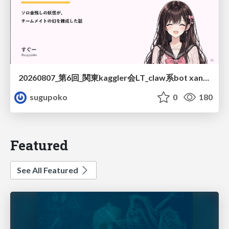
20260807_第6回_関東kaggler会LT_claw系bot xangiと始める、"寂しくない" kaggle
sugupoko
0
180
Featured
See All Featured