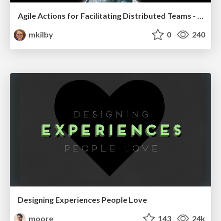
Agile Actions for Facilitating Distributed Teams - ADO2019
mkilby
0
240
Designing Experiences People Love
moore
143
24k