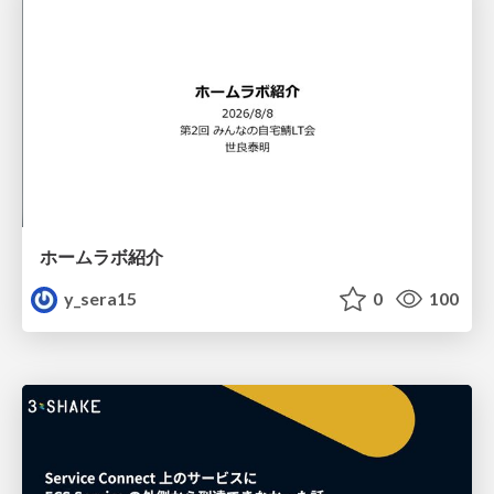
ホームラボ紹介
y_sera15
0
100