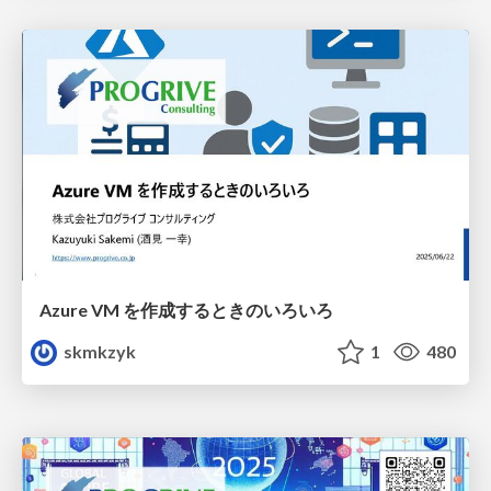
Azure VM を作成するときのいろいろ
skmkzyk
1
480