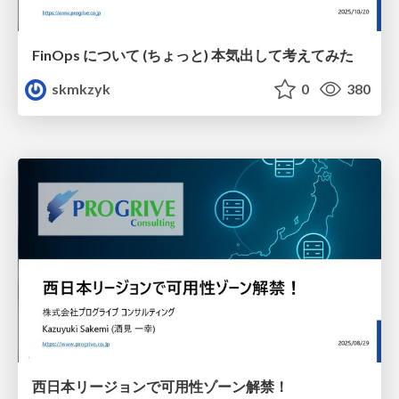
FinOps について (ちょっと) 本気出して考えてみた
skmkzyk
0
380
西日本リージョンで可用性ゾーン解禁！