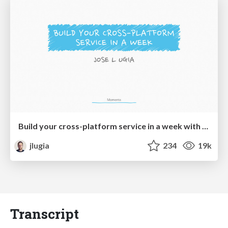
Build your cross-platform service in a week with App Engine
jlugia
234
19k
Transcript