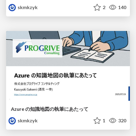
skmkzyk
2
140
Azure の知識地図の執筆にあたって
skmkzyk
1
320