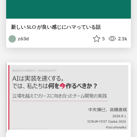
新しい SLO が良い感じにハマっている話
z63d
5
2.1k