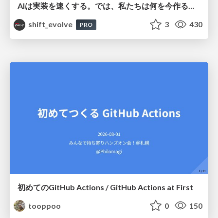
AIは実装を速くする。では、私たちは何を今作るべきか？－立場を越えてリリースに向き合ったチーム開発の実践 / 20260801 Hiromi Nakaya and Naoki Takahashi
shift_evolve
3
430
PRO
初めてのGitHub Actions / GitHub Actions at First
tooppoo
0
150