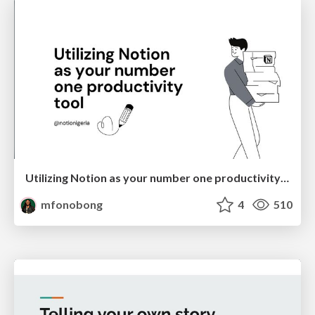
Utilizing Notion as your number one productivity tool
mfonobong
4
510