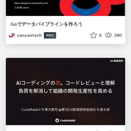
Goでデータパイプラインを作ろう
sansantech
0
340
PRO