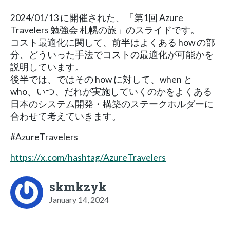
2024/01/13 に開催された、「第1回 Azure
Travelers 勉強会 札幌の旅」のスライドです。
コスト最適化に関して、前半はよくある how の部
分、どういった手法でコストの最適化が可能かを
説明しています。
後半では、ではその how に対して、when と
who、いつ、だれが実施していくのかをよくある
日本のシステム開発・構築のステークホルダーに
合わせて考えていきます。
#AzureTravelers
https://x.com/hashtag/AzureTravelers
skmkzyk
January 14, 2024