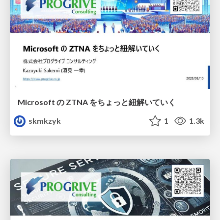
Microsoft の ZTNA をちょっと紐解いていく
skmkzyk
1
1.3k