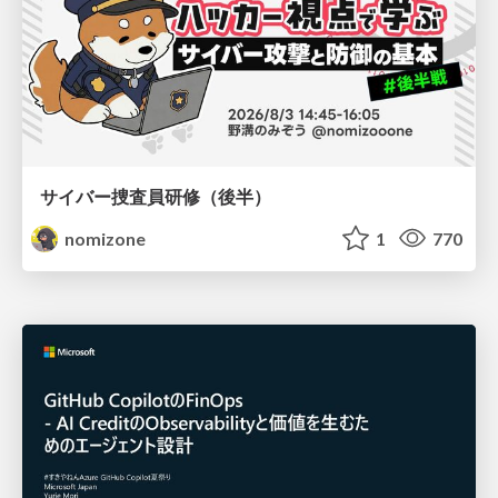
サイバー捜査員研修（後半）
nomizone
1
770