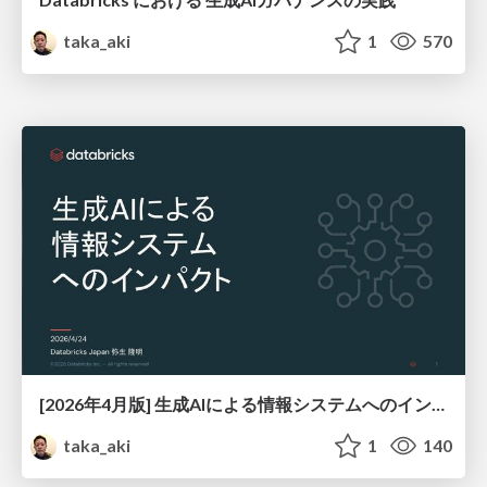
taka_aki
1
570
[2026年4月版] 生成AIによる情報システムへのインパクト
taka_aki
1
140