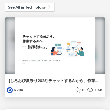
See All in Technology
[しろおび夏祭り2026] チャットするAIから、作業するAIへ - 使われ方の変化と、その裏側で起きていること
kk0n
0
1.6k