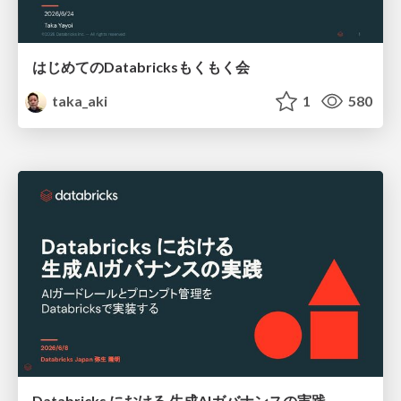
はじめてのDatabricksもくもく会
taka_aki
1
580
Databricks における 生成AIガバナンスの実践