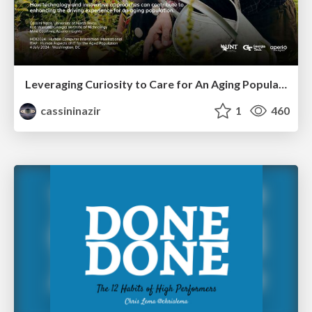
Leveraging Curiosity to Care for An Aging Population
cassininazir
1
460