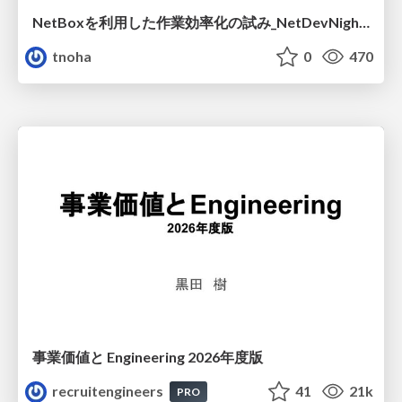
NetBoxを利用した作業効率化の試み_NetDevNight4
tnoha
0
470
事業価値と Engineering 2026年度版
recruitengineers
41
21k
PRO