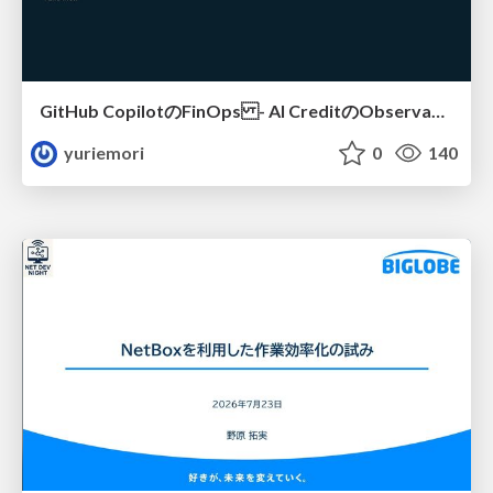
GitHub CopilotのFinOps - AI CreditのObservabilityと価値を生むためのエージェント設計
yuriemori
0
140