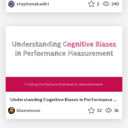
stephenakadiri
2
240
Understanding Cognitive Biases in Performance Measurement
bluesmoon
32
3k