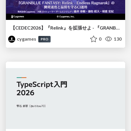
【CEDEC2026】『Relink』を拡張せよ - 『GRANBLUE FANTASY: Relink - Endless Ragnarok』の開発速度と品質を守るCI運用
cygames
0
130
PRO