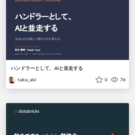
ハンドラーとして、AIと並走する
taka_aki
0
76