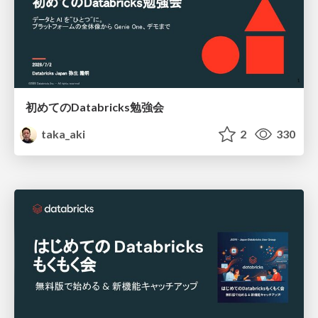
初めてのDatabricks勉強会
taka_aki
2
330