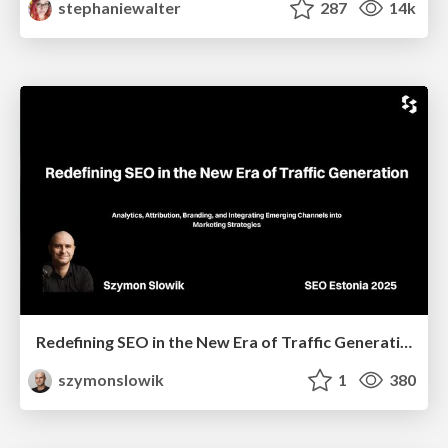
stephaniewalter
287
14k
Redefining SEO in the New Era of Traffic Generation
szymonslowik
1
380