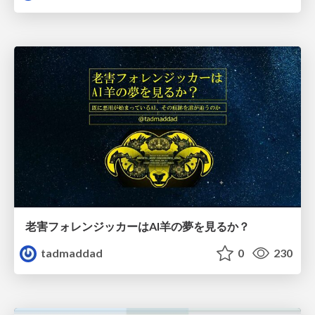
老害フォレンジッカーはAI羊の夢を見るか？
tadmaddad
0
230