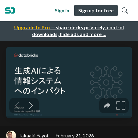
Sign in
Sign up for free
Upgrade to Pro
— share decks privately, control
downloads, hide ads and more …
Takaaki Yayoi
February 21, 2026