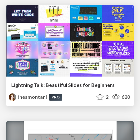
Lightning Talk: Beautiful Slides for Beginners
inesmontani
2
620
PRO