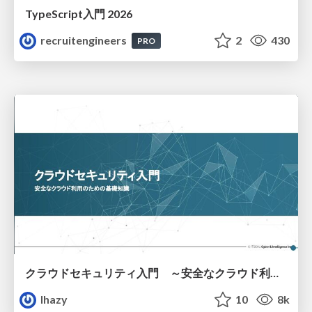
TypeScript入門 2026
recruitengineers
2
430
PRO
クラウドセキュリティ入門 ～安全なクラウド利用のための基礎知識～
lhazy
10
8k