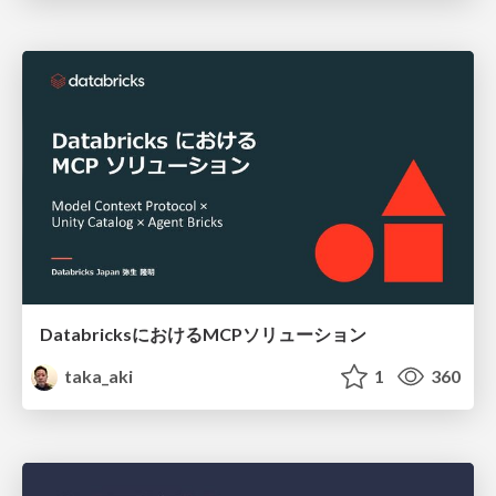
DatabricksにおけるMCPソリューション
taka_aki
1
360