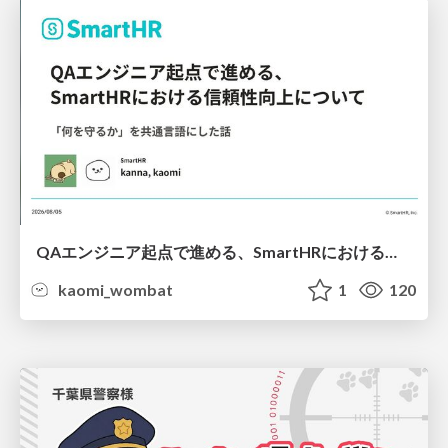
QAエンジニア起点で進める、SmartHRにおける信頼性向上について
kaomi_wombat
1
120