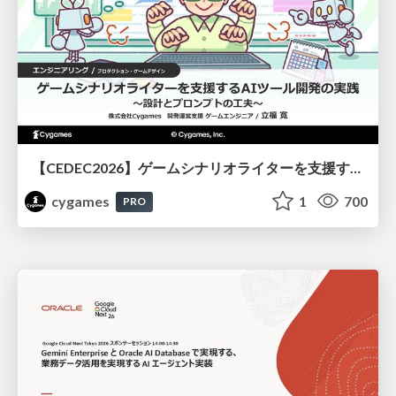
【CEDEC2026】ゲームシナリオライターを支援するAIツール開発の実践 ― 設計とプロンプトの工夫 ―
cygames
1
700
PRO