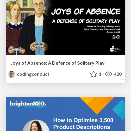
Joys of Absence: A Defence of Solitary Play
codingconduct
1
420