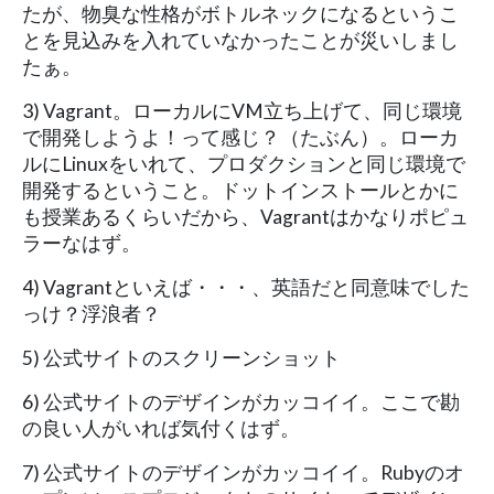
たが、物臭な性格がボトルネックになるというこ
とを見込みを入れていなかったことが災いしまし
たぁ。
3) Vagrant。ローカルにVM立ち上げて、同じ環境
で開発しようよ！って感じ？（たぶん）。ローカ
ルにLinuxをいれて、プロダクションと同じ環境で
開発するということ。ドットインストールとかに
も授業あるくらいだから、Vagrantはかなりポピュ
ラーなはず。
4) Vagrantといえば・・・、英語だと同意味でした
っけ？浮浪者？
5) 公式サイトのスクリーンショット
6) 公式サイトのデザインがカッコイイ。ここで勘
の良い人がいれば気付くはず。
7) 公式サイトのデザインがカッコイイ。Rubyのオ