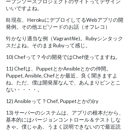
ープンソースプロジェクトのサイトってデザイン
いいですよね。
8) 現在、HerokuにデプロイしてるWebアプリの開
発例。その他エピソードのお話（オフレコ）
9) かなり適当な例（Vagrantfile)。Rubyシンタック
スだよね。そのままRubyって感じ。
10) Chefって？今の開発ではChef使ってますね。
11) Chefは、PuppetとかAnsibleとかの仲間。
Puppet, Ansible, Chefとか最近、良く聞きますよ
ね。ただ、僕は開発屋なんで、あんまりピンとこ
ない・・・・。
12) Ansibleって？Chef, Puppetとかの(ry
13) サーバーのシステムは、アプリの根本だから、
基本的にはバージョンコントロール＆テストしな
きゃ。僕じゃあ、うまく説明できないので最近読