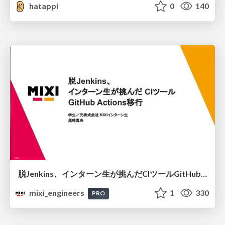
hatappi
0
140
脱Jenkins、インターン生が挑んだCIツールGitHubActions移行
mixi_engineers
1
330
PRO