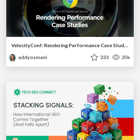
VelocityConf: Rendering Performance Case Studies
addyosmani
333
25k