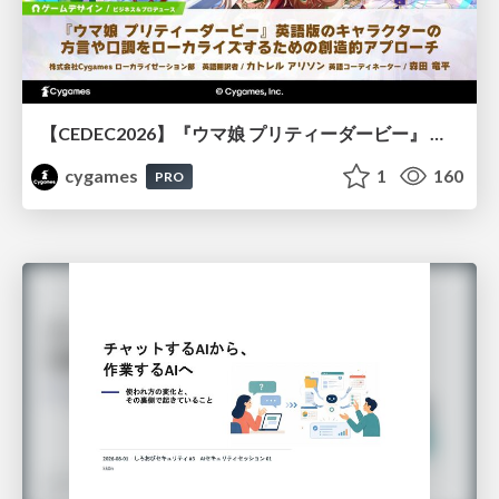
【CEDEC2026】『ウマ娘 プリティーダービー』 英語版のキャラクターの方言や口調をローカライズするための創造的アプローチ
cygames
1
160
PRO