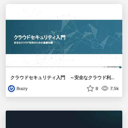
クラウドセキュリティ入門 ～安全なクラウド利用のための基礎知識～
lhazy
8
7.5k