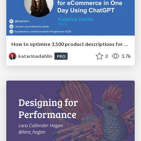
How to optimise 3,500 product descriptions for ecommerce in one day using ChatGPT
katarinadahlin
2
3.7k
PRO