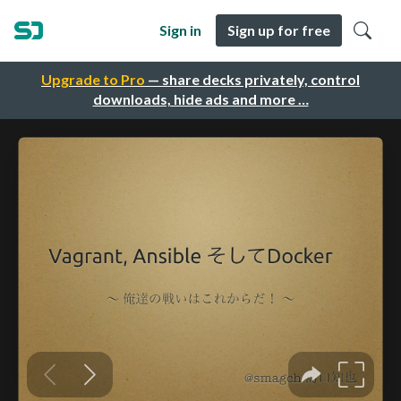
Sign in
Sign up for free
Upgrade to Pro
— share decks privately, control
downloads, hide ads and more …