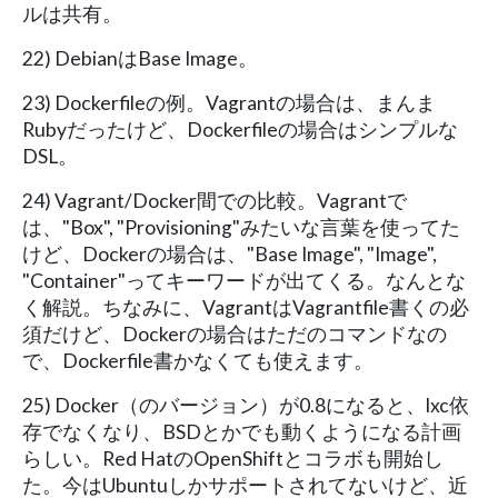
ルは共有。
22) DebianはBase Image。
23) Dockerfileの例。Vagrantの場合は、まんま
Rubyだったけど、Dockerfileの場合はシンプルな
DSL。
24) Vagrant/Docker間での比較。Vagrantで
は、"Box", "Provisioning"みたいな言葉を使ってた
けど、Dockerの場合は、"Base Image", "Image",
"Container"ってキーワードが出てくる。なんとな
く解説。ちなみに、VagrantはVagrantfile書くの必
須だけど、Dockerの場合はただのコマンドなの
で、Dockerfile書かなくても使えます。
25) Docker（のバージョン）が0.8になると、lxc依
存でなくなり、BSDとかでも動くようになる計画
らしい。Red HatのOpenShiftとコラボも開始し
た。今はUbuntuしかサポートされてないけど、近