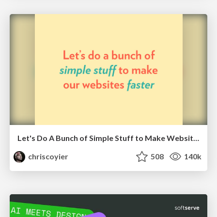
Let's Do A Bunch of Simple Stuff to Make Websites Faster
chriscoyier
508
140k