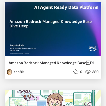
Amazon Bedrock Managed Knowledge Base Dive Deep
ren8k
0
380