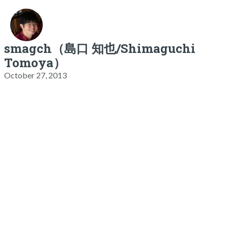
smagch（島口 知也/Shimaguchi
Tomoya）
October 27, 2013