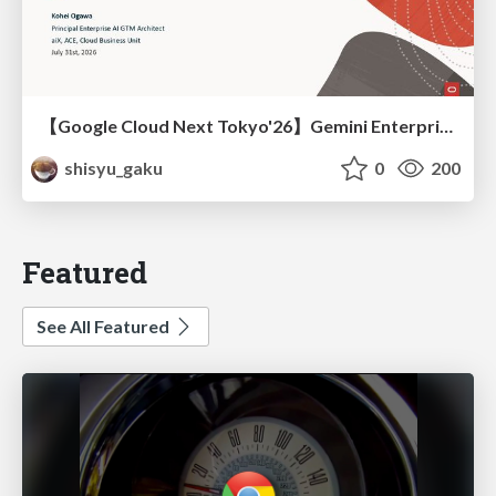
【Google Cloud Next Tokyo'26】Gemini Enterprise と Oracle AI Database で実現する、 業務データ活用を実現する AI エージェント実装
shisyu_gaku
0
200
Featured
See All Featured