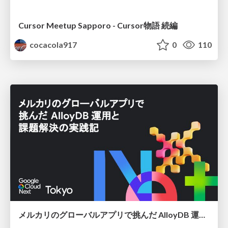
Cursor Meetup Sapporo - Cursor物語 続編
cocacola917
0
110
メルカリのグローバルアプリで挑んだ AlloyDB 運用と課題解決の実践記