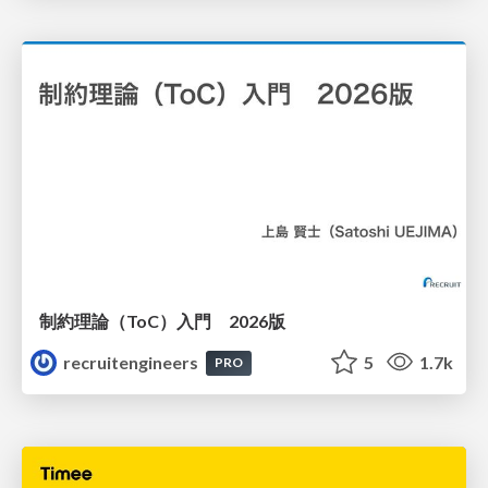
制約理論（ToC）入門 2026版
recruitengineers
5
1.7k
PRO