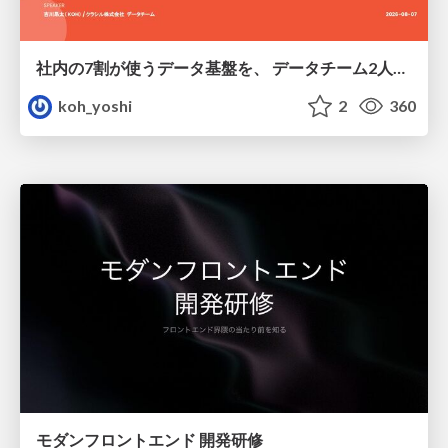
社内の7割が使うデータ基盤を、 データチーム2人で回すためにやったこと
koh_yoshi
2
360
モダンフロントエンド 開発研修