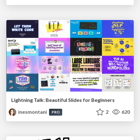
Lightning Talk: Beautiful Slides for Beginners
inesmontani
2
620
PRO