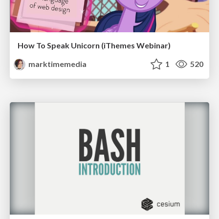
How To Speak Unicorn (iThemes Webinar)
marktimemedia
1
520