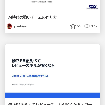
AI時代の強いチームの作り方
yuukiyo
25
16k
修正PRを食べてレビュースキルが賢くなる：Claude Codeによる自己改善サイクル