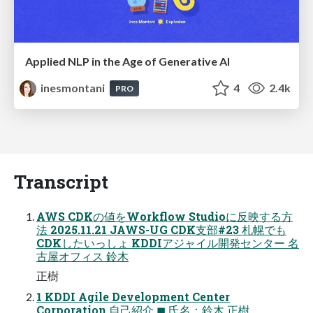
Applied NLP in the Age of Generative AI
inesmontani
4
2.4k
PRO
Transcript
AWS CDKの値をWorkflow Studioに反映する方
法 2025.11.21 JAWS-UG CDK支部#23 札幌でも
CDKしたいっしょ KDDIアジャイル開発センター 名
古屋オフィス 鈴木
正樹
1 KDDI Agile Development Center
Corporation 自己紹介 ◼ 氏名：鈴木 正樹