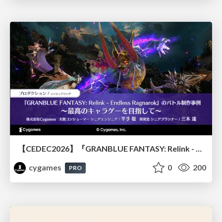
【CEDEC2026】『GRANBLUE FANTASY: Relink - Endless Ragnarok』のバトル制作事例 ～最高のキャラゲーを目指して～
cygames
0
200
PRO