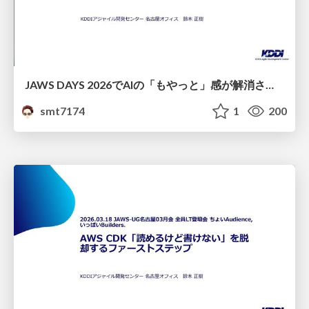
JAWS DAYS 2026でAIの「もやっと」感が解消された話
smt7174
1
200