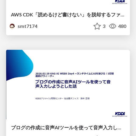
AWS CDK「読めるけど書けない」を脱却するファーストステップ
smt7174
3
480
ブログの作成に音声AIツールを使って音声入力しようとした話