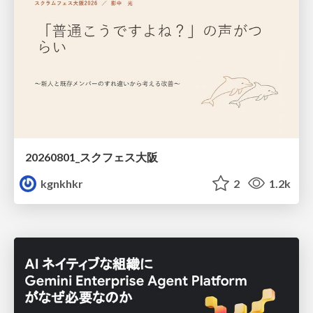
20260801_スクフェス大阪
kgnkhkr
2
1.2k