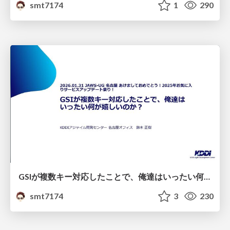
smt7174
1
290
GSIが複数キー対応したことで、俺達はいったい何が嬉しいのか？
smt7174
3
230