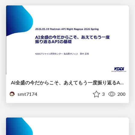
AI全盛の今だからこそ、あえてもう一度振り返るAPIの基礎
smt7174
3
200