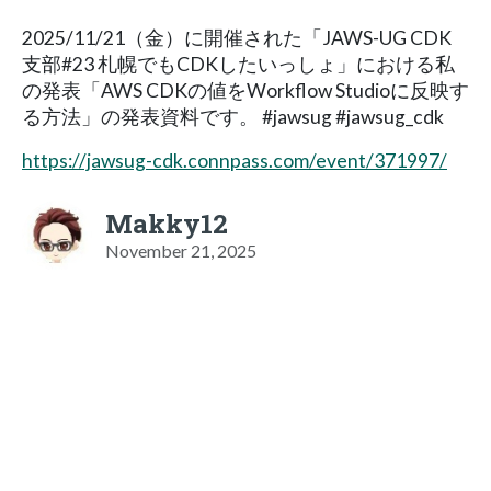
2025/11/21（金）に開催された「JAWS-UG CDK
支部#23 札幌でもCDKしたいっしょ」における私
の発表「AWS CDKの値をWorkflow Studioに反映す
る方法」の発表資料です。 #jawsug #jawsug_cdk
https://jawsug-cdk.connpass.com/event/371997/
Makky12
November 21, 2025