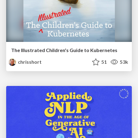
The Illustrated Children's Guide to Kubernetes
chrisshort
51
53k