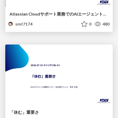
Atlassian Cloudサポート業務でのAIエージェント活用事例
smt7174
0
480
「休む」重要さ