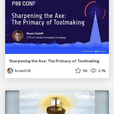
Sharpening the Axe: The Primacy of Toolmaking
bcantrill
46
2.9k