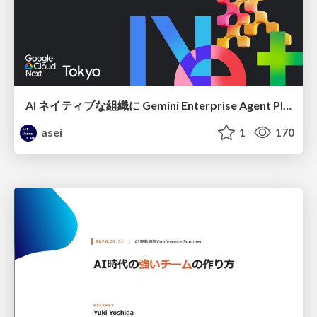
AI ネイティブな組織に Gemini Enterprise Agent Platform がなぜ必要なのか
asei
1
170