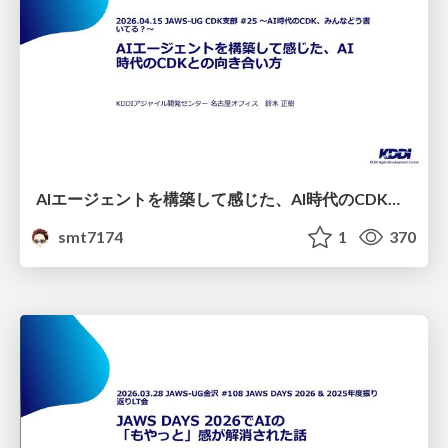
AIエージェントを構築して感じた、AI時代のCDKとの向き合い方
smt7174
1
370