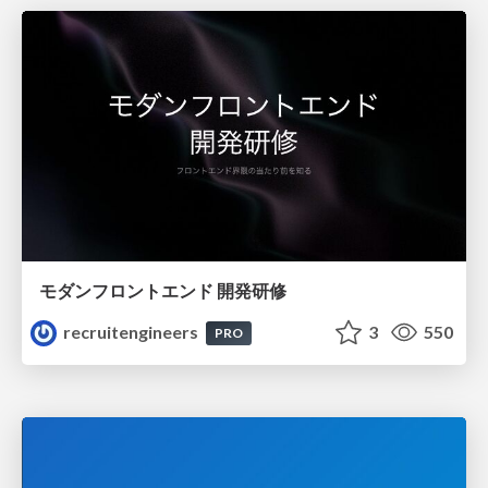
モダンフロントエンド 開発研修
recruitengineers
3
550
PRO