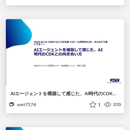
AIエージェントを構築して感じた、AI時代のCDKとの向き合い方
smt7174
1
370