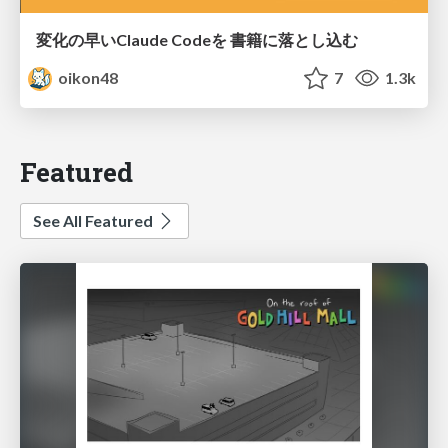
変化の早いClaude Codeを 書籍に落とし込む
oikon48
7
1.3k
Featured
See All Featured