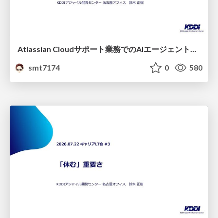
Atlassian Cloudサポート業務でのAIエージェント活用事例
smt7174
0
580