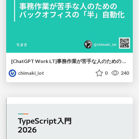
[ChatGPT Work LT]事務作業が苦手な人のための バックオフィスの「半」自動化
chimaki_iot
0
240