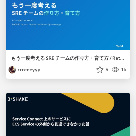
もう一度考える SRE チームの作り方・育て方 / Rethinking SRE #1: Building and Growing SRE Teams
rrreeeyyy
6
1k