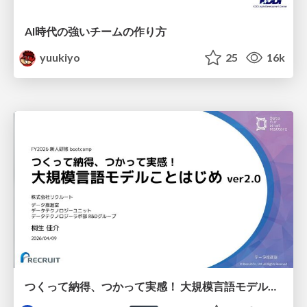
AI時代の強いチームの作り方
yuukiyo
25
16k
つくって納得、つかって実感！ 大規模言語モデルことはじめ ver2.0