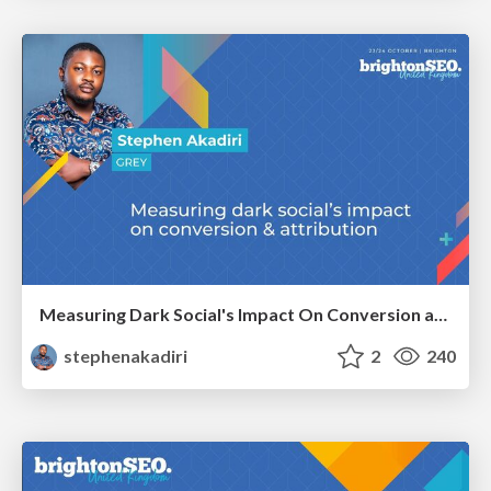
Measuring Dark Social's Impact On Conversion and Attribution
stephenakadiri
2
240