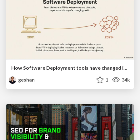
How Software Deployment tools have changed in the past 20 years
geshan
1
34k