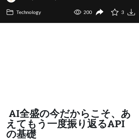
Technology
200
3
AI全盛の今だからこそ、あ
えてもう一度振り返るAPI
の基礎