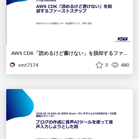
AWS CDK「読めるけど書けない」を脱却するファーストステップ
smt7174
3
480