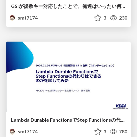
GSIが複数キー対応したことで、俺達はいったい何が嬉しいのか？
smt7174
3
230
Lambda Durable FunctionsでStep Functionsの代わりはできるのかを試してみた
smt7174
3
780