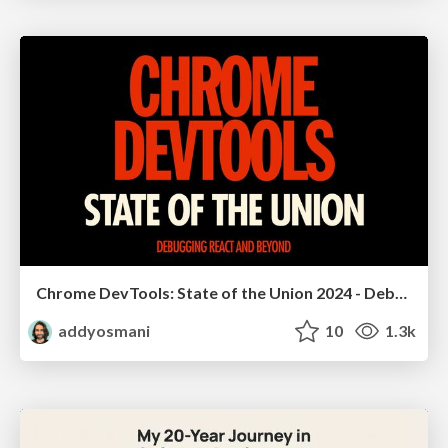
Chrome DevTools: State of the Union 2024 - Debugging React & Beyond
addyosmani
10
1.3k