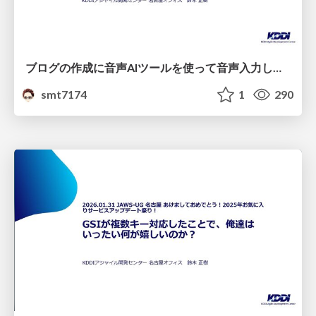
ブログの作成に音声AIツールを使って音声入力しようとした話
smt7174
1
290