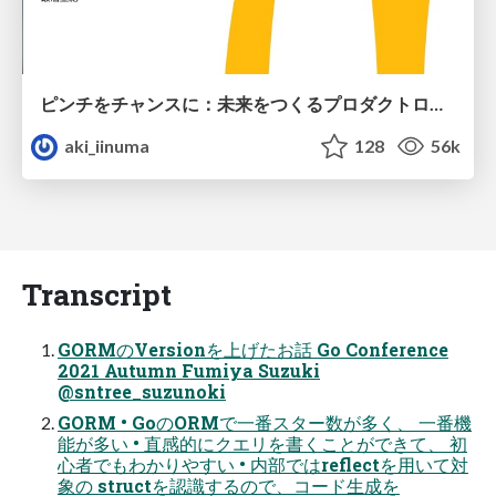
ピンチをチャンスに：未来をつくるプロダクトロードマップ #pmconf2020
aki_iinuma
128
56k
Transcript
GORMのVersionを上げたお話 Go Conference
2021 Autumn Fumiya Suzuki
@sntree_suzunoki
GORM • GoのORMで一番スター数が多く、 一番機
能が多い • 直感的にクエリを書くことができて、 初
心者でもわかりやすい • 内部ではreflectを用いて対
象の structを認識するので、コード生成を