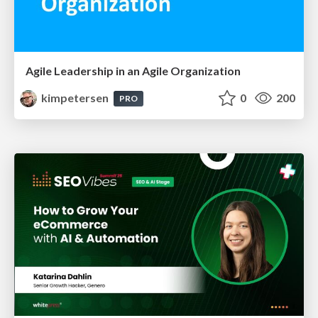
Agile Leadership in an Agile Organization
kimpetersen
0
200
PRO