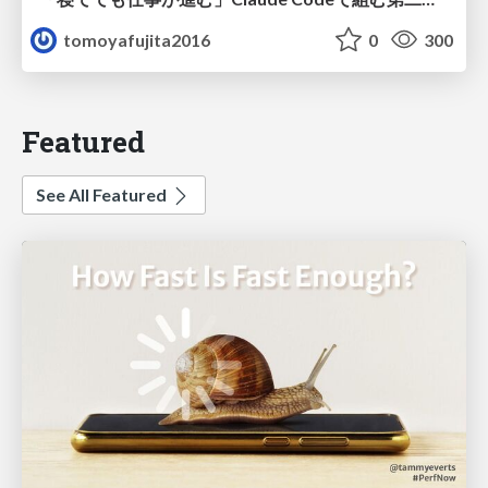
tomoyafujita2016
0
300
Featured
See All Featured