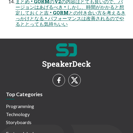
まとめ • GORMのV2の内容はとても良いので、バ
ージョンはあげるべき • しかし、時間がかかると想
定しておくと吉 • GORMとの付き合い方を考えるき
っかけとなる • パフォーマンスは改善されるのでや
るととっても気持ちいい
SpeakerDeck
Top Categories
Programming
Technology
Storyboards