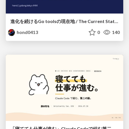
進化を続けるGo toolsの現在地 / The Current State of Ever-Evolving Go Tools
hond0413
0
140
「寝てても仕事が進む」Claude Codeで組む第二の脳