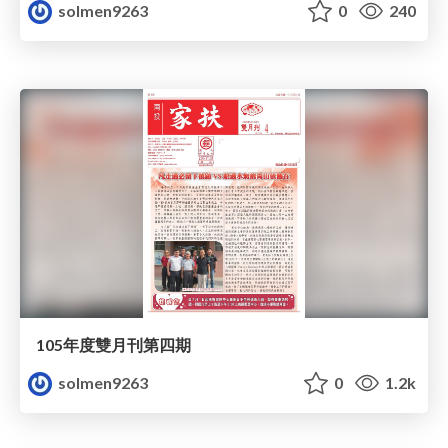
solmen9263
0
240
105年度雙月刊第四期
solmen9263
0
1.2k