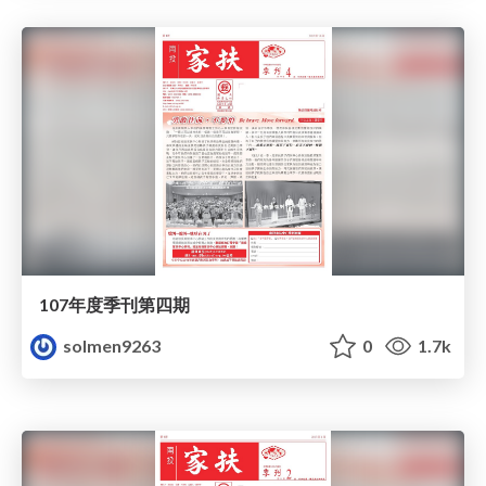
107年度季刊第四期
solmen9263
0
1.7k