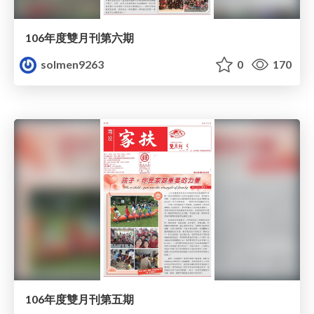
106年度雙月刊第六期
solmen9263
0
170
106年度雙月刊第五期