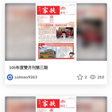
105年度雙月刊第三期
solmen9263
2
210