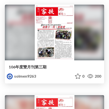
106年度雙月刊第三期
solmen9263
0
200