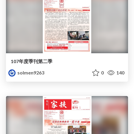
107年度季刊第二季
solmen9263
0
140