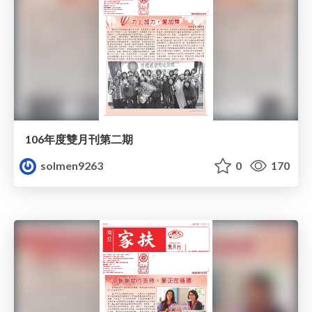
106年度雙月刊第二期
solmen9263
0
170