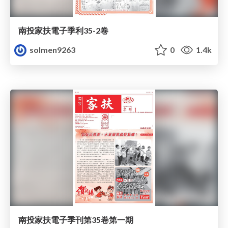
南投家扶電子季利35-2卷
solmen9263
0
1.4k
南投家扶電子季刊第35卷第一期