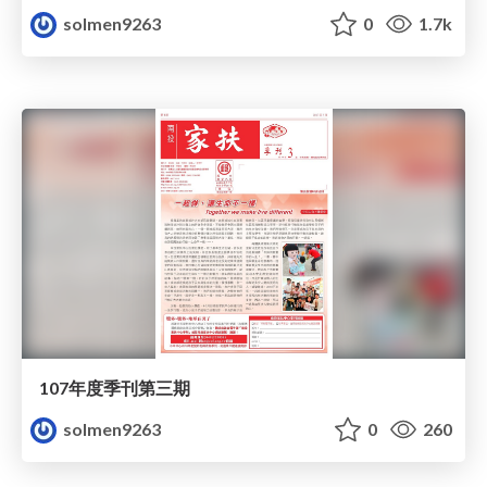
solmen9263
0
1.7k
107年度季刊第三期
solmen9263
0
260