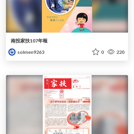
南投家扶107年報
solmen9263
0
220