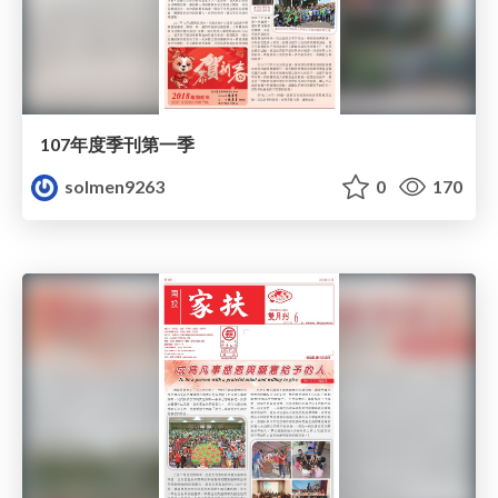
107年度季刊第一季
solmen9263
0
170