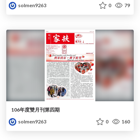
solmen9263
0
79
106年度雙月刊第四期
solmen9263
0
160