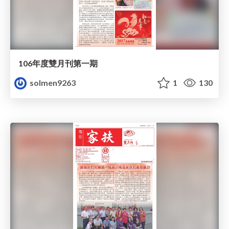
106年度雙月刊第一期
solmen9263
1
130