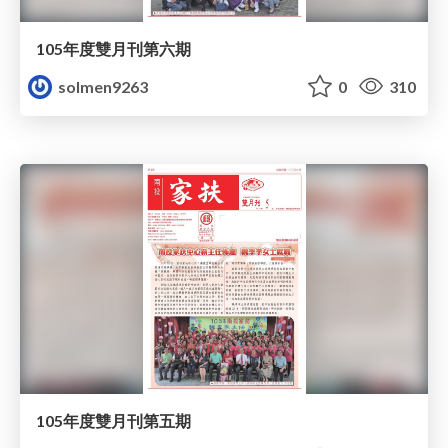
105年度雙月刊第六期
solmen9263
0
310
105年度雙月刊第五期