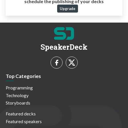
schedule the publishing of your decks
Upgrade
SpeakerDeck
Top Categories
Programming
Technology
Storyboards
Featured decks
Featured speakers