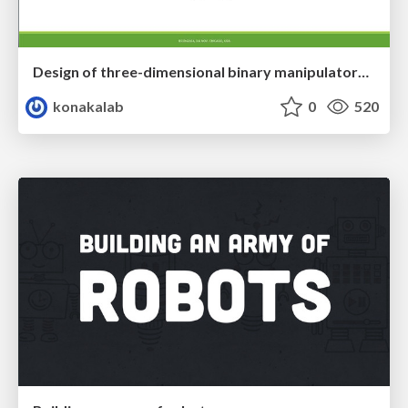
Design of three-dimensional binary manipulators for pick-and-place task avoiding obstacles (IECON2024)
konakalab
0
520