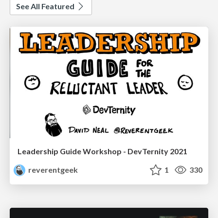
See All Featured
Leadership Guide Workshop - DevTernity 2021
reverentgeek
1
330