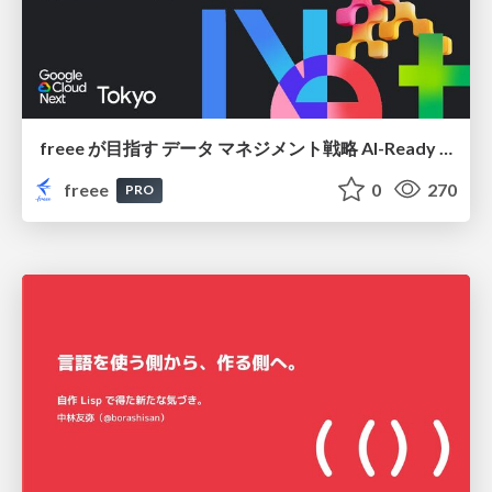
freee が目指す データ マネジメント戦略 AI-Ready 時代を支える 攻めのガバナンスとは
freee
0
270
PRO