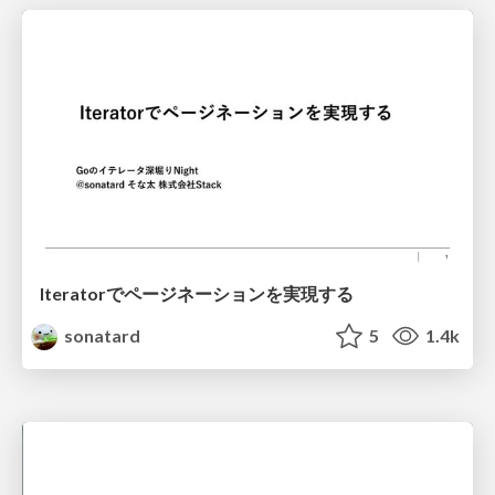
Iteratorでページネーションを実現する
sonatard
5
1.4k