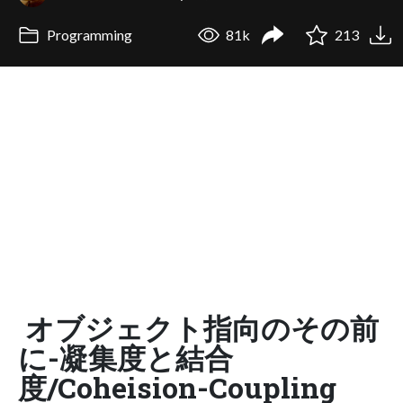
Programming
81k
213
オブジェクト指向のその前
に-凝集度と結合
度/Coheision-Coupling