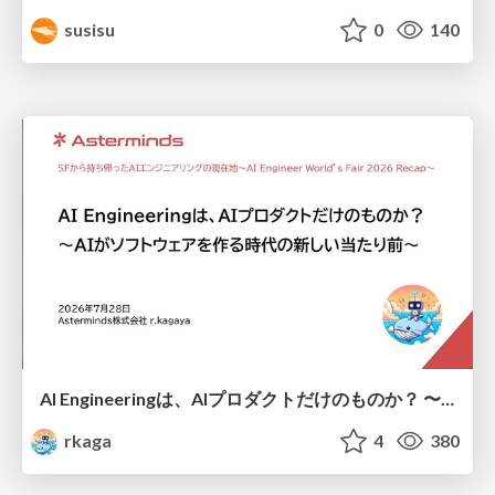
susisu
0
140
AI Engineeringは、AIプロダクトだけのものか？ 〜AIがソフトウェアを作る時代の新しい当たり前〜 / No AI in your product. AI Engineering in your development.
rkaga
4
380