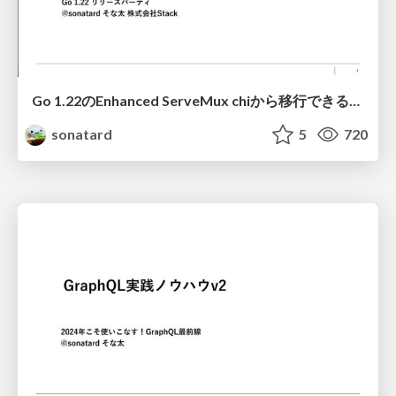
Go 1.22のEnhanced ServeMux chiから移行できるのか？
sonatard
5
720