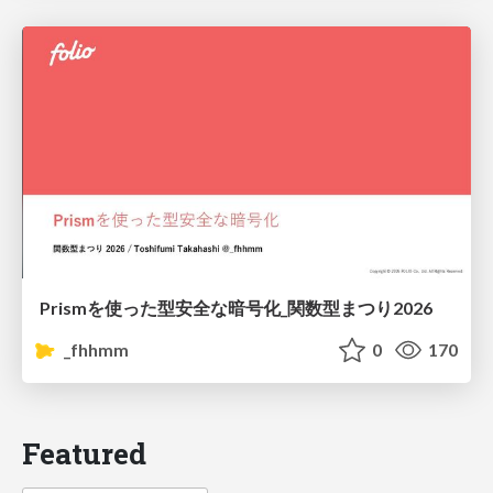
Prismを使った型安全な暗号化_関数型まつり2026
_fhhmm
0
170
Featured