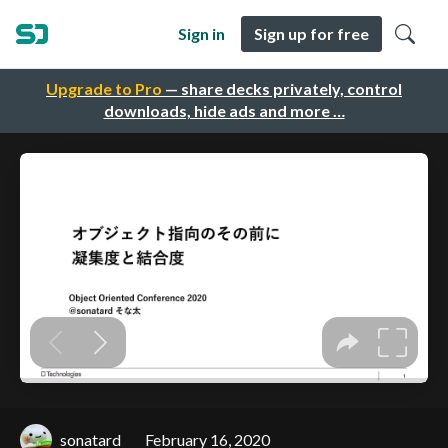
Sign in
Sign up for free
Upgrade to Pro
— share decks privately, control
downloads, hide ads and more …
sonatard
February 16, 2020