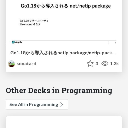
Go1.18から導入されるnetip package/netip-package
sonatard
3
1.3k
Other Decks in Programming
See All in Programming