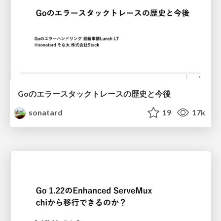
Goのエラースタックトレースの歴史と今後
sonatard
19
17k