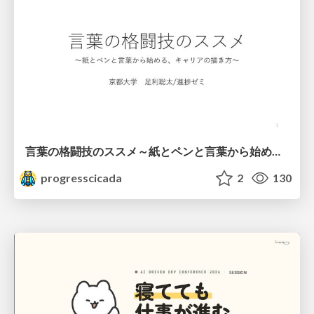
言葉の格闘技のススメ～紙とペンと言葉から始める、キャリアの描き方～
progresscicada
2
130