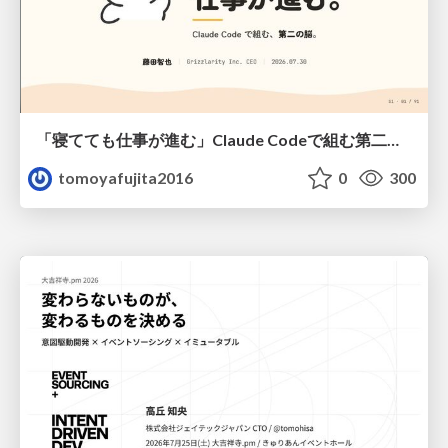
「寝てても仕事が進む」Claude Codeで組む第二の脳
tomoyafujita2016
0
300