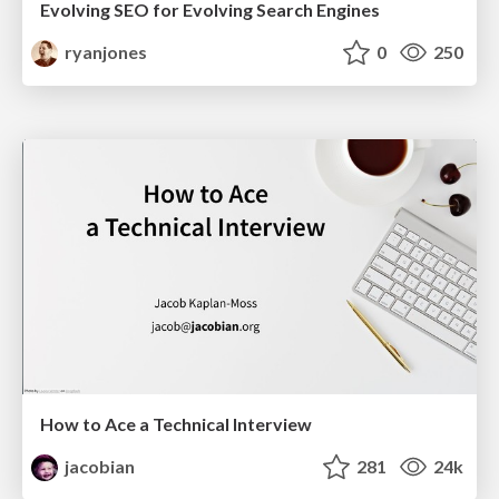
Evolving SEO for Evolving Search Engines
ryanjones
0
250
How to Ace a Technical Interview
jacobian
281
24k