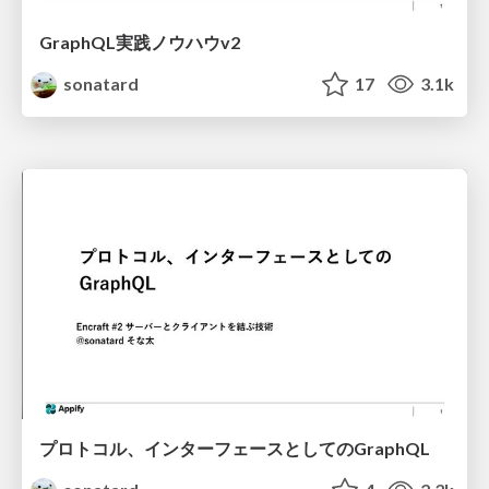
GraphQL実践ノウハウv2
sonatard
17
3.1k
プロトコル、インターフェースとしてのGraphQL