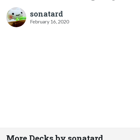
sonatard
February 16, 2020
More Decks by sonatard