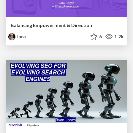
Balancing Empowerment & Direction
lara
6
1.2k