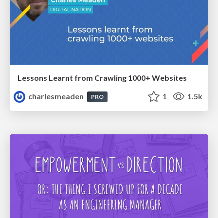
Lessons Learnt from Crawling 1000+ Websites
charlesmeaden
1
1.5k
PRO