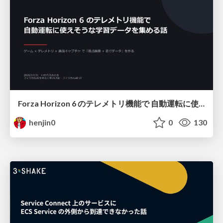
Forza Horizon 6 のテレメトリ機能で 自動運転に使えそうな学習データを集める話
henjin0
0
130