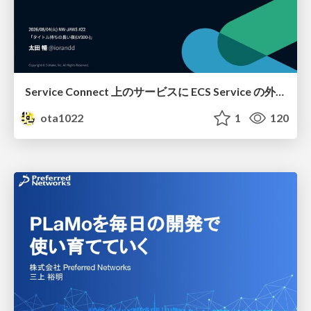
Service Connect 上のサービスに ECS Service の外側から到達できなかった話
ota1022
1
120