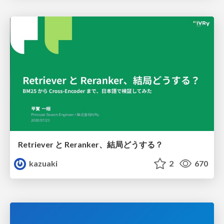
Retriever と Reranker、結局どうする？
kazuaki
2
670