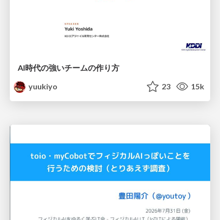
AI時代の強いチームの作り方
yuukiyo
23
15k