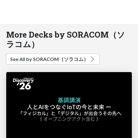
More Decks by SORACOM（ソ
ラコム）
See All by SORACOM（ソラコム）