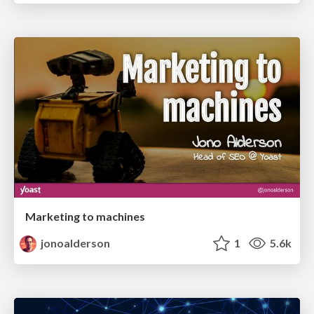
Marketing to machines
jonoalderson
1
5.6k