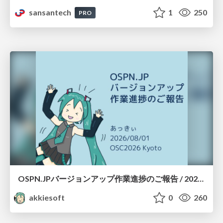
sansantech
1
250
PRO
OSPN.JPバージョンアップ作業進捗のご報告 / 20260801-osc26kyoto
akkiesoft
0
260