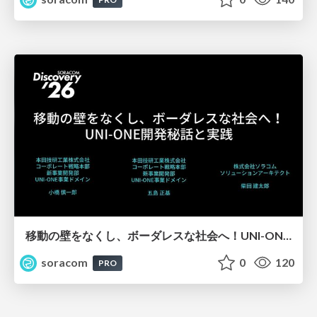
移動の壁をなくし、ボーダレスな社会へ！UNI-ONE開発秘話と実践【SORACOM Discovery 2026】
soracom
0
120
PRO