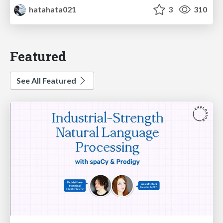
hatahata021
3
310
Featured
See All Featured