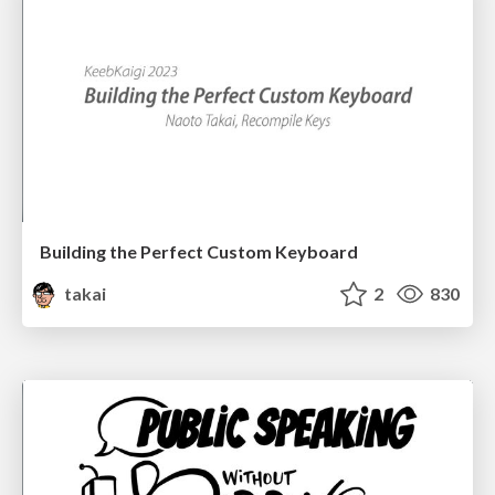
Building the Perfect Custom Keyboard
takai
2
830