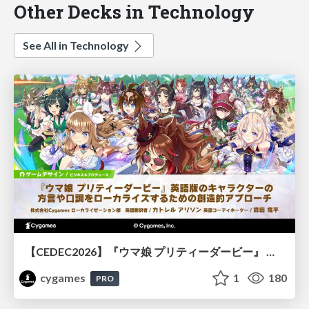
Other Decks in Technology
See All in Technology
【CEDEC2026】『ウマ娘 プリティーダービー』 英語版のキャラクターの方言や口調をローカライズするための創造的アプローチ
cygames
1
180
PRO