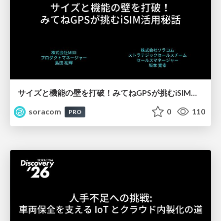
サイズと機能の壁を打破！みてねGPSが挑むiSIM活用秘話【SORACOM Discovery 2026】
soracom
0
110
PRO