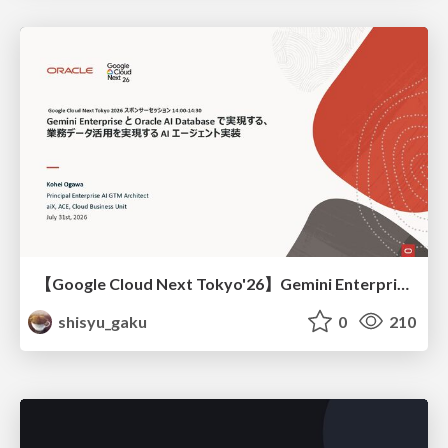
【Google Cloud Next Tokyo'26】Gemini Enterprise と Oracle AI Database で実現する、 業務データ活用を実現する AI エージェント実装
shisyu_gaku
0
210