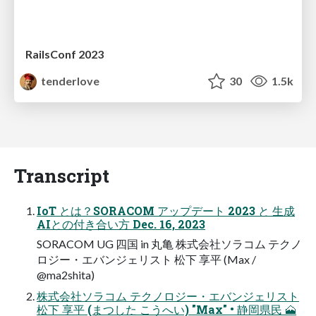
RailsConf 2023
tenderlove
30
1.5k
Transcript
IoT とは？SORACOM アップデート 2023 と 生成
AIとの付き合い方 Dec. 16, 2023
SORACOM UG 四国 in 丸亀 株式会社ソラコム テクノ
ロジー・エバンジェリスト 松下 享平 (Max /
@ma2shita)
株式会社ソラコム テクノロジー・エバンジェリスト
松下 享平 (まつした こうへい) "Max" • 静岡県民 🗻