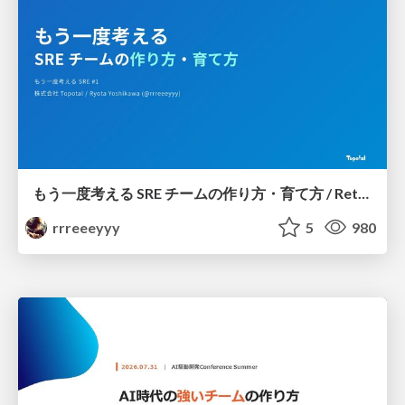
もう一度考える SRE チームの作り方・育て方 / Rethinking SRE #1: Building and Growing SRE Teams
rrreeeyyy
5
980