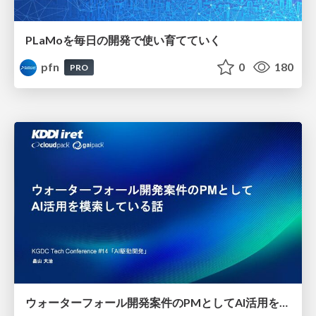
PLaMoを毎日の開発で使い育てていく
pfn
0
180
PRO
ウォーターフォール開発案件のPMとしてAI活用を模索している話