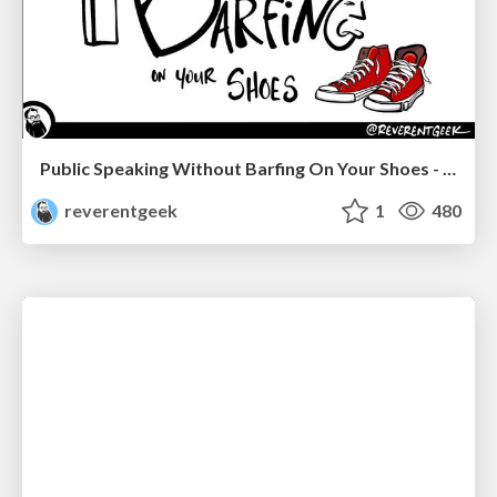
Public Speaking Without Barfing On Your Shoes - THAT 2023
reverentgeek
1
480