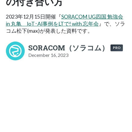
の付き合い方
2023年12月15日開催『
SORACOM UG四国 勉強会
in 丸亀 IoT･AI事例をLTで! with 忘年会
』で、ソラ
コム松下(max)が発表した資料です。
SORACOM（ソラコム）
PRO
December 16, 2023