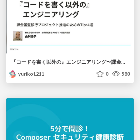
『コードを書く以外の』エンジニアリング〜課金基盤移行プロジェクト推進のためのTips4選
yuriko1211
0
580