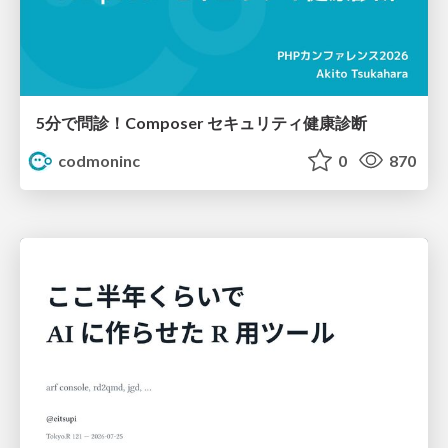
5分で問診！Composer セキュリティ健康診断
codmoninc
0
870