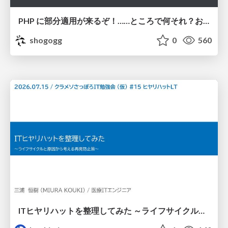
PHP に部分適用が来るぞ！……ところで何それ？おいしいの？ #phpcon / phpcon-2026
shogogg
0
560
ITヒヤリハットを整理してみた ～ライフサイクルと原因から考える再発防止策～