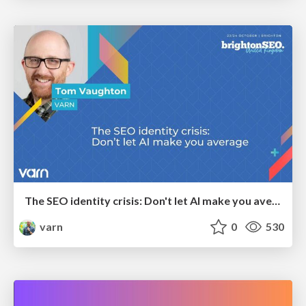
The SEO identity crisis: Don't let AI make you average
varn
0
530