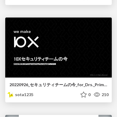
20220926_セキュリティチームの今_for_Drs._Prime_公開用.pdf
sota1235
0
210