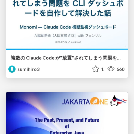
複数の Claude Code が"放置"されてしまう問題をCLI ダッシュボードを自作して解決した話
sumihiro3
1
660