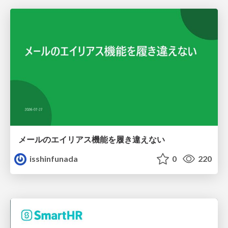
メールのエイリアス機能を履き違えない
isshinfunada
0
220