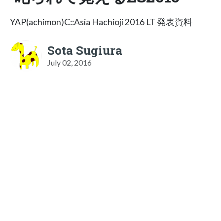
YAP(achimon)C::Asia Hachioji 2016 LT 発表資料
Sota Sugiura
July 02, 2016