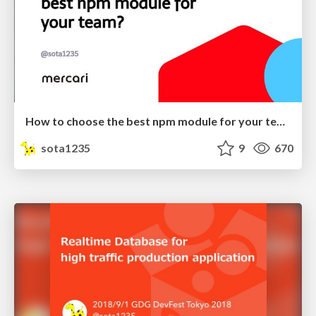
How to choose the best npm module for your team?
sota1235
9
670