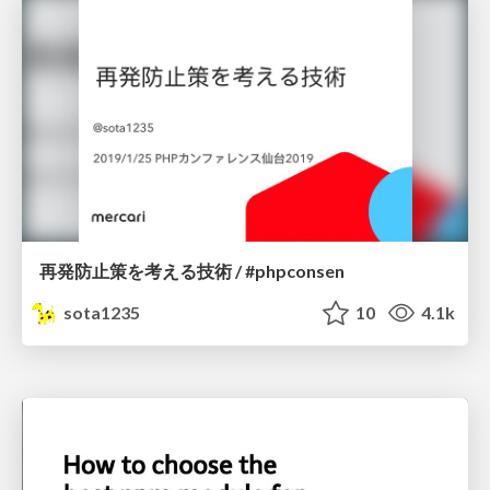
再発防止策を考える技術 / #phpconsen
sota1235
10
4.1k