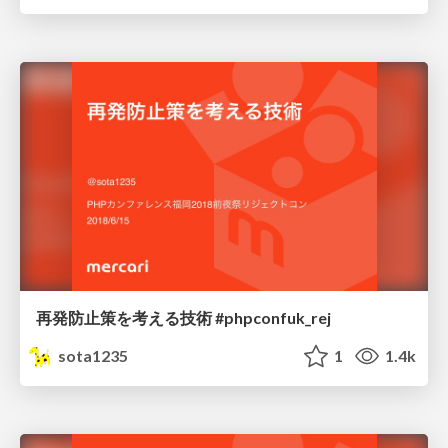
再発防止策を考える技術 #phpconfuk_rej
sota1235
1
1.4k