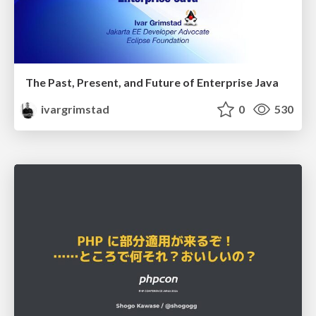
The Past, Present, and Future of Enterprise Java
ivargrimstad
0
530