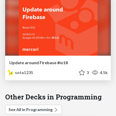
Update around Firebase #io18
sota1235
3
4.5k
Other Decks in Programming
See All in Programming