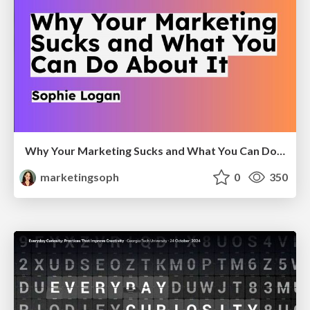
Why Your Marketing Sucks and What You Can Do About It - Sophie Logan
marketingsoph
0
350