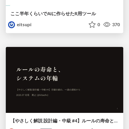
ここ半年くらいでAIに作らせたR用ツール
eitsupi
0
370
【やさしく解説 設計編・中級 #4】ルールの寿命と、システムの年輪