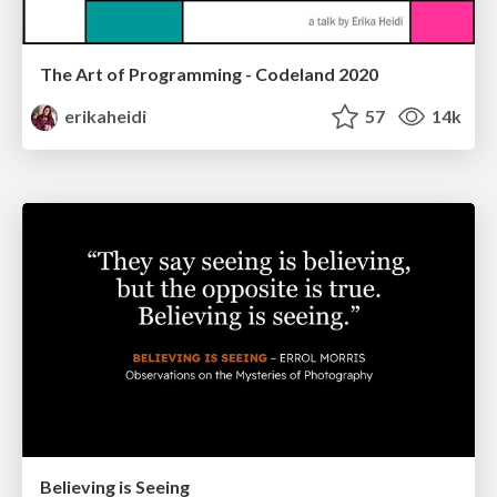
The Art of Programming - Codeland 2020
erikaheidi
57
14k
Believing is Seeing