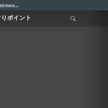
and more …
マりポイント